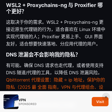
WSL2 + Proxychains-ng 与 Proxifier 哪
个更好？
这取决于你的需求。WSL2 + Proxychains-ng 更
接近原生代理链的行为，适合喜欢在 Linux 环境中
实现代理链的人；Proxifier 更易上手、 GUI 界面
友好，适合想要快速落地、分应用代理的用户。
DNS 泄漏会不会影响我的隐私？
有可能。确保 DNS 请求也走代理，或者使用支持
DNS 隧道/代理的工具，以降低 DNS 泄漏风险。
Qbittorrent 代理设置：隐藏 ⭐ ip 地址，保护你的
隐私（2025 最 全面 指南，VPN 与代理组合、设
置步骤、常见问题）
×
VPN
Visit
如何确认代理链是否真正生效？
SPONSORED