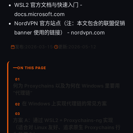
WSL2 官方文档与快速入门 -
docs.microsoft.com
NordVPN 官方站点（注：本文包含的联盟促销
banner 使用的链接） - nordvpn.com
发布:
2026-03-15
·
更新:
2026-05-12
ON THIS PAGE
何为 Proxychains 以及为何在 Windows 里要用
“代理链”
在 Windows 上实现代理链的常见方案
方案 A：通过 WSL2 + Proxychains-ng 实现
（适合对 Linux 友好、追求原生 Proxychains 行