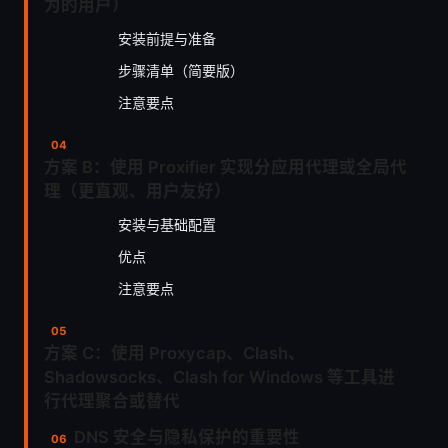
为的用户）
安装前提与准备
步骤清单（简要版）
注意要点
方案 B：使用 Proxifier 实现分应用代理或全局代
理（更直观、用户友好）
安装与基础配置
优点
注意要点
方案 C：使用 Proxycap、Clash、
Shadowsocks、Clash for Windows 等工具进
行代理聚合或替代
DNS 安全与隐私保护的重要性