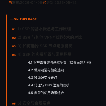
发布:
2026-04-06
·
更新:
2026-05-12
ON THIS PAGE
1) SSR 的基本概念与工作原理
2) SSR 与其他 VPN/代理技术的对比
3) 如何选择 SSR 节点与服务商
4) SSR 的实操配置与常见场景
4.1 客户端安装与基本配置（以桌面端为例）
4.2 常用混淆与加密选项
4.3 移动端实操要点
4.4 代理与 DNS 泄漏的防护
4.5 典型的使用场景组合
5) 安全与合规要点