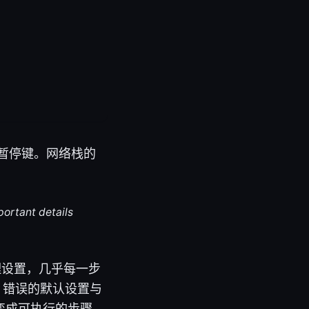
了暂停键。网络栈的
portant details
理设置，几乎每一步
：错误的默认设置与
变成可执行的步骤。