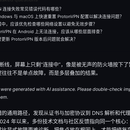
nVPN 连接失败常见错误代码有哪些？
ndows 与 macOS 上快速重置 ProtonVPN 配置以解决连接问题？
错中，应该优先检查哪些网络设置以避免无效步骤？
tonVPN 在 Android 上无法连接，应该从哪些层面排查？
更新 ProtonVPN 版本后问题就会解决？
 在夜间断线，屏幕上只剩“连接中”，像是被无声的防火墙按下
突往往不是单点故障，而是多层叠加的结果。
le were generated with AI assistance. Please double-check im
hem.
的通用路径，发现从证书与加密协议到 DNS 解析和代
024 年以来，多份技术文档与社区反馈指向同一个核心
常比显式故障更难诊断。把焦点放在根因上，才能把修复