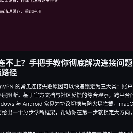
PN 连不上？手把手教你彻底解决连接问题 
错路径
rotonVPN 的常见连接失败原因可以快速锁定为三大类：账
络层阻断。基于官方文档与社区反馈的综合观察，跨平台
ows 与 Android 常见为协议切换与防火墙拦截，macOS
面给出一个分步诊断框架，帮助你在第一步就锁定大方向