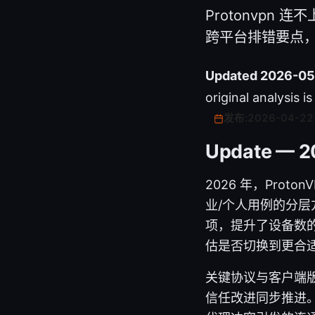
Protonvpn
跨平台排错要点，
Updated 2026-05
original analysis i
发布:
2026-04-22
Update — 2
2026 年，Pro
业/个人用例的分
项，提升了设备数
估是否切换到更合
关键协议与客户端版本
信任改进同步推进。