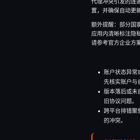
代理冲突引发的连
置，并确保自动更
额外提醒：部分国家/
应用内清晰标注隐
请参考官方企业方
账户状态异常或
先核实账户与
版本落后或未
旧协议问题。
跨平台排错聚
的冲突。