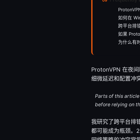
Proto
如何在 Wi
跨平台排
如果 Pro
为什么有时
ProtonVPN
细微延迟和配置冲
Parts of this artic
before relying on t
我研究了跨平台排错
都可能成为瓶颈。2
网络策略的冲突常