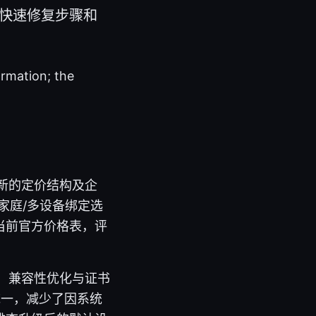
因、快速修复步骤和
ormation; the
了新的定价结构及企
家庭/多设备绑定选
当前官方价格表，评
周期，兼容性优化与证书
步统一，减少了因系统