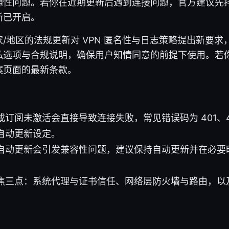
通性问题。若你在近期更新后遇到连接问题，官方建议先
新已开启。
地区的法规更新对 VPN 匿名性与日志策略提出新要求，Pr
私选项与合规说明，确保用户知情同意的前提下使用。若
案页面的最新条款。
订阅未激活会直接导致连接失败，常见错误码为 401、403
自动更新设定。
自动更新会引发兼容性问题，建议保持自动更新并在必要
焦三点：系统代理与证书信任、网络层防火墙与路由，以及 