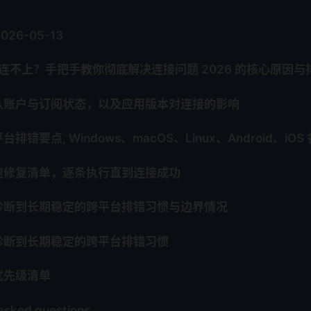
2026-05-13
VPN 连不上？手把手教你彻底解决连接问题 2026 的核心原因
认账户与订阅状态，以及应用版本对连接的影响
排错要点, Windows、macOS、Linux、Android、iO
速修复清单，逐条执行直到连接成功
诊断到长期稳定的跨平台排错习惯与边界情况
诊断到长期稳定的跨平台排错习惯
优先级清单
asked questions