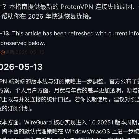
 连不上？本指南提供最新的 ProtonVPN 连接失败原
帮助你在 2026 年快速恢复连接。
-13.
This article has been refreshed with current inf
s preserved below.
·
更新:
2026-05-13
026-05-13
tonVPN 端对端的版本线与订阅策略进一步调整，官方公布
层方案。个人用户方面，月费与年费的差异更加透明，新增
的上限与并发连接的统计口径。若你长期使用，建议对照
适的订阅计划。
方面，WireGuard 核心实现进入 1.0.20251 版本
跨平台的默认代理策略在 Windows/macOS 上进一