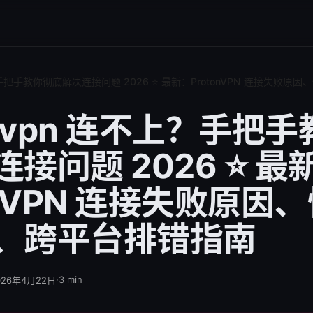
上？手把手教你彻底解决连接问题 2026 ⭐ 最新：ProtonVPN 连接失
onvpn 连不上？手把
接问题 2026 ⭐ 最
onVPN 连接失败原因
、跨平台排错指南
·
3
min
026年4月22日