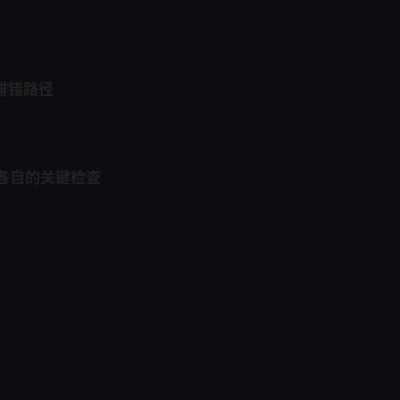
与排错路径
S 各自的关键检查