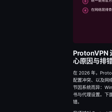
ProtonV
心原因与排
在 2026 年，P
配置冲突、以及网
节因系统而异：Wind
书与代理设置。下
错。