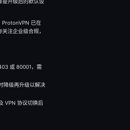
排查升级后的默认设
otonVPN 已在
你关注企业级合规，
 或 80001，需
时降级再升级以解决
VPN 协议切换后