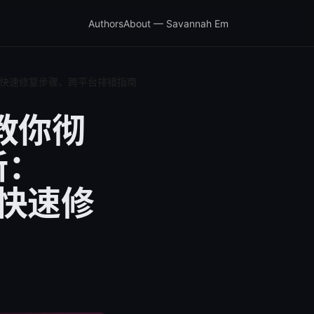
Authors
About — Savannah Em
败原因、快速修复步骤、跨平台排错指南
手教你彻
新：
、快速修