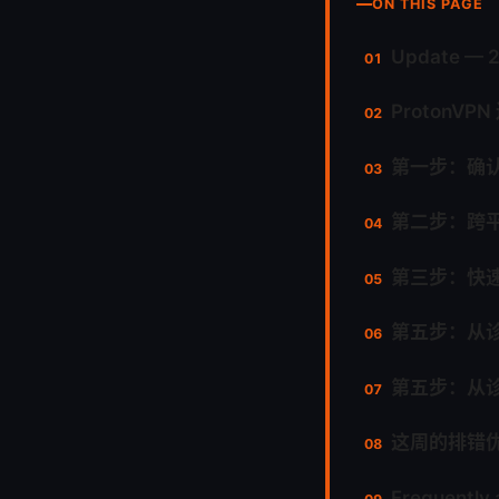
ON THIS PAGE
Update — 
Proton
第一步：确
第二步：跨平台
第三步：快
第五步：从
第五步：从
这周的排错
Frequently 