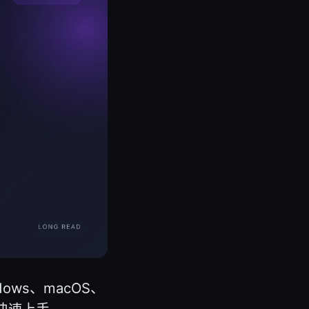
dows、macOS、