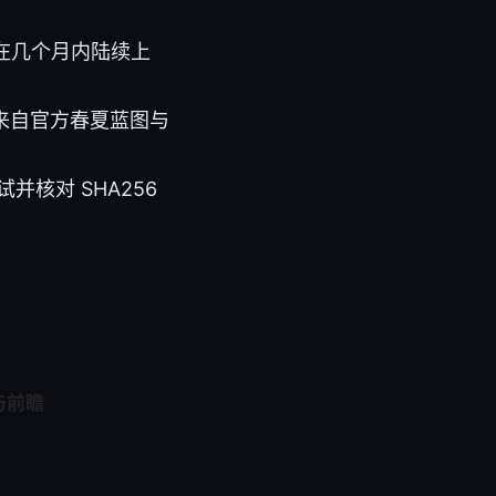
 将在几个月内陆续上
证据来自官方春夏蓝图与
并核对 SHA256
点与前瞻