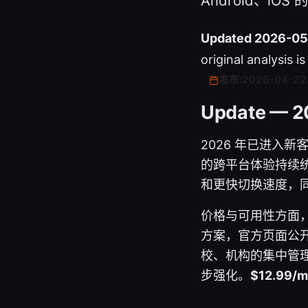
Android、
Updated 2026-05
original analysis i
发布:
2026-04-22
Update — 2
2026 年已进入新客户
的跨平台体验持续统一
和更快切换速度，同
价格与可用性方面，
方案，官方页面公开
校、机构的集中管理，P
步强化。
$12.99/