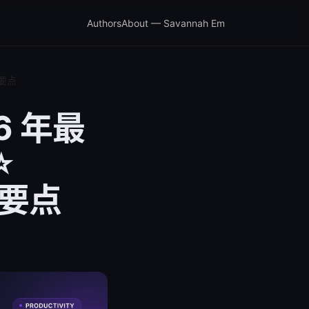
Authors
About — Savannah Em
置要点
6 年最
⭐
置要点