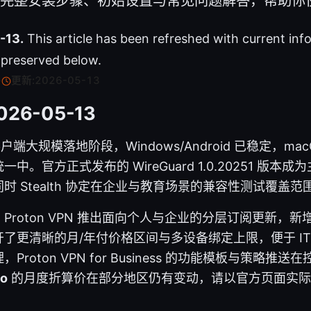
iOS 的完整安装步骤、初始设置与常见问题解答，帮助
-13.
This article has been refreshed with current inf
s preserved below.
·
更新:
2026-05-13
026-05-13
端大规模落地阶段，Windows/Android 已稳定，macOS
中。官方正式发布的 WireGuard 1.0.20251 版本
时 Stealth 协定在企业与教育场景的兼容性测试覆盖范
Proton VPN 推出面向个人与企业的分层订阅更新，新
了更清晰的月/年付价格区间与多设备绑定上限，便于 IT
roton VPN for Business 的功能模板与策略推
mo
的月度折算价在部分地区仍有变动，请以官方页面实际