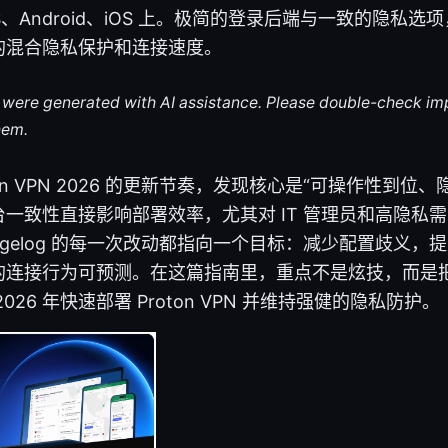
cOS、Android、iOS 上。极简的登录后端与一致的隐私
的混合隐私保护和连接速度。
le were generated with AI assistance. Please double-check im
hem.
 Proton VPN 2026 的更新节奏，发现核心是“可操作性到
一致性直接影响部署效率，尤其对 IT 管理员和高隐私
angelog 的每一次改动都指向一个目标：减少配置歧义，
的连接行为可预测。在这篇指南里，重点不是炫技，而是
026 年快速部署 Proton VPN 并维持强健的隐私防护。