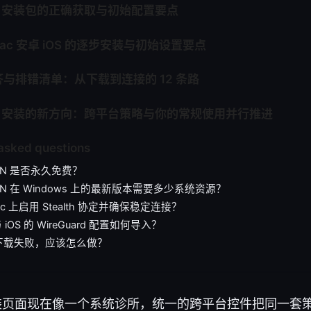
VPN 安装包的正确获取与初始配置要点
/Mac 安卓 iOS 的逐步安装与初始设置要点
与排错清单：从下载到连接的 12 条路
 VPN 安装的新方向：跨平台策略与你的常规使用并行推进
asked questions
 VPN 是否永久免费？
 VPN 在 Windows 上的最新版本需要多少系统资源？
c 上启用 Stealth 协定并确保稳定连接？
 与 iOS 的 WireGuard 配置如何导入？
下载失败，应该怎么做？
N 的安装页面现在像一个系统诊所，统一的跨平台控件把同一套