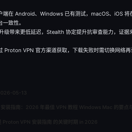
在 Android、Windows 已有测试，macOS、iOS
台一致性。
rd 库升级带来更低延迟，Stealth 协定提升抗审查能力，
。
 Proton VPN 官方渠道获取，下载失败时需切换网络再试
2026-05-13
PN 安装指南：2026 年最佳 VPN 教程 Windows Mac 的要
roton VPN 安装指南 的关键时期 in 2026