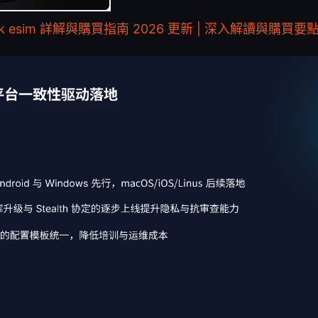
hk esim 詳解與購買指南 2026 更新 | 深入解讀與購買要