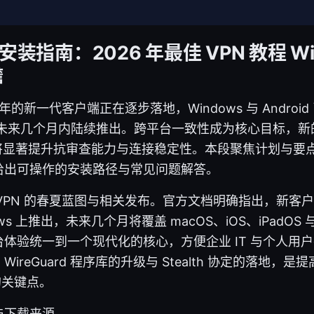
PN 安装指南：2026 年最佳 VPN 教程 Wi
瞻
2026 年的新一代客户端正在逐步落地，Windows 与 Andro
将在未来几个月内陆续推出。跨平台一致性成为核心目标，新的 W
h 协定将显著提升抗审查能力与连接稳定性。本段聚焦计划与
给出可操作的安装路径与常见问题解答。
Proton VPN 的春夏蓝图与相关发布。官方文档明确指出，
ndows 上推出，未来几个月将覆盖 macOS、iOS、iPadOS 
体验统一到一个现代化的核心，方便企业 IT 与个人用
reGuard 程序库的升级与 Stealth 协定的落地，是
的关键点。
与下载来源