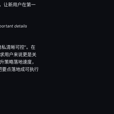
选项，让新用户在第一
portant details
位、隐私清晰可控”。在
需求用户来说更是关
提升策略落地速度，
把要点落地成可执行