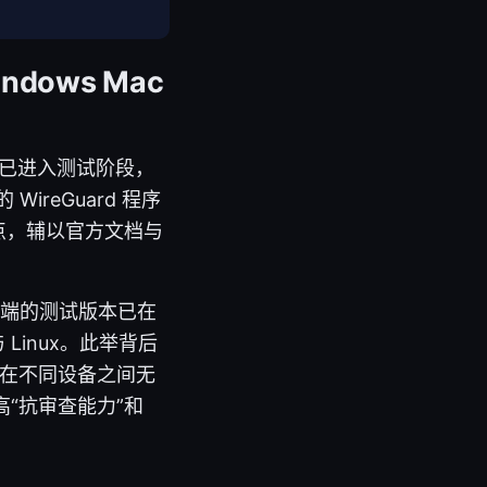
ndows Mac
id 已进入测试阶段，
ireGuard 程序
要点，辅以官方文档与
新客户端的测试版本已在
与 Linux。此举背后
户在不同设备之间无
提高“抗审查能力”和