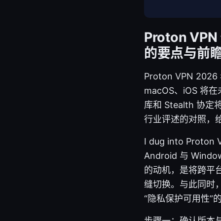
Proton V
的要点与前
Proton VPN 
macOS、iOS 
库和 Stealt
行业评述的对照，
I dug into 
Android 与 Wi
的动机，是将跨平台
缝切换。与此同时，Wi
“隐私保护可用性”
步骤一：确认版本