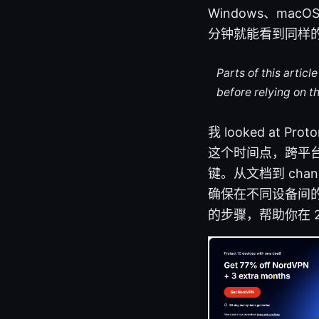
Windows、ma
分钟就能看到同样
Parts of this artic
before relying on t
我 looked at
这个时间点，跨平台
键。从文档到 ch
确保在不同设备间
的步骤，帮助你在 2