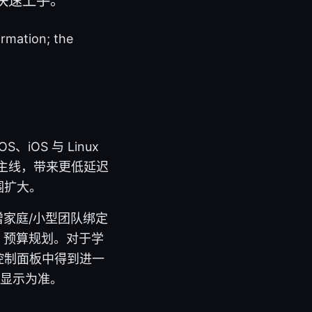
你快速上手。
ormation; the
、iOS 与 Linux
成为主线，带来更低延迟
围扩大。
增家庭/小型团队绑定
 预算规划。对于学
送在控制面板中得到进一
显示为准。