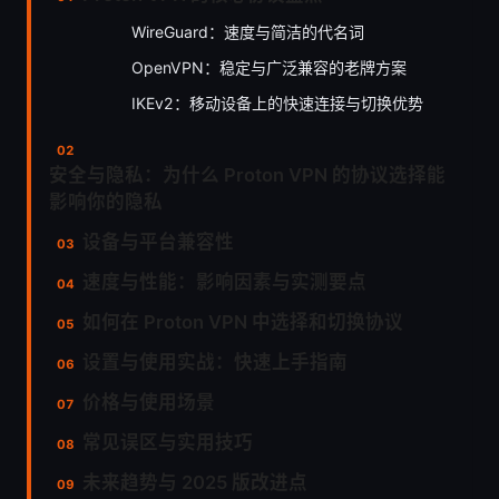
WireGuard：速度与简洁的代名词
OpenVPN：稳定与广泛兼容的老牌方案
IKEv2：移动设备上的快速连接与切换优势
安全与隐私：为什么 Proton VPN 的协议选择能
影响你的隐私
设备与平台兼容性
速度与性能：影响因素与实测要点
如何在 Proton VPN 中选择和切换协议
设置与使用实战：快速上手指南
价格与使用场景
常见误区与实用技巧
未来趋势与 2025 版改进点