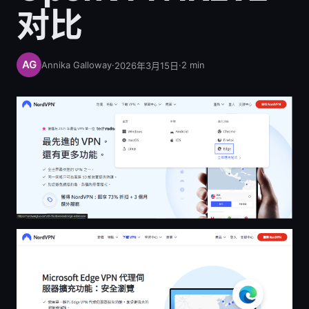
对比
Annika Galloway
·
·
2
min
2026年3月15日