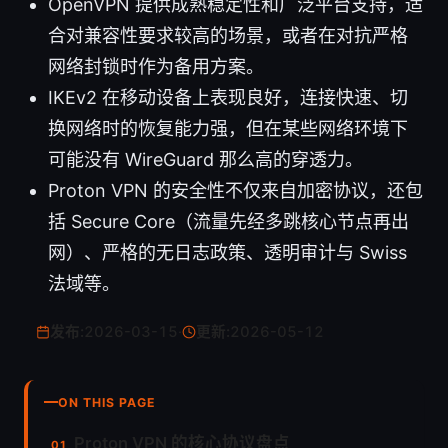
OpenVPN 提供成熟稳定性和广泛平台支持，适
合对兼容性要求较高的场景，或者在对抗严格
网络封锁时作为备用方案。
IKEv2 在移动设备上表现良好，连接快速、切
换网络时的恢复能力强，但在某些网络环境下
可能没有 WireGuard 那么高的穿透力。
Proton VPN 的安全性不仅来自加密协议，还包
括 Secure Core（流量先经多跳核心节点再出
网）、严格的无日志政策、透明审计与 Swiss
法域等。
发布:
2026-03-15
·
更新:
2026-05-12
ON THIS PAGE
Proton VPN 的核心协议盘点