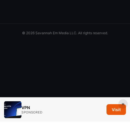
© 2026 Savannah Em Media LLC. All rights reserved.
×
VPN
Visit
SPONSORED