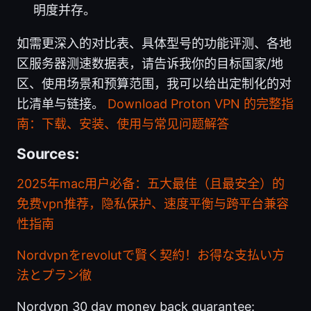
明度并存。
如需更深入的对比表、具体型号的功能评测、各地
区服务器测速数据表，请告诉我你的目标国家/地
区、使用场景和预算范围，我可以给出定制化的对
比清单与链接。
Download Proton VPN 的完整指
南：下载、安装、使用与常见问题解答
Sources:
2025年mac用户必备：五大最佳（且最安全）的
免费vpn推荐，隐私保护、速度平衡与跨平台兼容
性指南
Nordvpnをrevolutで賢く契約！お得な支払い方
法とプラン徹
Nordvpn 30 day money back guarantee: