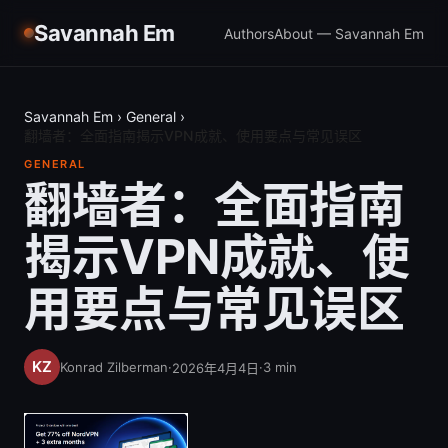
Savannah Em
Authors
About — Savannah Em
Savannah Em
›
General
›
翻墙者：全面指南揭示VPN成就、使用要点与常见误区
GENERAL
翻墙者：全面指南
揭示VPN成就、使
用要点与常见误区
Konrad Zilberman
·
·
3
min
2026年4月4日