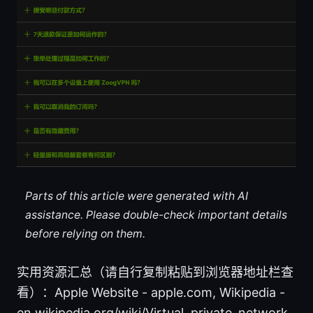
Parts of this article were generated with AI
assistance. Please double-check important details
before relying on them.
实用资源汇总（请自行复制粘贴到浏览器地址栏查
看）：Apple Website - apple.com, Wikipedia -
en.wikipedia.org/wiki/Virtual_private_network,