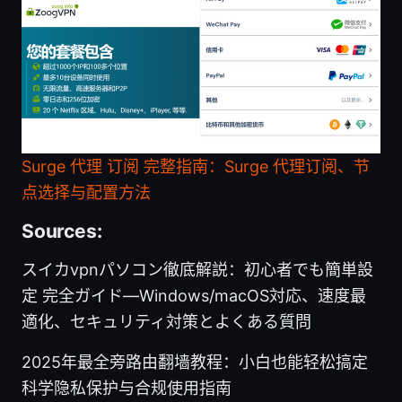
Surge 代理 订阅 完整指南：Surge 代理订阅、节
点选择与配置方法
Sources:
スイカvpnパソコン徹底解説：初心者でも簡単設
定 完全ガイド—Windows/macOS対応、速度最
適化、セキュリティ対策とよくある質問
2025年最全旁路由翻墙教程：小白也能轻松搞定
科学隐私保护与合规使用指南