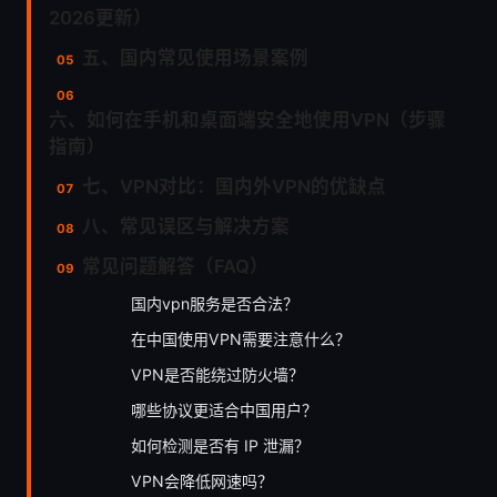
2026更新）
五、国内常见使用场景案例
六、如何在手机和桌面端安全地使用VPN（步骤
指南）
七、VPN对比：国内外VPN的优缺点
八、常见误区与解决方案
常见问题解答（FAQ）
国内vpn服务是否合法？
在中国使用VPN需要注意什么？
VPN是否能绕过防火墙？
哪些协议更适合中国用户？
如何检测是否有 IP 泄漏？
VPN会降低网速吗？