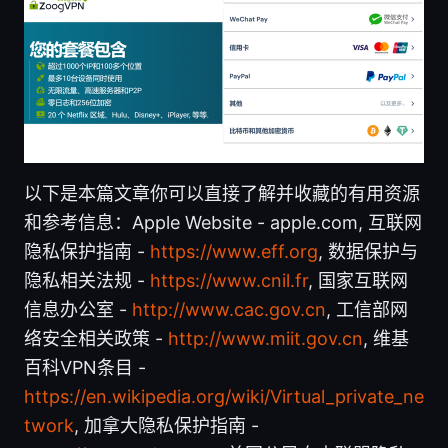
以下是本篇文章你可以直接了解并收藏的有用资源
和参考信息：Apple Website - apple.com, 互联网
隐私保护指南 -
https://www.eff.org
, 数据保护与
隐私相关法规 -
https://www.cnil.fr
, 国家互联网
信息办公室 -
http://www.cac.gov.cn
, 工信部网
络安全相关政策 -
http://www.miit.gov.cn
, 维基
百科VPN条目 -
https://en.wikipedia.org/wiki/Virtual_private_ne
twork
, 加拿大隐私保护指南 -