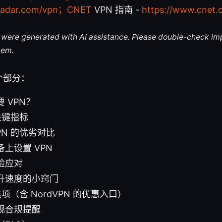
hradar.com/vpn；CNET
VPN 指南 -
https://www.cnet.
le were generated with AI assistance. Please double-check im
hem.
个部分：
 VPN？
关键指标
PN 的优劣对比
上设置 VPN
险应对
升速度的小窍门
选项（含 NordVPN 的优惠入口）
规合规提醒