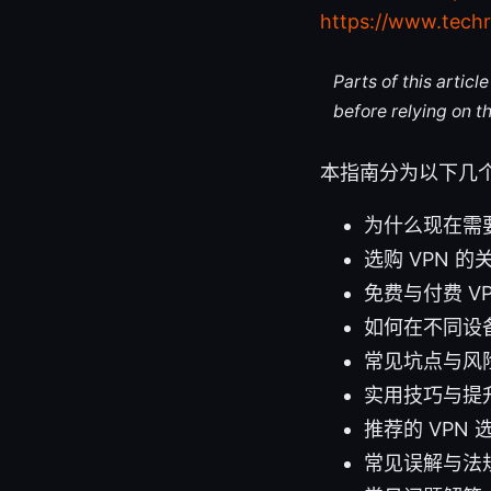
https://www.tec
Parts of this artic
before relying on t
本指南分为以下几
为什么现在需要
选购 VPN 的
免费与付费 V
如何在不同设备
常见坑点与风
实用技巧与提
推荐的 VPN 
常见误解与法