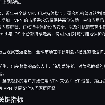
升上网隐私。
，近年来全球 VPN 用户持续增长，研究机构普遍认为
增加，VPN 的市场需求仍将保持高位波动。主流应用
与内容解锁、在旅行中保护设备安全、以及对抗运营商限
ndroid 与 iOS 平台都持续走高，说明人们对随时随地
行业观察普遍指出，全球市场在中长期会以稳健的增速扩
学生、出差频繁的商务人士、追剧爱好者、对隐私敏感的
者。
越来越多的用户开始使用 VPN 来保护 IoT 设备、路
 VPN 以便安全访问家庭网络。
的关键指标