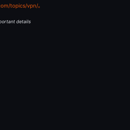
com/topics/vpn/。
portant details