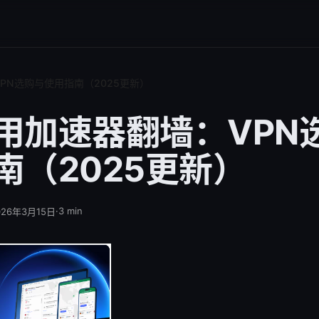
PN选购与使用指南（2025更新）
用加速器翻墙：VPN
南（2025更新）
·
3
min
026年3月15日