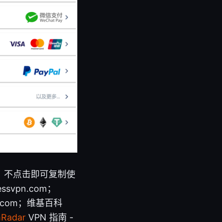
，不点击即可复制使
ssvpn.com；
vpn.com；维基百科
hRadar
VPN 指南 -