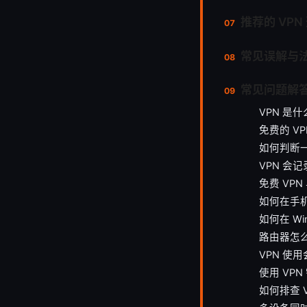
推荐的 VPN
常见误解与
常见问题解答
VPN 是
免费的 V
如何判断一
VPN 会
免费 VP
如何在手机
如何在 Win
路由器怎么
VPN 使
使用 VP
如何排查 