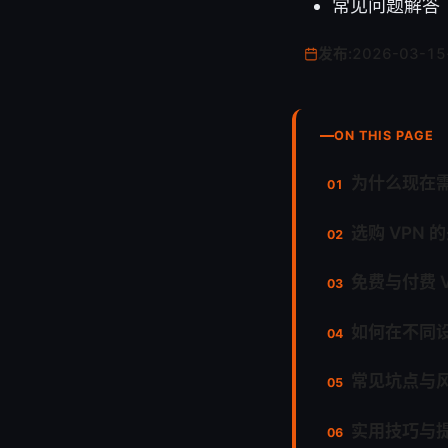
常见问题解答（
发布:
2026-03-15
ON THIS PAGE
为什么现在需
选购 VPN 
免费与付费 V
如何在不同设
常见坑点与
实用技巧与