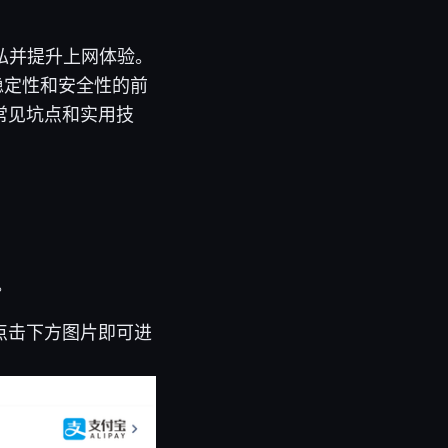
私并提升上网体验。
稳定性和安全性的前
常见坑点和实用技
。
点击下方图片即可进