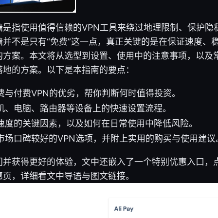
墙是指使用值得信赖的VPN工具来绕过地理限制、保护隐
墙并不是只有“免费”这一点，真正关键的是在保证速度、
的方案。本文将从选型到设置、使用中的注意事项，以及
落地的方案。以下是本指南的要点：
费与付费VPN的优劣，帮你判断何时值得投资。
机、电脑、路由器等设备上的快速设置流程。
速度的关键因素，以及如何在日常使用中降低风险。
市场口碑较好的VPN选项，并附上实用的购买与使用建议
门并获得更好的体验，文中还嵌入了一个特别优惠入口，
的优惠页，详细看文中导语与图文链接。