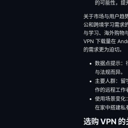
的可能性，提
关于市场与用户趋势
公和跨境学习需求的
与学习、海外购物
VPN 下载量在 A
的需求更为迫切。
数据点提示：
与法规而异。
主要人群：留
作的远程工作
使用场景变化：
在家中搭建私有
选购 VPN 