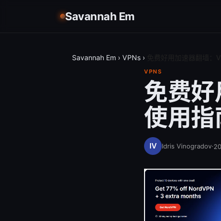
Savannah Em
Savannah Em
›
VPNs
›
免费好用加速器翻墙：V
VPNS
免费好
使用指
Idris Vinogradov
·
2