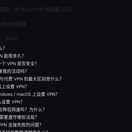
 选项（含 NordVPN 的优惠入口）
法规合规提醒
（FAQ）
什么？
PN 能用多久？
个 VPN 是否安全？
记录我的活动吗？
N 与付费 VPN 的最大区别是什么？
上设置 VPN？
dows / macOS 上设置 VPN？
设置 VPN？
用会降低网速吗？为什么？
N 需要遵守哪些法规？
VPN 连接失败的问题？