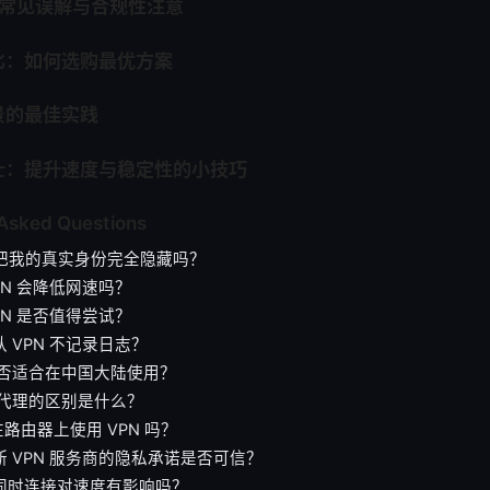
 的常见误解与合规性注意
比：如何选购最优方案
景的最佳实践
士：提升速度与稳定性的小技巧
 Asked Questions
N 会把我的真实身份完全隐藏吗？
VPN 会降低网速吗？
VPN 是否值得尝试？
认 VPN 不记录日志？
N 是否适合在中国大陆使用？
N 与代理的区别是什么？
在路由器上使用 VPN 吗？
判断 VPN 服务商的隐私承诺是否可信？
备同时连接对速度有影响吗？