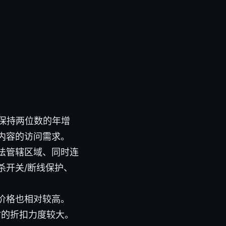
将保持两位数的年增
内容的访问需求。
法管辖区域、同时连
杀开关/断线保护、
价格也相对较高。
时的折扣力度较大。