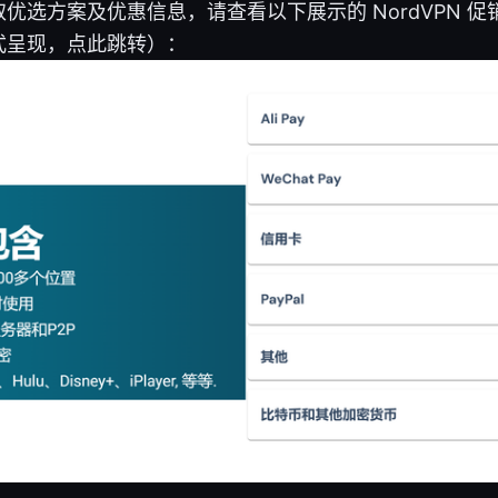
优选方案及优惠信息，请查看以下展示的 NordVPN 
式呈现，点此跳转）：