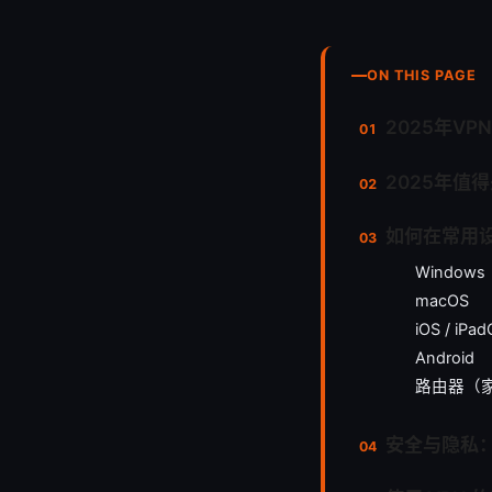
ON THIS PAGE
2025年V
2025年值得
如何在常用设
Windows
macOS
iOS / iPa
Android
路由器（
安全与隐私