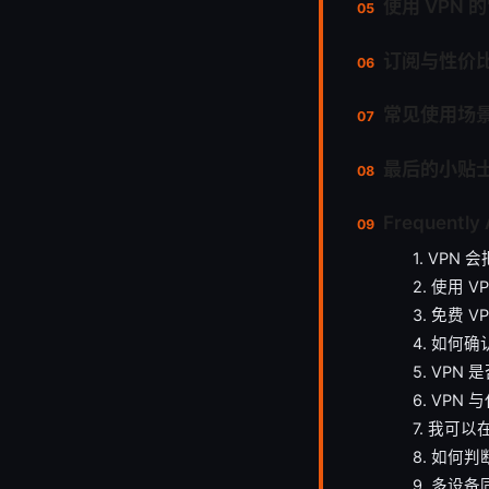
使用 VPN
订阅与性价
常见使用场
最后的小贴
Frequently
1. VP
2. 使用 
3. 免费 
4. 如何确
5. VP
6. VP
7. 我可以
8. 如何
9. 多设