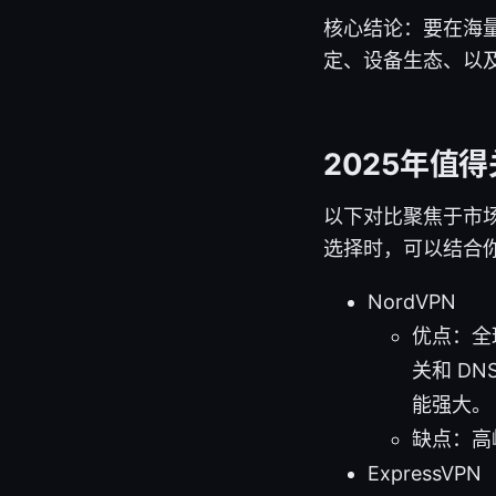
核心结论：要在海量
定、设备生态、以
2025年值得
以下对比聚焦于市
选择时，可以结合
NordVPN
优点：全球
关和 D
能强大。
缺点：高
ExpressVPN