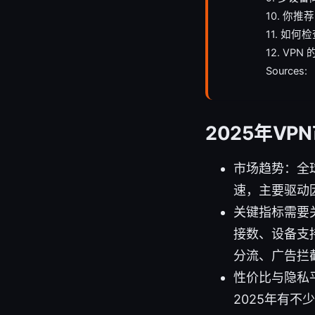
10. 你推
11. 如
12. V
Sources:
2025年V
市场趋势：全球
速，主要驱动
关键指标需要
接数、设备支
分流、广告拦
性价比与隐私
2025年有