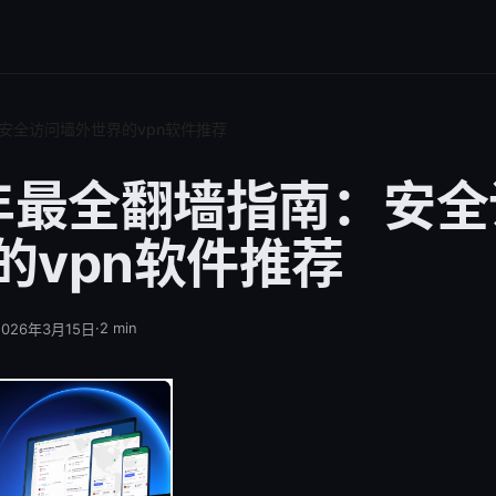
：安全访问墙外世界的vpn软件推荐
5年最全翻墙指南：安
的vpn软件推荐
·
2
min
2026年3月15日