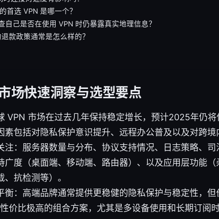
荐的首选 VPN 是哪一个？
何检查自己是否在使用 VPN 时仍暴露真实地理信息？
PN 的退款政策通常是怎么样的？
PN市场快速洞察与选型要点
 VPN 市场在过去几年保持稳定增长，预计2025年仍
因素包括对隐私保护意识提升、远程办公普及以及对跨境
关注：服务器数量与分布、协议支持情况、日志策略、司
持广度（桌面端、移动端、路由器）、以及应用层功能（
截、抗检测等）。
平衡：高端品牌通常提供更稳健的隐私保护与稳定性，但
不少性价比极高的组合方案，尤其是多设备使用和长期订阅