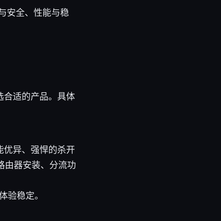
私与安全、性能与稳
选合适的产品。具体
）性能优异、强悍的杀开
持路由器安装、分流功
体验稳定。