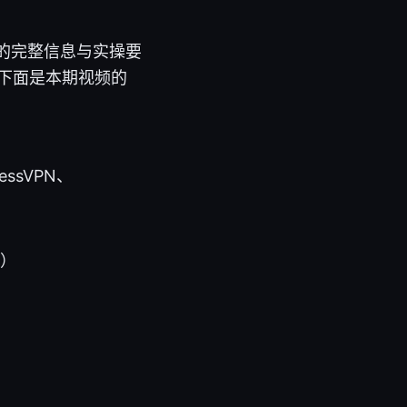
荐的完整信息与实操要
。下面是本期视频的
ssVPN、
等）