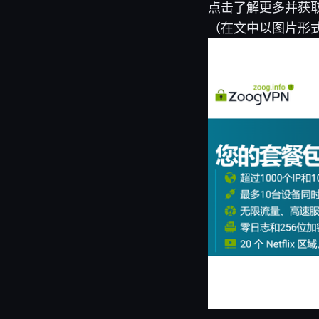
点击了解更多并获取
（在文中以图片形