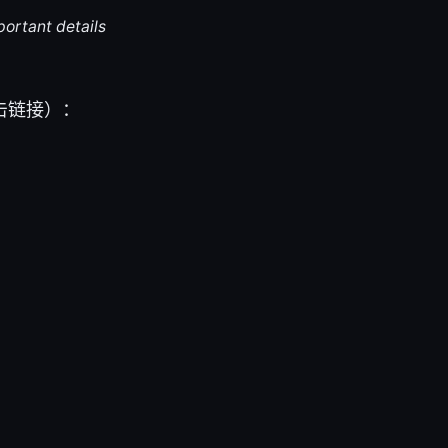
portant details
击链接）：