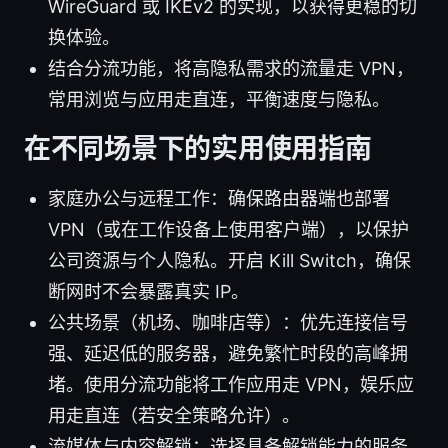
WireGuard 或 IKEv2 的实现，以获得更稳的切
换体验。
结合分流功能，将高隐私需求的流量走 VPN，
常用浏览与应用走直连，平衡速度与隐私。
在不同场景下的实用使用指南
家庭办公与远程工作：确保路由器端也部署
VPN（或在工作设备上使用客户端），以保护
公司资源与个人隐私。开启 Kill Switch，确保
断网时不会暴露真实 IP。
公共场景（机场、咖啡店等）：优先连接信号
强、延迟低的服务器，避免繁忙时段的高峰拥
堵。使用分流功能将工作应用走 VPN，娱乐应
用走直连（若安全策略允许）。
流媒体与内容解锁：选择具备解锁能力的服务