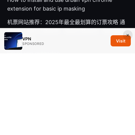
extension for basic ip masking
机票网站推荐：2025年最全最划算的订票攻略 通
过 VPN 提升订票效率、降低价格波动、保护隐私
×
VPN
的实用指南
Visit
SPONSORED
Egypt vpn extension
Vpn破解版2025: 为什么不要使用破解VPN以及如
何选择合法替代方案
2025年中国大陆地区稳定好
用的vpn节点选择指南
© 2026 Savannah Em Media LLC. All rights reserved.