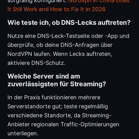
sorgfältig konfiguriert.
Nordvpn in China Does
It Still Work and How to Fix It in 2026
Wie teste ich, ob DNS-Lecks auftreten?
Nutze eine DNS-Leck-Testseite oder -App und
überprüfe, ob deine DNS-Anfragen über
NordVPN laufen. Wenn Lecks auftreten,
aktiviere DNS-Schutz.
Welche Server sind am
zuverlässigsten für Streaming?
In der Praxis funktionieren mehrere
Serverstandorte gut; teste regelmäßig
verschiedene Standorte, da Streaming-
Anbieter regionalen Traffic-Optimierungen
unterliegen.