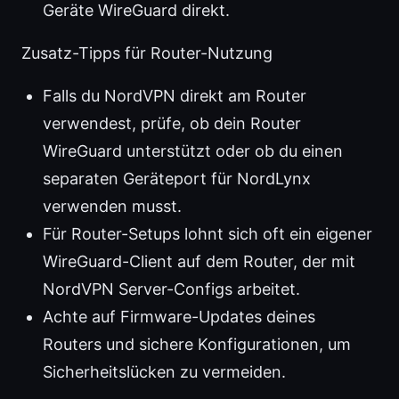
Geräte WireGuard direkt.
Zusatz-Tipps für Router-Nutzung
Falls du NordVPN direkt am Router
verwendest, prüfe, ob dein Router
WireGuard unterstützt oder ob du einen
separaten Geräteport für NordLynx
verwenden musst.
Für Router-Setups lohnt sich oft ein eigener
WireGuard-Client auf dem Router, der mit
NordVPN Server-Configs arbeitet.
Achte auf Firmware-Updates deines
Routers und sichere Konfigurationen, um
Sicherheitslücken zu vermeiden.