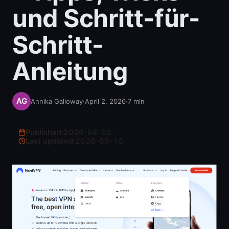
und Schritt-für-
Schritt-
Anleitung
Annika Galloway
·
April 2, 2026
·
7
min
Published:
2026-04-02
·
Last updated:
2026-05-10