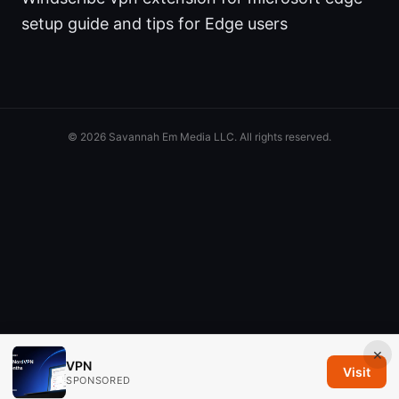
setup guide and tips for Edge users
© 2026 Savannah Em Media LLC. All rights reserved.
×
VPN
Visit
SPONSORED