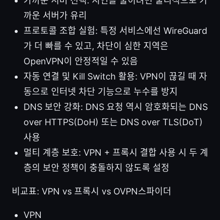
가까운 서버 선택: 지연을 줄이려면 물리적으로 가
까운 서버가 유리
프로토콜 조합 실험: 특정 서비스에선 WireGuard
가 더 빠를 수 있고, 차단이 심한 지역은
OpenVPN이 안정적일 수 있음
자동 연결 및 Kill Switch 활용: VPN이 끊길 때 자
동으로 인터넷 차단 기능으로 누수를 방지
DNS 보안 강화: DNS 요청 역시 암호화되는 DNS
over HTTPS(DoH) 또는 DNS over TLS(DoT)
사용
멀티 계층 보호: VPN + 프록시 결합 사용 시 두 계
층의 보안 정책이 충돌하지 않도록 설정
비교표: VPN vs 프록시 vs OVPN스파이더
VPN