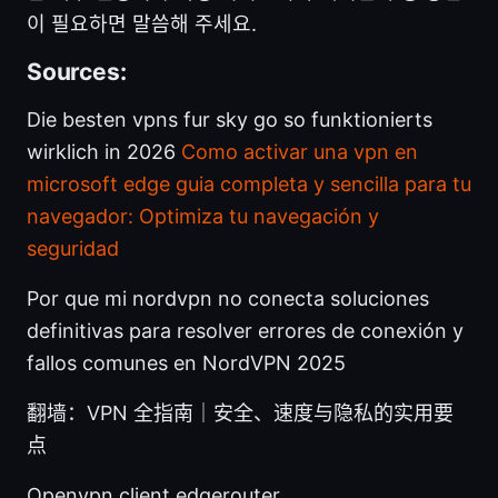
이 필요하면 말씀해 주세요.
Sources:
Die besten vpns fur sky go so funktionierts
wirklich in 2026
Como activar una vpn en
microsoft edge guia completa y sencilla para tu
navegador: Optimiza tu navegación y
seguridad
Por que mi nordvpn no conecta soluciones
definitivas para resolver errores de conexión y
fallos comunes en NordVPN 2025
翻墙：VPN 全指南｜安全、速度与隐私的实用要
点
Openvpn client edgerouter