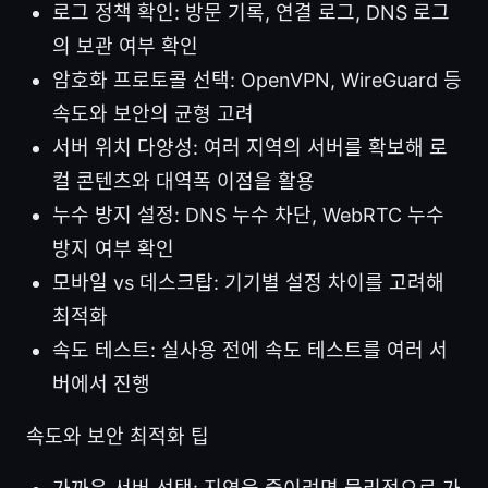
로그 정책 확인: 방문 기록, 연결 로그, DNS 로그
의 보관 여부 확인
암호화 프로토콜 선택: OpenVPN, WireGuard 등
속도와 보안의 균형 고려
서버 위치 다양성: 여러 지역의 서버를 확보해 로
컬 콘텐츠와 대역폭 이점을 활용
누수 방지 설정: DNS 누수 차단, WebRTC 누수
방지 여부 확인
모바일 vs 데스크탑: 기기별 설정 차이를 고려해
최적화
속도 테스트: 실사용 전에 속도 테스트를 여러 서
버에서 진행
속도와 보안 최적화 팁