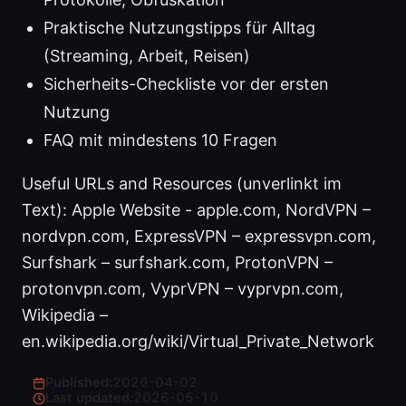
Praktische Nutzungstipps für Alltag
(Streaming, Arbeit, Reisen)
Sicherheits-Checkliste vor der ersten
Nutzung
FAQ mit mindestens 10 Fragen
Useful URLs and Resources (unverlinkt im
Text): Apple Website - apple.com, NordVPN –
nordvpn.com, ExpressVPN – expressvpn.com,
Surfshark – surfshark.com, ProtonVPN –
protonvpn.com, VyprVPN – vyprvpn.com,
Wikipedia –
en.wikipedia.org/wiki/Virtual_Private_Network
Published:
2026-04-02
·
Last updated:
2026-05-10