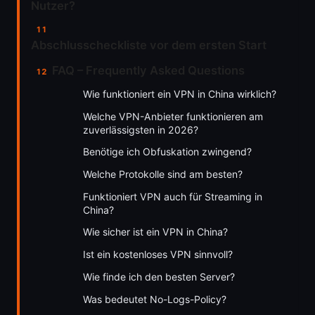
Nutzer?
Abschlusscheckliste vor dem ersten Start
FAQ – Frequently Asked Questions
Wie funktioniert ein VPN in China wirklich?
Welche VPN-Anbieter funktionieren am
zuverlässigsten in 2026?
Benötige ich Obfuskation zwingend?
Welche Protokolle sind am besten?
Funktioniert VPN auch für Streaming in
China?
Wie sicher ist ein VPN in China?
Ist ein kostenloses VPN sinnvoll?
Wie finde ich den besten Server?
Was bedeutet No-Logs-Policy?