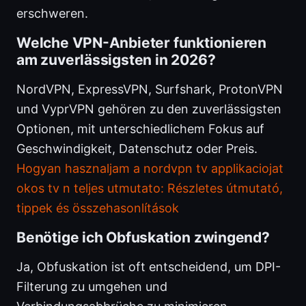
erschweren.
Welche VPN-Anbieter funktionieren
am zuverlässigsten in 2026?
NordVPN, ExpressVPN, Surfshark, ProtonVPN
und VyprVPN gehören zu den zuverlässigsten
Optionen, mit unterschiedlichem Fokus auf
Geschwindigkeit, Datenschutz oder Preis.
Hogyan hasznaljam a nordvpn tv applikaciojat
okos tv n teljes utmutato: Részletes útmutató,
tippek és összehasonlítások
Benötige ich Obfuskation zwingend?
Ja, Obfuskation ist oft entscheidend, um DPI-
Filterung zu umgehen und