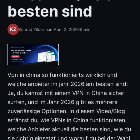
besten sind
Konrad Zilberman
·
April 2, 2026
·
8
min
Vpn in china so funktionierts wirklich und
welche anbieter im jahr 2026 am besten sind:
Ja, du kannst mit einem VPN in China sicher
surfen, und im Jahr 2026 gibt es mehrere
zuverlässige Optionen. In diesem Video/Blog
erfährst du, wie VPNs in China funktionieren,
welche Anbieter aktuell die besten sind, wie du
sie richtig einsetzt und worauf du bei der Wahl