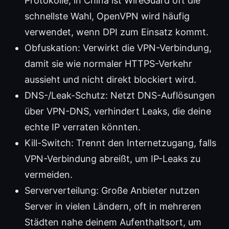
Protokolle; in China ist WireGuard oft die
schnellste Wahl, OpenVPN wird häufig
verwendet, wenn DPI zum Einsatz kommt.
Obfuskation: Verwirkt die VPN-Verbindung,
damit sie wie normaler HTTPS-Verkehr
aussieht und nicht direkt blockiert wird.
DNS-/Leak-Schutz: Netzt DNS-Auflösungen
über VPN-DNS, verhindert Leaks, die deine
echte IP verraten könnten.
Kill-Switch: Trennt den Internetzugang, falls
VPN-Verbindung abreißt, um IP-Leaks zu
vermeiden.
Serververteilung: Große Anbieter nutzen
Server in vielen Ländern, oft in mehreren
Städten nahe deinem Aufenthaltsort, um