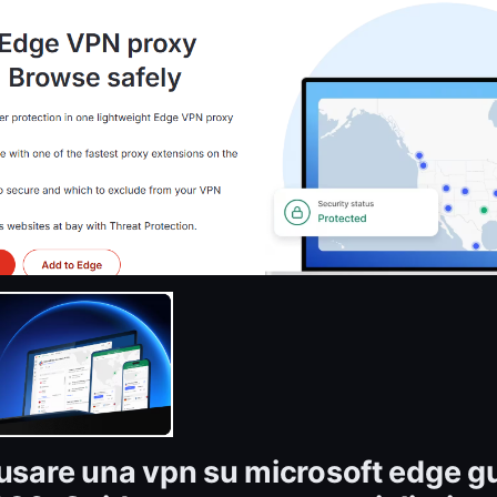
 usare una vpn su microsoft edge g