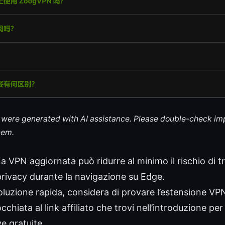
le were generated with AI assistance. Please double-check im
hem.
a VPN aggiornata può ridurre al minimo il rischio di t
 privacy durante la navigazione su Edge.
oluzione rapida, considera di provare l’estensione VPN
cchiata al link affiliato che trovi nell’introduzione pe
e gratuite.