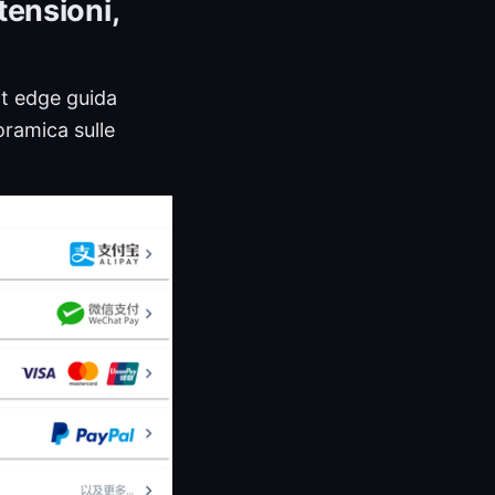
tensioni,
ft edge guida
oramica sulle