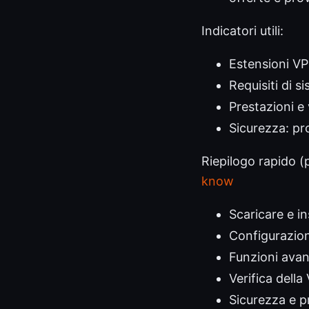
Indicatori utili:
Estensioni VP
Requisiti di s
Prestazioni e
Sicurezza: pro
Riepilogo rapido (p
know
Scaricare e in
Configurazion
Funzioni avanz
Verifica della
Sicurezza e p