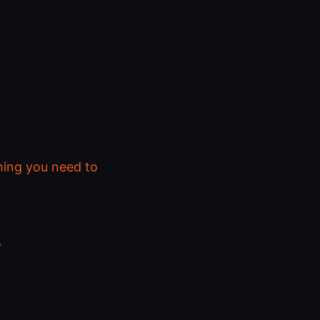
hing you need to
e