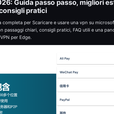
26: Guida passo passo, migliori es
consigli pratici
a completa per Scaricare e usare una vpn su microso
 passaggi chiari, consigli pratici, FAQ utili e una pan
i VPN per Edge.