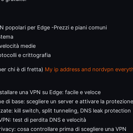
N popolari per Edge -Prezzi e piani comuni
istema
 velocità medie
tocolli e crittografia
er chi è di fretta)
My ip address and nordvpn everyt
stallare una VPN su Edge: facile e veloce
e di base: scegliere un server e attivare la protezion
ate: kill switch, split tunneling, DNS leak protection
 VPN: test di perdita DNS e velocità
rivacy: cosa controllare prima di scegliere una VPN