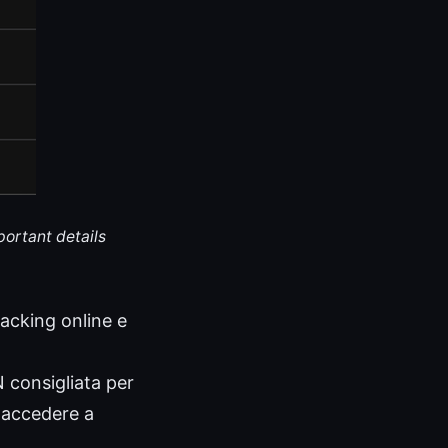
portant details
racking online e
 consigliata per
r accedere a