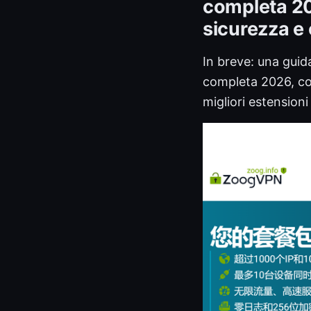
completa 20
sicurezza e 
In breve: una guid
completa 2026, con
migliori estension