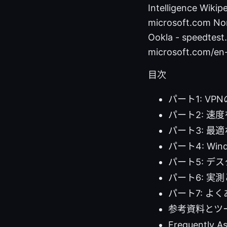
Intelligence Wikipe
microsoft.com No
Ookla - speedtes
microsoft.com/en
目次
パート1: VPN
パート2: 
パート3: 最
パート4: Win
パート5: 
パート6: 
パート7: よ
参考資料とツ
Frequently A