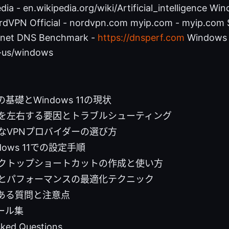
dia - en.wikipedia.org/wiki/Artificial_intelligence Win
rdVPN Official - nordvpn.com myip.com - myip.com 
t.net DNS Benchmark -
https://dnsperf.com
Windows 11
-us/windows
の基礎とWindows 11の現状
速度を左右する要因とトラブルシューティング
適なVPNプロバイダーの選び方
dows 11での設定手順
デスクトップショートカットの作成と使い方
実測とパフォーマンスの最適化テクニック
くある質問と注意点
ール集
sked Questions