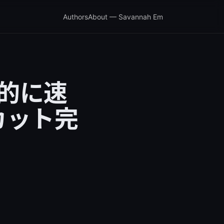
Authors
About — Savannah Em
劇的に速
カット完