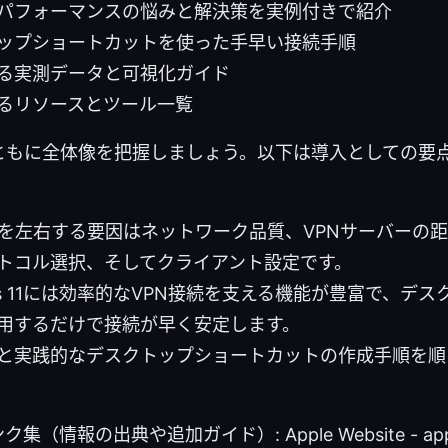
パフォーマンスの悩みと解決策を実例付きで紹介
ップショートカットを使った手早い接続手順
る実測データと可視化ガイド
るリソースとツール一覧
ともに全体像を把握しましょう。以下は導入としての要
度を左右する要因はネットワーク品質、VPNサーバーの
トコル選択、そしてクライアント設定です。
ows 11には効率的なVPN接続を支える機能が豊富で、デ
用するだけで接続が早く安定します。
と実践的なデスクトップショートカットの作成手順を順
報の出典や追加ガイド）: Apple Website - apple.co