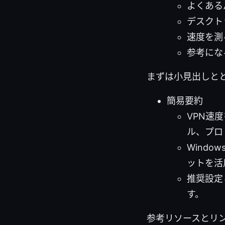
よくある
デスクト
速度を測
参考にな
まずは小見出しと
簡易要約
VPN速
ル、プロ
Wind
ットを活
推奨設定
す。
参考リソースとリンク集（情