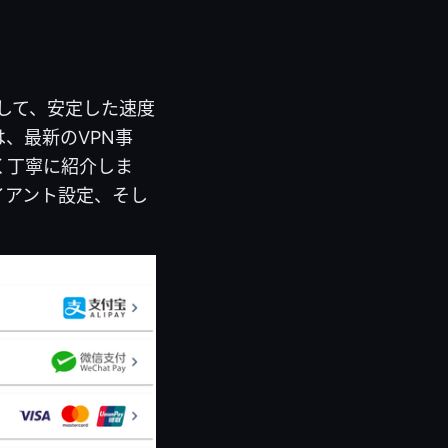
用して、安定した速度
、最新のVPN事
く丁寧に紹介しま
イアント設定、そし