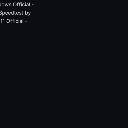
dows Official -
Speedtest by
 Official -