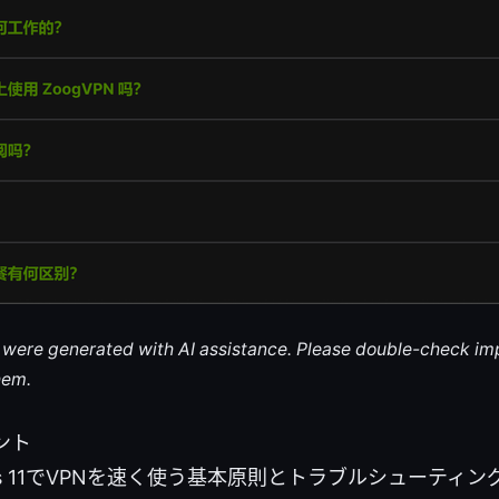
le were generated with AI assistance. Please double-check im
hem.
ント
ws 11でVPNを速く使う基本原則とトラブルシューティン