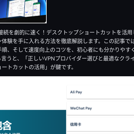
1でvpn接続を劇的に速く！デスクトップショートカットを活
ン体験を手に入れる方法を徹底解説します。この記事では
手順、そして速度向上のコツを、初心者にも分かりやす
ら言うと、「正しいVPNプロバイダー選びと最適なクラ
ョートカットの活用」が鍵です。