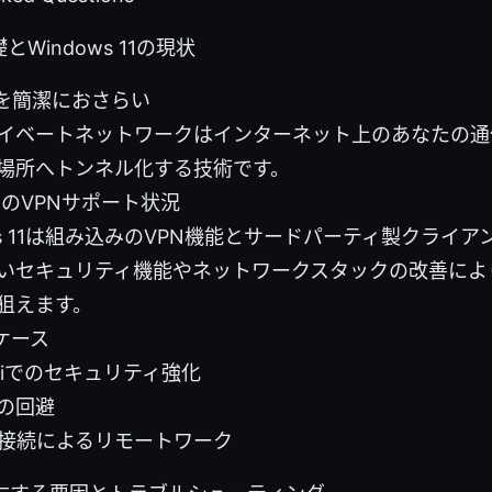
とWindows 11の現状
かを簡潔におさらい
イベートネットワークはインターネット上のあなたの通
場所へトンネル化する技術です。
11でのVPNサポート状況
ows 11は組み込みのVPN機能とサードパーティ製クライ
いセキュリティ機能やネットワークスタックの改善によ
狙えます。
ケース
-Fiでのセキュリティ強化
の回避
N接続によるリモートワーク