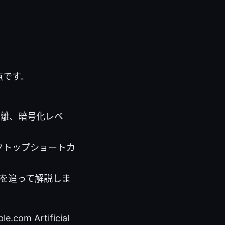
点です。
距離、暗号化レベ
スクトップショートカ
を追って解説しま
m Artificial