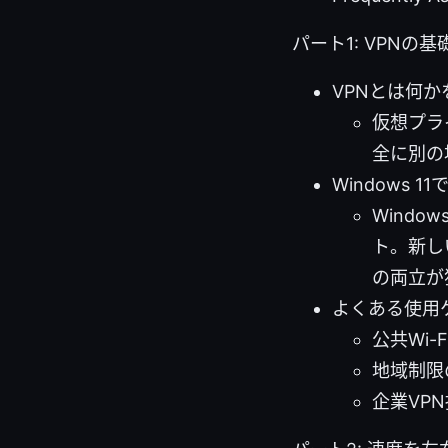
パート1: VPNの基礎
VPNとは何
仮想プラ
全に別の
Windows 
Wind
ト。新し
の両立が
よくある使用
公共Wi
地域制限
企業VP