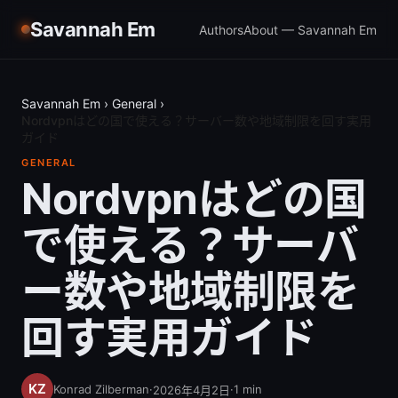
Savannah Em
Authors
About — Savannah Em
Savannah Em
›
General
›
Nordvpnはどの国で使える？サーバー数や地域制限を回す実用
ガイド
GENERAL
Nordvpnはどの国
で使える？サーバ
ー数や地域制限を
回す実用ガイド
Konrad Zilberman
·
·
1
min
2026年4月2日