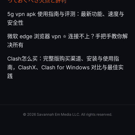
っておくべき欠点と評判
5g vpn apk 使用指南与评测：最新功能、速度与
安全性
微软 edge 浏览器 vpn ⭐ 连接不上？手把手教你解
决所有
Clash怎么买：完整版购买渠道、安装与使用指
南，ClashX、Clash for Windows 对比与最佳实
践
© 2026 Savannah Em Media LLC. All rights reserved.