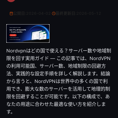
公開日:
2026-04-02
·
最終更新日:
2026-05-12
Nordvpnはどの国で使える？サーバー数や地域制
限を回す実用ガイド — この記事では、NordVPN
の利用可能国、サーバー数、地域制限の回避方
法、実践的な設定手順を詳しく解説します。結論
から言うと、NordVPNは世界中の多くの国で利
用でき、膨大な数のサーバーを活用して地理的制
限を回避することが可能です。以下の構成で、あ
なたの用途に合わせた最適な使い方を紹介しま
す。