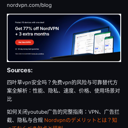
nordvpn.com/blog
Sources:
四叶草vpn安全吗？免费vpn的风险与可靠替代方
案全解析：性能、隐私、速度、价格、使用场景对
比
如何关闭youtube广告的完整指南：VPN、广告拦
截、隐私与合规
Nordvpnのデメリットとは？知