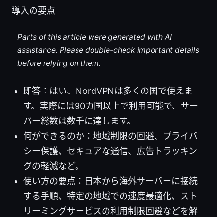
導入の要点
Parts of this article were generated with AI
assistance. Please double-check important details
before relying on them.
即答：はい、NordVPNは多くの国で使えま
す。実際には90カ国以上で利用可能で、サー
バー総数は数千に達します。
何ができるのか：地域制限の回避、プライバ
シー保護、セキュアな通信、広告トラッキン
グの軽減など。
使い方の要点：日本から海外サーバーに接続
する手順、特定の地域での速度最適化、スト
リーミングサービスの利用制限回避などを解