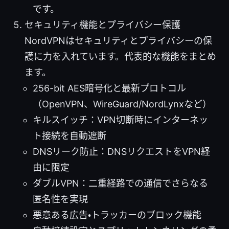
です。
セキュリティ機能とプライバシー保護
NordVPNはセキュリティとプライバシーの保
護に力を入れています。代表的な機能をまとめ
ます。
256-bit AES暗号化と最新プロトコル
（OpenVPN、WireGuard/NordLynxなど）
キルスイッチ：VPN切断時にインターネッ
ト接続を自動遮断
DNSリーク防止：DNSリクエストをVPN経
由に限定
ダブルVPN：二重経路での通信でさらなる
匿名性を実現
悪意ある広告・トラッカーのブロック機能