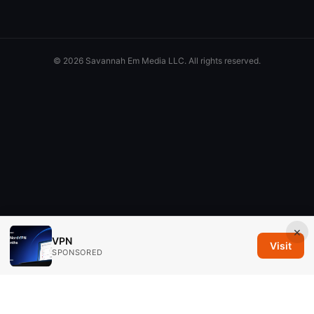
© 2026 Savannah Em Media LLC. All rights reserved.
×
VPN
Visit
SPONSORED
Savannah Em Media LLC