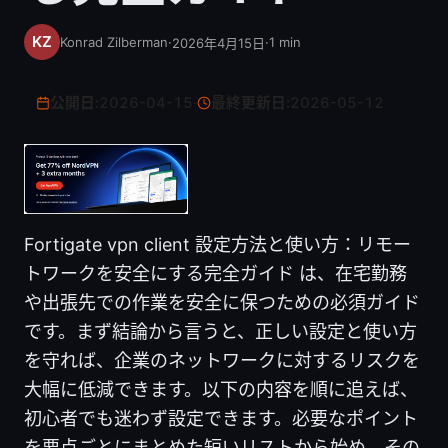
Konrad Zilberman
·
·
1
min
2026年4月15日
公開日:
2026-04-15
·
最終更新日:
2026-05-12
Fortigate vpn client 設定方法と使い方：リモー
トワークを安全にする完全ガイド は、在宅勤務
や出張先での作業を安全に保つための必須ガイド
です。まず結論から言うと、正しい設定と使い方
を守れば、企業のネットワークに対するリスクを
大幅に低減できます。以下の内容を順に追えば、
初心者でも迷わず設定できます。必要なポイント
を要点ごとにまとめた短いリストから始め、その