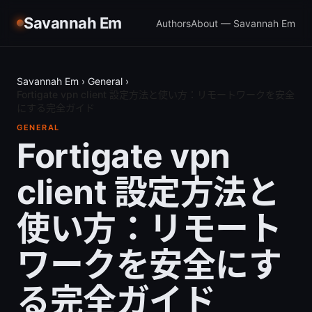
Savannah Em
Authors
About — Savannah Em
Savannah Em
›
General
›
Fortigate vpn client 設定方法と使い方：リモートワークを安全
にする完全ガイド
GENERAL
Fortigate vpn
client 設定方法と
使い方：リモート
ワークを安全にす
る完全ガイド