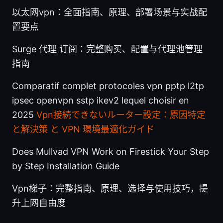
以太网vpn：全面指南、原理、部署场景与实战配
置要点
Surge 代理 订阅：完整购买、配置与代理池管理
指南
Comparatif complet protocoles vpn pptp l2tp
ipsec openvpn sstp ikev2 lequel choisir en
2025
Vpn接続できないルーター設定：原因特定
と解決策 と VPN 環境最適化ガイド
Does Mullvad VPN Work on Firestick Your Step
by Step Installation Guide
Vpn梯子：完整指南、原理、选择与使用技巧，提
升上网自由度