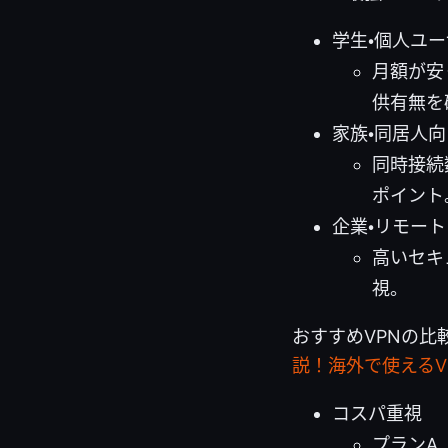
学生・個人ユ
月額が安
供有無を
家族・同居人向
同時接続
ポイント
企業・リモー
高いセキ
視。
おすすめVPNの比
説！海外で使えるV
コスパ重視
プランA