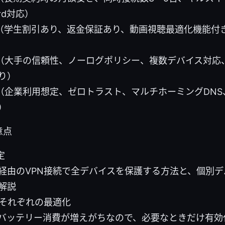
ard対応）
（学生割引あり、返金保証あり、動画視聴最適化機能付
（大手の信頼性、ノーログポリシー、複数デバイス対応
り）
（企業利用想定、ゼロトラスト、マルチホーミングDNS
）
意点
定
経由のVPN接続で全デバイスを保護する方法と、個別
解説
、それぞれの最適化
バッテリー消費が増えがちなので、必要なときだけ有効