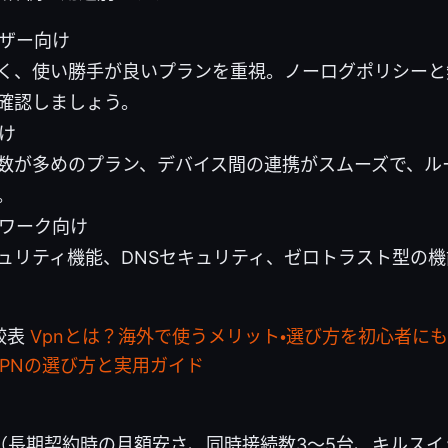
ーザー向け
く、使い勝手が良いプランを重視。ノーログポリシーと
確認しましょう。
け
数が多めのプラン、デバイス間の連携がスムーズで、ル
。
トワーク向け
ュリティ機能、DNSセキュリティ、ゼロトラスト型の
較表
Vpnとは？海外で使うメリット・選び方を初心者に
PNの選び方と実用ガイド
（長期契約時の月額安さ、同時接続数3〜5台、キルスイ