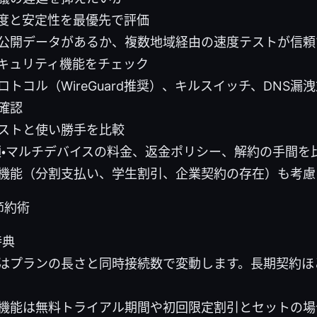
速度と安定性を最優先で評価
公開データがあるか、複数地域経由の速度テストが信頼
セキュリティ機能をチェック
ロトコル（WireGuard推奨）、キルスイッチ、DNS漏
確認
コストと使い勝手を比較
額・マルチデバイスの料金、返金ポリシー、解約の手間を
機能（分割支払い、学生割引、企業契約の存在）も考慮
節約術
特典
はプランの長さと同時接続数で変動します。長期契約ほ
機能は無料トライアル期間や初回限定割引とセットの場