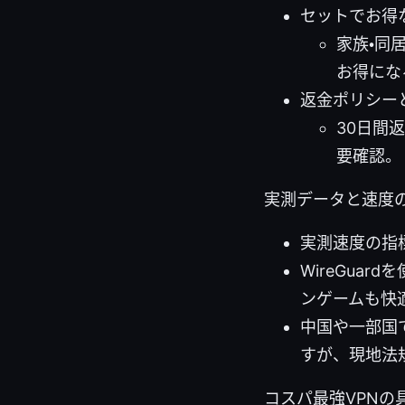
セットでお得
家族・同
お得にな
返金ポリシー
30日間
要確認。
実測データと速度
実測速度の指
WireGua
ンゲームも快
中国や一部国
すが、現地法
コスパ最強VPNの