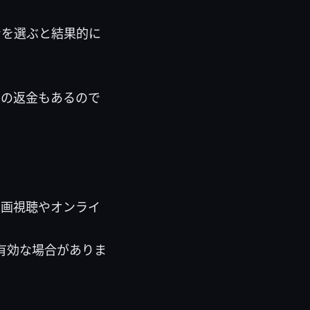
ンを選ぶと結果的に
間の返金もあるので
動画視聴やオンライ
有効な場合がありま