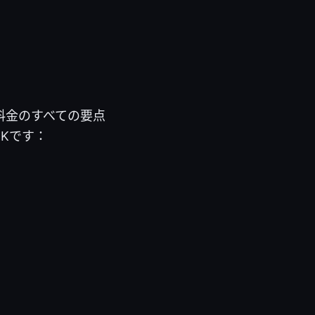
額料金のすべての要点
Kです：