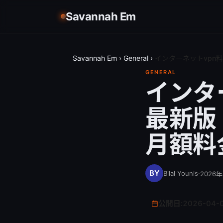
Savannah Em
Savannah Em
›
General
›
インターネットvpn
GENERAL
インタ
最新版
月額料
Bilal Younis
·
2026
公開日:
2026-04-