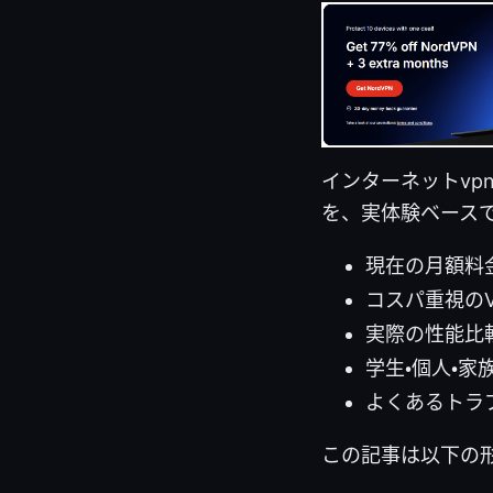
インターネットvp
を、実体験ベース
現在の月額料
コスパ重視の
実際の性能比
学生・個人・
よくあるトラ
この記事は以下の