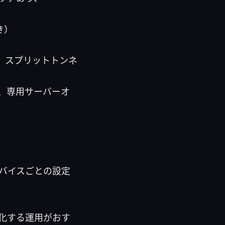
き）
、スプリットトンネ
、専用サーバーオ
デバイスごとの設定
化する運用がおす