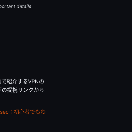
portant details
で紹介するVPNの
下の提携リンクから
ipsec：初心者でもわ