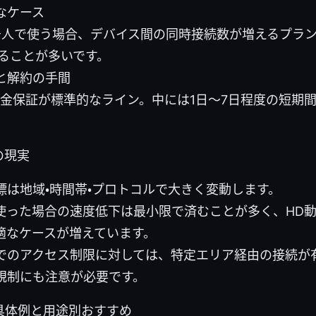
なケース
居人で使う場合、デバイス間の同時接続数が増えるプラ
ることが多いです。
と解約の手間
返金保証が標準的なライン。中には1日〜7日程度の短期
の現実
標は地域・時間帯・プロトコルで大きく変動します。
rdを使った場合の速度低下は最小限で済むことが多く、HD
適なケースが増えています。
でのアクセス制限に対しては、特定エリア経由の接続が
規制にも注意が必要です。
具体例と用途別おすすめ