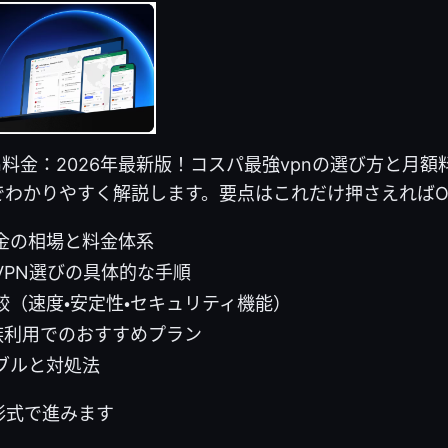
n料金：2026年最新版！コスパ最強vpnの選び方と月
でわかりやすく解説します。要点はこれだけ押さえればO
金の相場と料金体系
VPN選びの具体的な手順
較（速度・安定性・セキュリティ機能）
家族利用でのおすすめプラン
ブルと対処法
形式で進みます