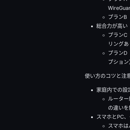
WireGu
プランB
総合力が高い
プランC
リングあ
プランD
プション
使い方のコツと注
家庭内での設
ルーター
の違いを
スマホとPC
スマホは