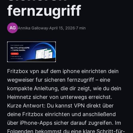
fernzugriff
Annika Galloway
·
April 15, 2026
·
7
min
Fritzbox vpn auf dem iphone einrichten dein
wegweiser fur sicheren fernzugriff – eine
kompakte Anleitung, die dir zeigt, wie du dein
Heimnetz sicher von unterwegs erreichst.
Kurze Antwort: Du kannst VPN direkt über
deine Fritzbox einrichten und anschließend
über iPhone-Apps sicher darauf zugreifen. Im
Folgenden bekommst du eine klare Schritt-für-