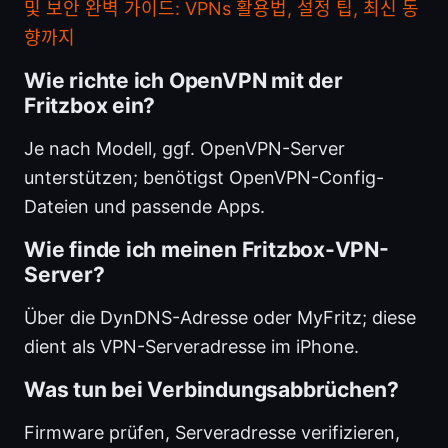
및 보안 완벽 가이드: VPNs 활용법, 설정 팁, 최신 동
향까지
Wie richte ich OpenVPN mit der
Fritzbox ein?
Je nach Modell, ggf. OpenVPN-Server
unterstützen; benötigst OpenVPN-Config-
Dateien und passende Apps.
Wie finde ich meinen Fritzbox-VPN-
Server?
Über die DynDNS-Adresse oder MyFritz; diese
dient als VPN-Serveradresse im iPhone.
Was tun bei Verbindungsabbrüchen?
Firmware prüfen, Serveradresse verifizieren,