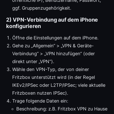
öffentliche IP), Benutzername, Passwort,
ggf. Gruppenzugehörigkeit.
2) VPN-Verbindung auf dem iPhone
konfigurieren
Öffne die Einstellungen auf dem iPhone.
Gehe zu „Allgemein“ > „VPN & Geräte-
Verbindung“ > „VPN hinzufügen“ (oder
direkt unter „VPN“).
Wähle den VPN-Typ, der von deiner
Fritzbox unterstützt wird (in der Regel
IKEv2/IPSec oder L2TP/IPSec; viele aktuelle
Fritzboxen nutzen IPSec).
Trage folgende Daten ein:
Beschreibung: z.B. Fritzbox VPN zu Hause