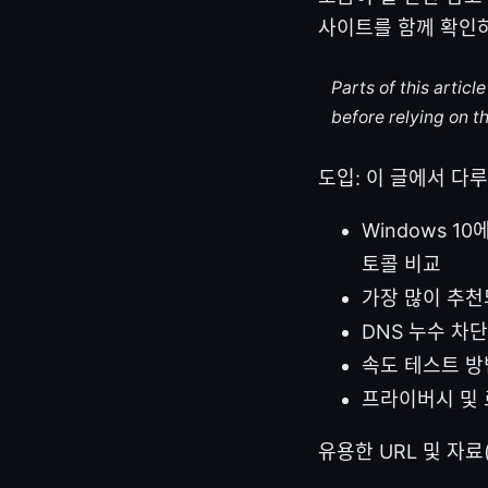
사이트를 함께 확인하
Parts of this artic
before relying on t
도입: 이 글에서 다
Windows 10
토콜 비교
가장 많이 추천
DNS 누수 차단,
속도 테스트 방
프라이버시 및 
유용한 URL 및 자