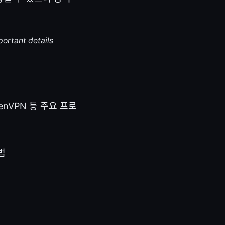
portant details
OpenVPN 등 주요 프로
법