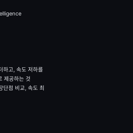
telligence
스터하고, 속도 저하를
로 제공하는 것
장단점 비교, 속도 최