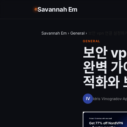
Savannah Em
Savannah Em
›
General
›
보안 vpn 연결 설정하기
GENERAL
보안 vp
완벽 가이
적화와 
Idris Vinogradov
·
Ap