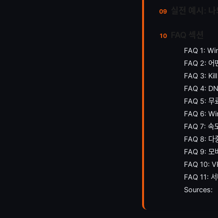
실전 예시: 나
FAQ 섹션
FAQ 1: 
FAQ 2:
FAQ 3: K
FAQ 4: 
FAQ 5: 
FAQ 6: 
FAQ 7: 
FAQ 8: 
FAQ 9:
FAQ 10:
FAQ 11:
Sources: