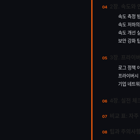
2장. 속도와 
속도 측정 
속도 저하의
속도 개선 
보안 강화 
3장. 프라이
로그 정책 
프라이버시
기업 네트워
4장. 실전 
비교 표: 자
팁과 주의사