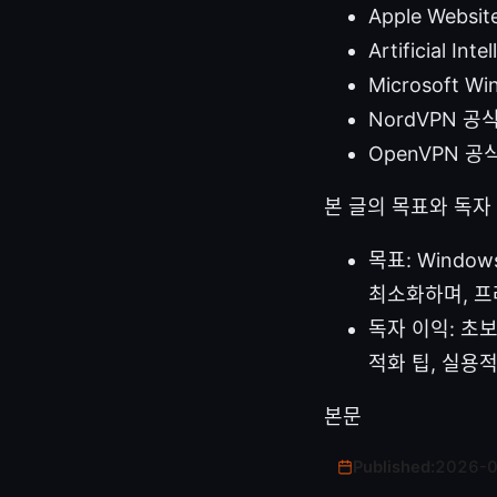
Apple Websit
Artificial Int
Microsoft Wi
NordVPN 공식
OpenVPN 공식
본 글의 목표와 독자
목표: Wind
최소화하며, 프
독자 이익: 초
적화 팁, 실용
본문
Published:
2026-