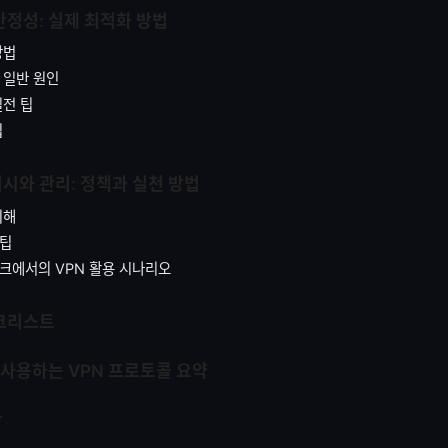
안정성: 실제 최적화 방법
방법
 일반 원인
실전 팁
팁
버시와 관리: 정책과 실천 방법
이해
 팁
크에서의 VPN 활용 시나리오
체크리스트
주 사용하는 VPN 프로토콜 요약
항