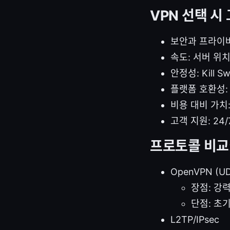
VPN 선택 시
보안과 프라이버시
속도: 서버 위치
안정성: Kill 
플랫폼 호환성: 
비용 대비 가치:
고객 지원: 24
프로토콜 비교:
OpenVPN (UD
장점: 강
단점: 초
L2TP/IPsec