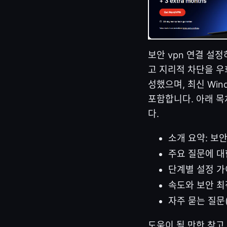
보안 vpn 연결 설정
고 지리적 차단을 우
성했으며, 최신 Win
포함합니다. 아래 목
다.
소개 요약: 보안
주요 질문에 대
단계별 설정 
속도와 보안 최
자주 묻는 질문(
도움이 될 만한 참고