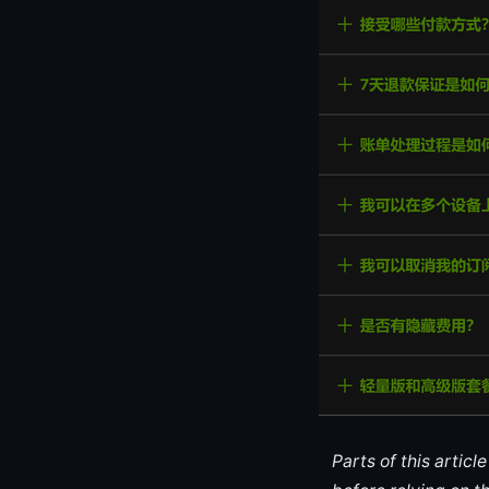
Parts of this artic