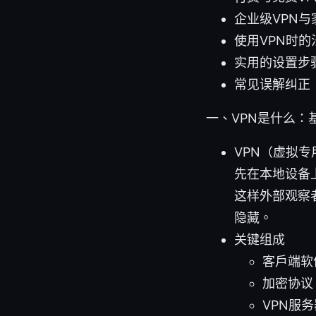
企业级VPN与
使用VPN时
实用的设置步
常见误解纠正
一、VPN是什么：
VPN（虚拟
先在本地设备
这样外部观察
隐藏。
关键组成
客户端软
加密协议
VPN服