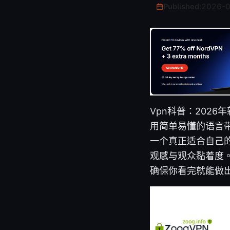
Published:
2026-
Vpn科普：202
用简单易懂的语言
一个真正适合自己
观感与观众黏着度
确保你看完就能做