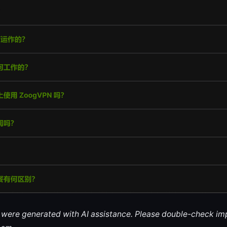
le were generated with AI assistance. Please double-check im