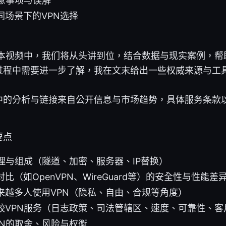
注意事项与误解
同场景下的VPN选择
在本视频中，我们将从头讲到位，结合数据与现实案例，帮
过程中需要进一步了解，我在文末给出一些权威来源与工
中的分析与链接来自公开信息与市场趋势，具体服务条款以
要点
原理与组成（隧道、加密、服务器、IP替换）
比（如OpenVPN、WireGuard等）的安全性与性能差
来越多人使用VPN（隐私、自由、合规等角度）
较VPN服务（日志政策、司法管辖区、速度、可靠性、客
PN的取舍、风险与权衡