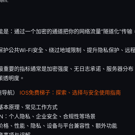
hem.
功能是：通过一个加密的通道把你的网络流量“隧道化”传输
保护公共Wi-Fi安全、绕过地域限制、提升隐私保护、远
，最重要的指标通常是加密强度、无日志承诺、服务器分布
策透明度。
速导航）
IOS免费梯子：探索、选择与安全使用指南
：基本原理、常见工作方式
PN：个人隐私、企业安全、合规性等场景
：价格、性能、隐私、设备与平台兼容性、额外功能