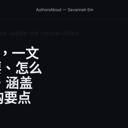
Authors
About — Savannah Em
入门指南，涵盖原理、用途、评价标准与选购要点
看，一文
要、怎么
，涵盖
购要点