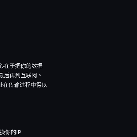
心在于把你的数据
最后再到互联网。
址在传输过程中得以
换你的IP