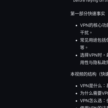
before relying on t
第一部分快速事实
VPN的核心
干扰。
常见用途包括
等。
选择VPN时
用性与隐私政
本视频的结构（快
VPN是什么
为什么需要V
VPN怎么选