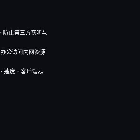
，防止第三方窃听与
程办公访问内网资源
、速度、客户端易