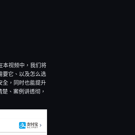
！在本视频中，我们将
需要它、以及怎么选
安全，同时也能提升
清楚、案例讲透彻，