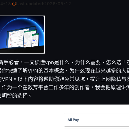
04-13
·
Last updated:
2026-05-12
6年新手必看，一文读懂vpn是什么、为什么需要、怎么选
带你快速了解VPN的基本概念、为什么现在越来越多的人
的VPN。以下内容将帮助你避免常见坑，提升上网隐私与
。作为一个在教育平台工作多年的创作者，我会把原理讲
出明智的选择。