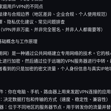
家庭用户VPN的不同点
的法律与合规边界（地区差异、企业合规、个人使用规范）
骤、隐私优化建议、常见问题排查
（VPN并非万能、并非完全匿名、并非人人都需要等）
基础概念与工作原理
专用网）是一种通过公共网络建立专用网络的技术。它的核
上进行加密，然后通过位于远端的VPN服务器进行中转，
者看到的只是加密的密文流量，个人身份信息与真实IP地
件：你在电脑、手机、路由器上用来发起VPN连接的应用
：决定数据打包和传输的方式（速度、稳定性、兼容性）
务器：位于不同地区的服务器节点，用于转发你的流量并替