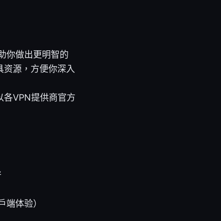
助你做出更明智的
具资源，方便你深入
各VPN提供商官方
异
户端体验）