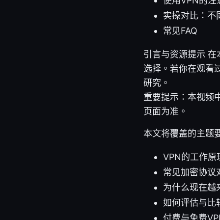
使用VPN的
实操对比：不
常见FAQ
引言与资源提示 
选择。若你在观看
研究。
重要提示：本视频
页面为准。
本文将覆盖的主题
VPN的工作
常见加密协议对
为什么现在越
如何评估与比
付费与免费V