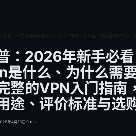
年新手必看，一文读懂vpn是什么、为什么需要、怎么选！更完整的VPN
科普：2026年新手必
pn是什么、为什么需
完整的VPN入门指南
用途、评价标准与选
·
1
min
2026年4月13日