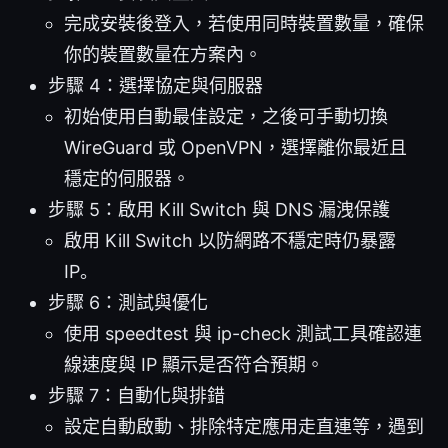
完成安裝後登入，若使用同時裝置數量，確保
你的裝置數量在方案內。
步驟 4：選擇協定與伺服器
初始使用自動最佳設定，之後可手動切換
WireGuard 或 OpenVPN，選擇離你最近且
穩定的伺服器。
步驟 5：啟用 Kill Switch 與 DNS 漏洩保護
啟用 Kill Switch 以防網路不穩定時仍暴露
IP。
步驟 6：測試與優化
使用 speedtest 與 ip-check 測試工具確認連
線速度與 IP 顯示是否符合預期。
步驟 7：自動化與排錯
設定自動啟動、排除特定應用走直連等，遇到