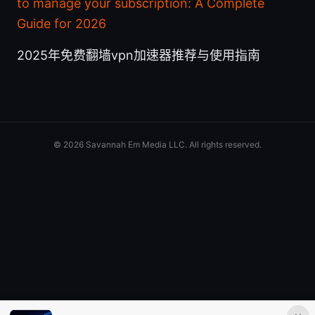
to manage your subscription: A Complete
Guide for 2026
2025年免费翻墙vpn加速器推荐与使用指南
© 2026 Savannah Em Media LLC. All rights reserved.