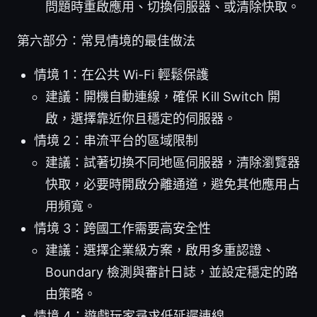
問題時重啟應用、切換伺服器、或清除快取。
第六部分：常見情境的最佳做法
情境 1：在公共 Wi-Fi 輕鬆保護
建議：開機自動連線，確保 Kill Switch 開
啟，選擇靠近你且穩定的伺服器。
情境 2：串流平台的區域限制
建議：試著切換不同地區伺服器，清除瀏覽器
快取，必要時開啟分離通道，避免其他應用占
用頻寬。
情境 3：跨國工作需要高安全性
建議：選擇企業級方案，啟用多重認證、
Boundary 檢測與審計日誌，並設定穩定的路
由策略。
情境 4：遊戲玩家尋求低延遲連線