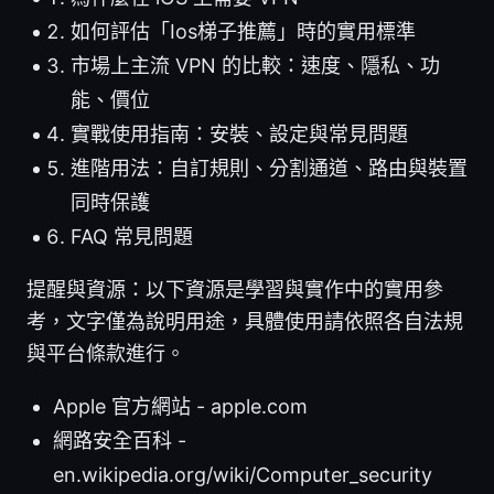
如何評估「Ios梯子推薦」時的實用標準
市場上主流 VPN 的比較：速度、隱私、功
能、價位
實戰使用指南：安裝、設定與常見問題
進階用法：自訂規則、分割通道、路由與裝置
同時保護
FAQ 常見問題
提醒與資源：以下資源是學習與實作中的實用參
考，文字僅為說明用途，具體使用請依照各自法規
與平台條款進行。
Apple 官方網站 - apple.com
網路安全百科 -
en.wikipedia.org/wiki/Computer_security