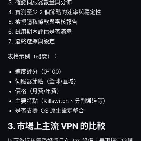
確認伺服器數量與分佈
實測至少 2 個節點的速率與穩定性
檢視隱私條款與審核報告
試用期內評估是否滿意
最終選擇與設定
表格示例（概覽）：
速度評分（0-100）
伺服器節點（全球/區域）
價格（月費/年費）
主要特點（Killswitch、分割通道等）
是否支援 iOS 原生設定整合
3. 市場上主流 VPN 的比較
以下為近年廣受好評且在 iOS 設備上表現穩定的幾