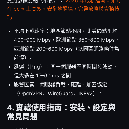
實測數據要點（示例）：
2026 年最新指南：如何
在 pc ⭐ 上高效、安全地翻墙，完整攻略與實務技
巧
平均下載速率：地區節點不同，北美節點平均
400–900 Mbps，歐洲節點 350–800 Mbps，
亞洲節點 200–600 Mbps（以同區網路條件為
前提）。
延遲（Ping）：同一伺服器不同時間段波動，
但大多在 15–60 ms 之間。
影響因素：伺服器負載、距離、加密協定
（OpenVPN、WireGuard、IKEv2）。
4. 實戰使用指南：安裝、設定與
常見問題