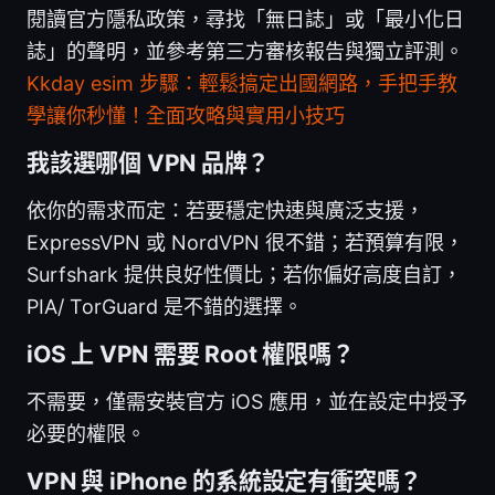
閱讀官方隱私政策，尋找「無日誌」或「最小化日
誌」的聲明，並參考第三方審核報告與獨立評測。
Kkday esim 步驟：輕鬆搞定出國網路，手把手教
學讓你秒懂！全面攻略與實用小技巧
我該選哪個 VPN 品牌？
依你的需求而定：若要穩定快速與廣泛支援，
ExpressVPN 或 NordVPN 很不錯；若預算有限，
Surfshark 提供良好性價比；若你偏好高度自訂，
PIA/ TorGuard 是不錯的選擇。
iOS 上 VPN 需要 Root 權限嗎？
不需要，僅需安裝官方 iOS 應用，並在設定中授予
必要的權限。
VPN 與 iPhone 的系統設定有衝突嗎？