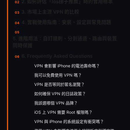
2. 如何評估「Ios梯子推薦」時的實用標準
3. 市場上主流 VPN 的比較
4. 實戰使用指南：安裝、設定與常見問題
5. 進階用法：自訂規則、分割通道、路由與裝置
同時保護
6. Frequently Asked Questions
VPN 會影響 iPhone 的電池壽命嗎？
我可以免費使用 VPN 嗎？
VPN 是否等同於匿名瀏覽？
如何確保 VPN 的日誌政策？
我該選哪個 VPN 品牌？
iOS 上 VPN 需要 Root 權限嗎？
VPN 與 iPhone 的系統設定有衝突嗎？