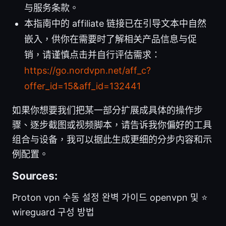
与服务条款。
本指南中的 affiliate 链接已在引导文本中自然
嵌入，供你在需要时了解相关产品信息与促
销，请谨慎点击并自行评估需求：
https://go.nordvpn.net/aff_c?
offer_id=15&aff_id=132441
如果你想要我们把某一部分扩展成具体的操作步
骤、逐步截图或视频脚本，请告诉我你偏好的工具
组合与设备，我可以据此生成更细的分步内容和示
例配置。
Sources:
Proton vpn 수동 설정 완벽 가이드 openvpn 및 ⭐
wireguard 구성 방법