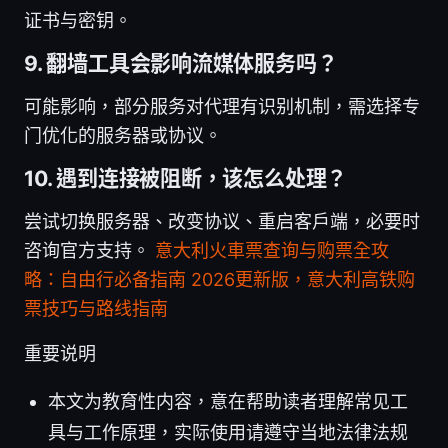
证书与密钥。
9. 翻墙工具会影响流媒体服务吗？
可能影响，部分服务对代理有识别机制，需选择专
门优化的服务器或协议。
10. 遇到连接被阻断，该怎么处理？
尝试切换服务器、改变协议、重启客户端，必要时
咨询官方支持。
意大利火車票查询与购票全攻
略：自由行必备指南 2026更新版，意大利高铁购
票技巧与路线指南
重要说明
本文为教育性内容，意在帮助读者理解常见工
具与工作原理，实际使用请遵守当地法律法规