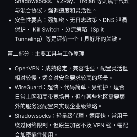
Shadowsocks、V2Ray、Trojan 等则属于代理
与混合协议，强调速度和灵活性。
安全性要点：强加密、无日志政策、DNS 泄漏
保护、 Kill Switch、分流策略（Split
Tunneling）等是评价一个工具好坏的关键。
第二部分：主要工具与工作原理
OpenVPN：成熟稳定，兼容性强，配置灵活但
相对较慢，适合对安全要求较高的场景。
WireGuard：超快、代码简单、易维护，适合
日常上网和高带宽场景，但在某些地区需要额
外的服务器配置来实现企业级策略。
Shadowsocks：轻量级代理，速度快，常用于
绕过网络限制，但原生加密不及 VPN 强，需配
合加密插件使用。