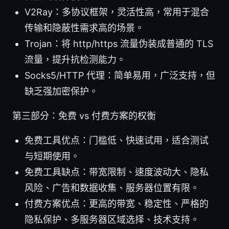
V2Ray：多协议框架，灵活性高，常用于混合
传输和隐蔽性需求高的场景。
Trojan：将 http/https 流量伪装成普通的 TLS
流量，提升抗检测能力。
Socks5/HTTP 代理：简单易用，广泛支持，但
缺乏强加密保护。
第三部分：免费 vs 付费方案的权衡
免费工具优点：门槛低、快速试用，适合测试
与短期使用。
免费工具缺点：带宽限制、速度波动大、隐私
风险、广告和数据收集、服务器位置有限。
付费方案优点：更高的带宽、稳定性、严格的
隐私保护、多服务器区域选择、技术支持。