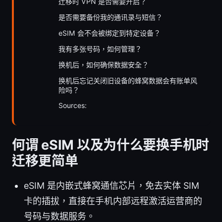
迁移时 VPN 是否需要开启？
是否需要备份我的通讯录与短信？
eSIM 会不会被绑定到特定设备？
我有多张号码，如何管理？
换机后，如何确保数据安全？
换机后忘记关闭旧设备的蜂窝数据会有账单风
险吗？
Sources:
何谓 eSIM 以及为什么要换手机时
迁移更简单
eSIM 是内嵌式蜂窝通信芯片，免去实体 SIM
卡的插拔，直接在手机内部远程激活运营商的
号码与数据服务。