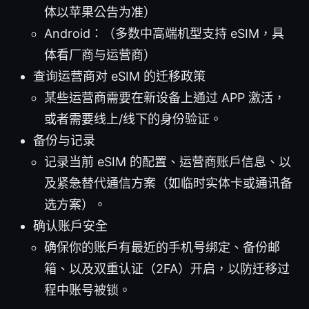
体以苹果公告为准）
Android：（多数中高端机型支持 eSIM，具
体看厂商与运营商）
查询运营商对 eSIM 的迁移政策
某些运营商需要在新设备上通过 APP 激活，
或者需要线上/线下的身份验证。
备份与记录
记录当前 eSIM 的配置、运营商账户信息、以
及紧急替代通信方案（如临时实体卡或通讯备
选方案）。
确认账户安全
确保你的账户有最近的手机号绑定、备份邮
箱、以及双重认证（2FA）开启，以防迁移过
程中账号被锁。