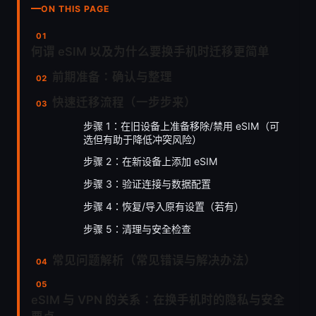
ON THIS PAGE
何谓 eSIM 以及为什么要换手机时迁移更简单
前期准备：确认与整理
快速迁移流程（一步步来）
步骤 1：在旧设备上准备移除/禁用 eSIM（可
选但有助于降低冲突风险）
步骤 2：在新设备上添加 eSIM
步骤 3：验证连接与数据配置
步骤 4：恢复/导入原有设置（若有）
步骤 5：清理与安全检查
常见问题解析（常见错误与解决办法）
eSIM 与 VPN 的关系：在换手机时的隐私与安全