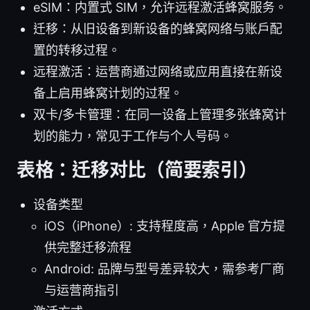
eSIM：内置式 SIM，允许远程激活蜂窝服务。
迁移：从旧设备到新设备的蜂窝网络与账户配
置的转移过程。
远程激活：运营商通过网络或应用直接在新设
备上启用蜂窝计划的过程。
双卡/多卡管理：在同一设备上管理多张蜂窝计
划的能力，常见于工作与个人号码。
表格：迁移对比（简要索引）
设备类型
iOS（iPhone）: 支持程度高，Apple 官方提
供完整迁移流程
Android: 品牌与型号差异较大，需参考厂商
与运营商指引