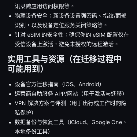
讯录跨应用访问权限等。
物理设备安全：新设备设置强密码、指纹/面部
识别，以及设备定位服务关闭策略等。
针对 eSIM 的安全性：确保你的 eSIM 配置仅在
受信设备上激活，避免未授权的远程激活。
实用工具与资源（在迁移过程中
可能用到）
设备官方迁移指南（iOS、Android）
运营商自助服务 APP/网站（用于激活与迁移）
VPN 解决方案与评测（用于出行或工作时的隐
私保护）
数据备份与恢复工具（iCloud、Google One、
本地备份工具）