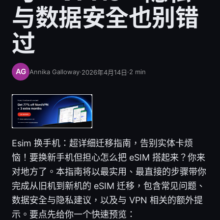
与数据安全也别错
过
Annika Galloway
·
·
2
min
2026年4月14日
Esim 换手机：超详细迁移指南，告别实体卡烦
恼！要换新手机但担心怎么把 eSIM 搭起来？你来
对地方了。本指南将以最实用、最直接的步骤带你
完成从旧机到新机的 eSIM 迁移，包含常见问题、
数据安全与隐私建议，以及与 VPN 相关的额外提
示。要点先给你一个快速预览：