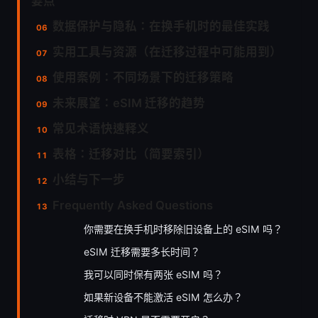
要点
数据保护与隐私：在换手机时的最佳实践
实用工具与资源（在迁移过程中可能用到）
使用案例：不同场景下的迁移策略
未来展望：eSIM 迁移的趋势
常见术语快速释义
表格：迁移对比（简要索引）
小结与下一步
Frequently Asked Questions
你需要在换手机时移除旧设备上的 eSIM 吗？
eSIM 迁移需要多长时间？
我可以同时保有两张 eSIM 吗？
如果新设备不能激活 eSIM 怎么办？