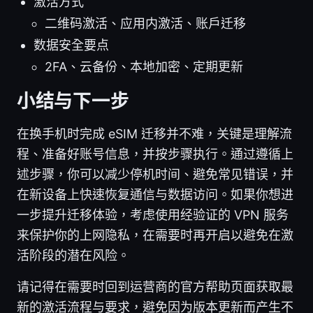
激活方式
二维码激活、应用内激活、账户迁移
数据安全要点
2FA、云备份、本地加密、定期更新
小结与下一步
在换手机时完成 eSIM 迁移并不难，关键是理解流
程、准备好账号信息，并按步骤执行。通过遵循上
述步骤，你可以减少停机时间、避免常见错误，并
在新设备上快速恢复通信与数据访问。如果你想进
一步提升迁移体验，考虑使用经验证的 VPN 服务
来保护你的上网隐私，在需要时再开启以避免在激
活阶段的潜在风险。
请记得在需要时回到运营商的官方帮助页面获取最
新的激活流程与要求，避免因为版本更新而产生不