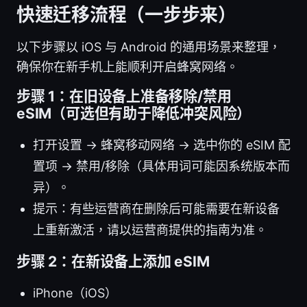
快速迁移流程（一步步来）
以下步骤以 iOS 与 Android 的通用场景来整理，
确保你在新手机上能顺利开启蜂窝网络。
步骤 1：在旧设备上准备移除/禁用
eSIM（可选但有助于降低冲突风险）
打开设置 → 蜂窝移动网络 → 选中你的 eSIM 配
置项 → 禁用/移除（具体用词可能因系统版本而
异）。
提示：有些运营商在删除后可能需要在新设备
上重新激活，请以运营商提供的指南为准。
步骤 2：在新设备上添加 eSIM
iPhone（iOS）