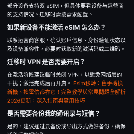
部分设备支持双 eSIM，但具体要看设备与运营商
的支持情况。迁移时需按需求配置。
如果新设备不能激活 eSIM 怎么办？
联系运营商客服，确认账户信息、身份验证状态以
及设备兼容性，必要时获取新的激活码或二维码。
迁移时 VPN 是否需要开启？
在激活阶段建议临时关闭 VPN，以避免网络层的
干扰；激活完成后再开启。
Esim移轉：舊手機換
新機、換電信都靠它！完整教學與常見問題全解析
2026更新：深入指南與實用技巧
是否需要备份我的通讯录与短信？
是的，建议通过云备份或导出方式做好备份，确保