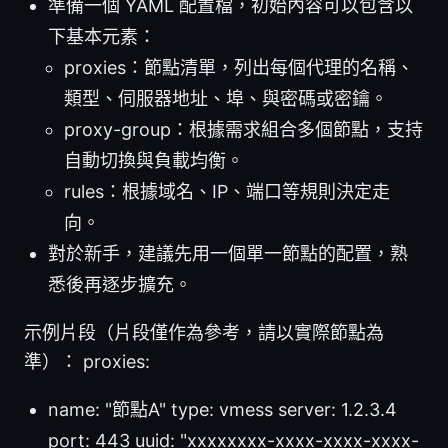
準備一個 YAML 配置檔，初始內容可以包含以
下基本元素：
proxies：節點清單，列出每個代理的名稱、
類型、伺服器地址、埠、與密碼或密鑰。
proxy-group：根據需求組合多個節點，支持
自動切換與負載均衡。
rules：根據域名、IP、端口等規則決定走
向。
對於新手，建議先用一個單一節點的配置，熟
悉後再逐步擴充。
示例片段（片段僅作為參考，請以實際節點為
準）： proxies:
name: "節點A" type: vmess server: 1.2.3.4
port: 443 uuid: "xxxxxxxx-xxxx-xxxx-xxxx-