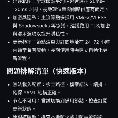
延遲範圍：全球節點平均往返延遲在 20ms–
120ms 之間，視地理位置與網路供應商而定。
加密與隱私：主流節點多採用 VMess/VLESS
與 Shadowsocks 等協議，建議啟用 TLS/加密
與混淆選項以提升隱私性。
更新頻率：節點清單與訂閱地址在 24–72 小時
內通常會有變動，長期使用時需建立自動化更
新流程。
問題排解清單（快速版本）
無法載入配置：檢查路徑、檔案語法、縮排，
確保 YAML 結構正確。
节点不可用：嘗試切換到備用節點，檢查訂閱
更新狀態。
連線被阻斷：檢查本地防火牆與防毒軟體設