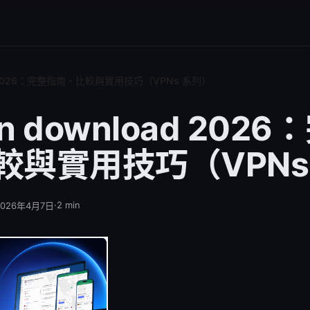
oad 2026：完整指南、比較與實用技巧（VPNs 系列）
pn download 202
較與實用技巧（VPNs
·
2
min
2026年4月7日