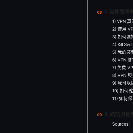
7. 常見問題
1) VPN
2) 使用 
3) 如何
4) Kill
5) 我的
6) VPN
7) 免費 
8) VPN
9) 我可
10) 如何
11) 如何
8. 結語與實
Sources: