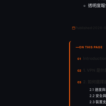
透明度報告與
Published:
2026-
ON THIS PAGE
Introductio
1. VPN 
2. 如何選擇適
2.1 速度
2.2 安全
2.3 裝