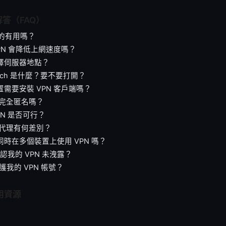
解答（FAQ）
 真的有用嗎？
VPN 會降低上網速度嗎？
選擇伺服器地點？
 Switch 是什麼？要不要打開？
裝置需要安裝 VPN 客戶端嗎？
 會完全匿名嗎？
VPN 是否可行？
 與代理有何差別？
以同時在多個裝置上使用 VPN 嗎？
確認我的 VPN 未洩露？
保護我的 VPN 帳號？
用資源