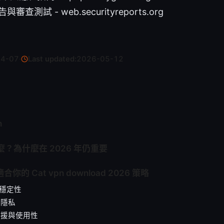
審查測試 - web.securityreports.org
04-07
·
Last updated:
2026-05-12
n
是什麼？為什麼在 2026 年仍重要
合你的 Cat vpn download 2026 策略
與穩定性
與隱私
置支援與使用性