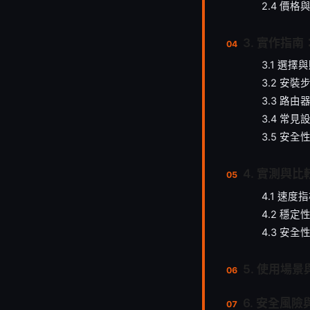
2.4 價
3. 實作指南：
3.1 選擇
3.2 安
3.3 路
3.4 常
3.5 安
4. 實測與
4.1 速度
4.2 穩
4.3 安
5. 使用場
6. 安全風險