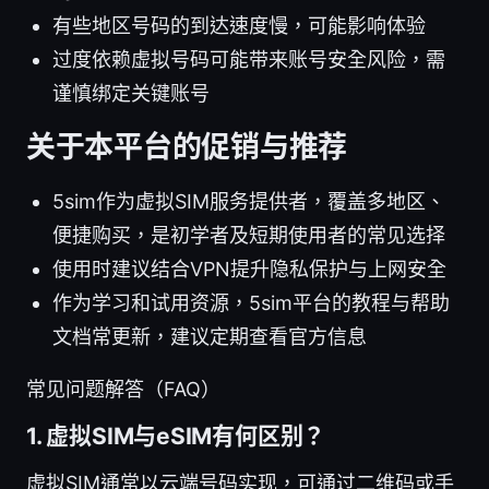
有些地区号码的到达速度慢，可能影响体验
过度依赖虚拟号码可能带来账号安全风险，需
谨慎绑定关键账号
关于本平台的促销与推荐
5sim作为虚拟SIM服务提供者，覆盖多地区、
便捷购买，是初学者及短期使用者的常见选择
使用时建议结合VPN提升隐私保护与上网安全
作为学习和试用资源，5sim平台的教程与帮助
文档常更新，建议定期查看官方信息
常见问题解答（FAQ）
1. 虚拟SIM与eSIM有何区别？
虚拟SIM通常以云端号码实现，可通过二维码或手