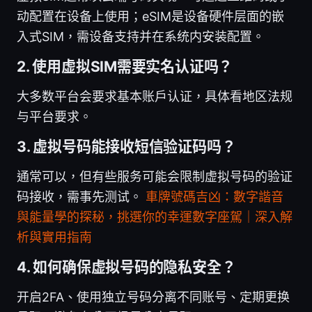
动配置在设备上使用；eSIM是设备硬件层面的嵌
入式SIM，需设备支持并在系统内安装配置。
2. 使用虚拟SIM需要实名认证吗？
大多数平台会要求基本账户认证，具体看地区法规
与平台要求。
3. 虚拟号码能接收短信验证码吗？
通常可以，但有些服务可能会限制虚拟号码的验证
码接收，需事先测试。
車牌號碼吉凶：數字諧音
與能量學的探秘，挑選你的幸運數字座駕｜深入解
析與實用指南
4. 如何确保虚拟号码的隐私安全？
开启2FA、使用独立号码分离不同账号、定期更换