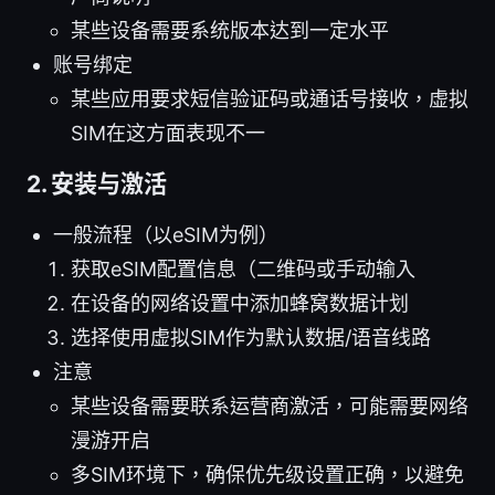
某些设备需要系统版本达到一定水平
账号绑定
某些应用要求短信验证码或通话号接收，虚拟
SIM在这方面表现不一
2. 安装与激活
一般流程（以eSIM为例）
获取eSIM配置信息（二维码或手动输入
在设备的网络设置中添加蜂窝数据计划
选择使用虚拟SIM作为默认数据/语音线路
注意
某些设备需要联系运营商激活，可能需要网络
漫游开启
多SIM环境下，确保优先级设置正确，以避免