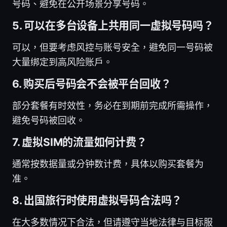
号码、避免在公开场景分享号码。
5. 可以在多台设备上共用同一虚拟号码吗？
可以，但要考虑风控与账号安全，避免同一号码被
大量绑定到高风险账户。
6. 购买后号码会不会被平台回收？
部分套餐有时效性，务必在到期前完成所需操作，
避免号码被回收。
7. 虚拟SIM的流量如何计费？
通常按数据量或分钟数计费，具体以购买套餐为
准。
8. 出国旅行时使用虚拟号码合法吗？
在大多数情况下合法，但请遵守当地法律与目标服