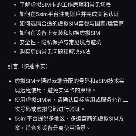
了解虚拟SIM卡的工作原理和常见场景
如何在5sim平台注册账户并完成实名认证
如何选购合适的虚拟SIM套餐与国家/运营商
如何在设备上安装和切换虚拟SIM
安全性、隐私保护与常见坑点避坑
购买后的常见问题和解决办法
引言（快速事实）
虚拟SIM卡通过云端分配的号码和eSIM技术实
现远程使用，避免实体卡的束缚。
使用虚拟SIM前，请确认目标应用或服务允许二
次号码或虚拟号码进行验证。
5sim平台提供多地区、多运营商的虚拟SIM方
案，适合多设备分离使用场景。