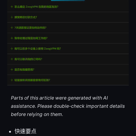
Parts of this article were generated with AI
assistance. Please double-check important details
before relying on them.
快速要点