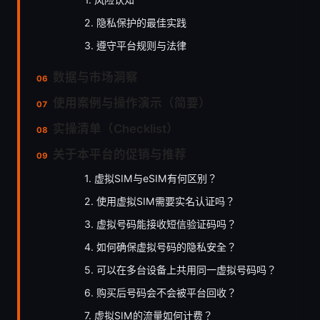
2. 隐私保护的最佳实践
3. 遵守平台规则与法律
数据与市场洞察
使用案例与操作演示（简要）
实操清单（Checklist）
关于本平台的促销与推荐
1. 虚拟SIM与eSIM有何区别？
2. 使用虚拟SIM需要实名认证吗？
3. 虚拟号码能接收短信验证码吗？
4. 如何确保虚拟号码的隐私安全？
5. 可以在多台设备上共用同一虚拟号码吗？
6. 购买后号码会不会被平台回收？
7. 虚拟SIM的流量如何计费？