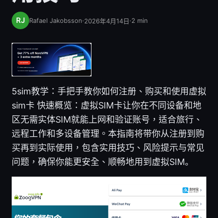
Rafael Jakobsson
·
·
2
min
2026年4月14日
5sim教学：手把手教你如何注册、购买和使用虚拟
sim卡 快速概览：虚拟SIM卡让你在不同设备和地
区无需实体SIM就能上网和验证账号，适合旅行、
远程工作和多设备管理。本指南将带你从注册到购
买再到实际使用，包含实用技巧、风险提示与常见
问题，确保你能更安全、顺畅地用到虚拟SIM。