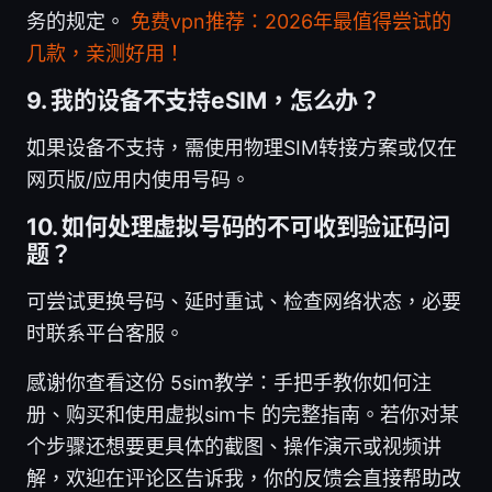
务的规定。
免费vpn推荐：2026年最值得尝试的
几款，亲测好用！
9. 我的设备不支持eSIM，怎么办？
如果设备不支持，需使用物理SIM转接方案或仅在
网页版/应用内使用号码。
10. 如何处理虚拟号码的不可收到验证码问
题？
可尝试更换号码、延时重试、检查网络状态，必要
时联系平台客服。
感谢你查看这份 5sim教学：手把手教你如何注
册、购买和使用虚拟sim卡 的完整指南。若你对某
个步骤还想要更具体的截图、操作演示或视频讲
解，欢迎在评论区告诉我，你的反馈会直接帮助改