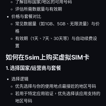
了解目标国家/地区的可用号码
评估所需数据量与有效期
价格与套餐对比
常见数据量（如1GB、5GB、无限流量）与价
格
有效期（1天、7天、30天等）与自动续费设
置
如何在5sim上购买虚拟SIM卡
1. 选择国家/运营商与套餐
选择逻辑
优先选择与你的使用地点最接近的地区号码
若用于特定应用验证，优先选择该应用支持的
地区号码