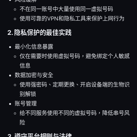
不在同一账号中大量使用同一虚拟号码
使用可靠的VPN和隐私工具来保护上网行为
2. 隐私保护的最佳实践
最小化信息暴露
仅在需要时使用虚拟号码，避免绑定个人敏感
信息
数据加密与安全
使用强密码、定期更换、开启设备端的生物识
别解锁
账号管理
给不同服务使用不同的虚拟号码，降低串号风
险
3. 遵守平台规则与法律