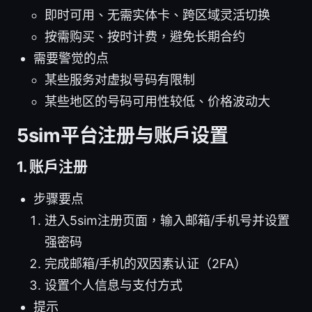
即时可用、无需实体卡、跨区域灵活切换
按需购买、按时计费，避免长期合约
需要警觉的点
某些服务对虚拟号码有限制
某些地区的号码可用性较低、价格波动大
5sim平台注册与账户设置
1. 账户注册
步骤要点
进入5sim注册页面，输入邮箱/手机号并设置
强密码
完成邮箱/手机的双因素认证（2FA）
设置个人信息与支付方式
提示