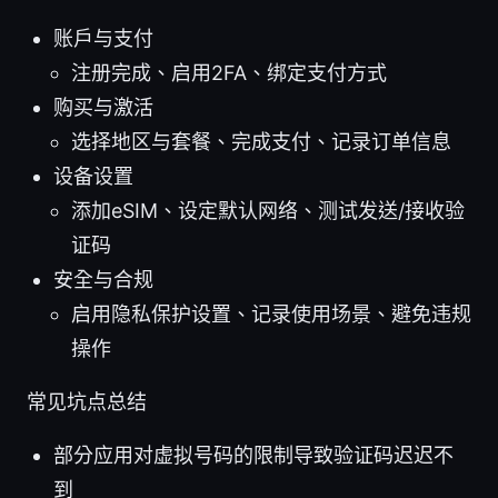
账户与支付
注册完成、启用2FA、绑定支付方式
购买与激活
选择地区与套餐、完成支付、记录订单信息
设备设置
添加eSIM、设定默认网络、测试发送/接收验
证码
安全与合规
启用隐私保护设置、记录使用场景、避免违规
操作
常见坑点总结
部分应用对虚拟号码的限制导致验证码迟迟不
到