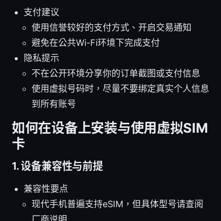
支付建议
使用信誉较好的支付方式、开启交易通知
避免在公共Wi-Fi环境下完成支付
隐私提示
不在公开环境分享你的订单截图或支付信息
使用虚拟号码时，尽量不要绑定真实个人信息
到所有账号
如何在设备上安装与使用虚拟SIM
卡
1. 设备兼容性与前提
兼容性要点
现代手机普遍支持eSIM，但具体型号请查阅
厂商说明