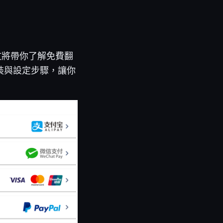
文將帶你了解免費翻
裝與設定步驟，讓你