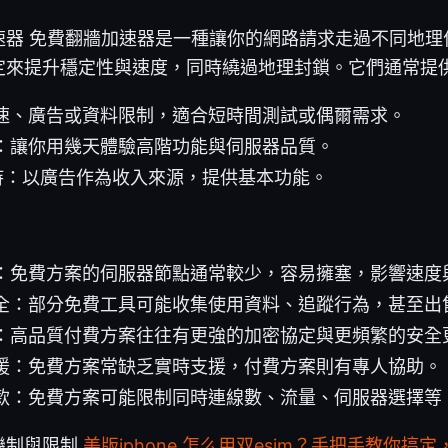
速器 免費翻牆加速器是一種讓你的網路請求走過不同地理
定來提升穩定性與速度，同時繞過地理封鎖。它們通常提
速、廣告或資料限制，適合短時間測試或偶爾需求。
：讓你用幾天體驗高階功能與伺服器品質。
持：以廣告作為收入來源，提供基本功能。
：免費方案的伺服器節點通常較少，容易擁塞，影響速度
全：部分免費工具可能收集使用資料、追蹤行為，甚至出
：高品質付費方案往往有更強的加密協定與更頻繁的安全
援：免費方案常缺乏實時支援，付費方案則有專人協助。
款：免費方案可能限制同時連線數、流量、伺服器選擇等
機制與限制
美版iphone 怎么用双esim？手把手教你搞