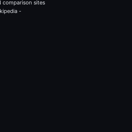
PN comparison sites
kipedia -