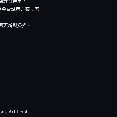
需謹慎使用。
期免費試用方案；若
期更新與掃描。
rtificial