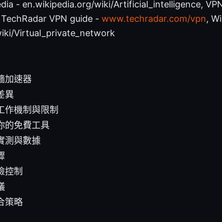
edia - en.wikipedia.org/wiki/Artificial_intelligence, V
 TechRadar VPN guide -
www.techradar.com/vpn
, Wi
iki/Virtual_private_network
牆加速器
差異
工作機制與限制
你的免費工具
實測與數據
驟
險控制
議
合策略