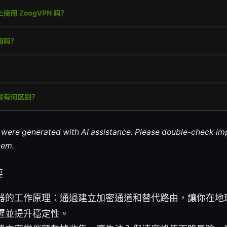
le were generated with AI assistance. Please double-check im
hem.
要
器的工作原理：通過建立加密通道和替代路由，讓你在地
遲並提升穩定性。