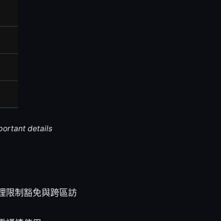
portant details
理限制豁免與跨區訪