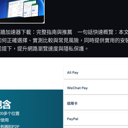
免費翻牆加速器下載：完整指南與推薦 一句話快速概覽：本
如何正確選擇、實測比較與常見風險，同時提供實用的安
前提下，提升網路瀏覽速度與隱私保護。