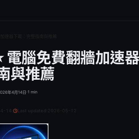
翻牆加速器下載：完整指南與推薦
6 ⭐ 電腦免費翻牆加速
南與推薦
·
1
min
2026年4月14日
04-14
·
Last updated:
2026-05-12