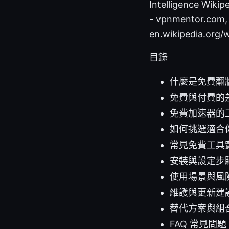
Intelligence Wikip
- vpnmentor.com,
en.wikipedia.org/w
目錄
什麼是免費翻
免費與付費的
免費加速器的
如何挑選適合
常見免費工具
安裝與設定步
使用場景與風
維護與更新建
替代方案與組
FAQ 常見問題