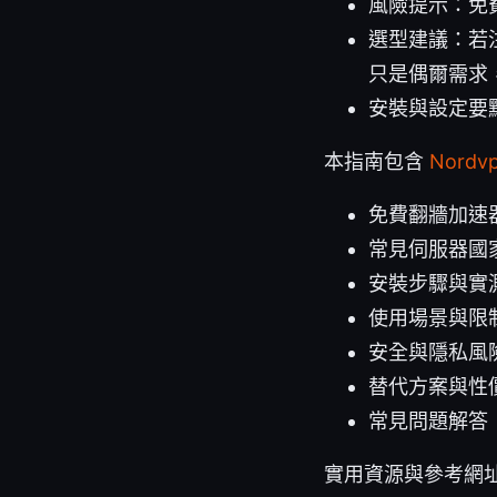
風險提示：免
選型建議：若
只是偶爾需求
安裝與設定要
本指南包含
Nord
免費翻牆加速
常見伺服器國
安裝步驟與實
使用場景與限
安全與隱私風
替代方案與性
常見問題解答
實用資源與參考網址（文字僅