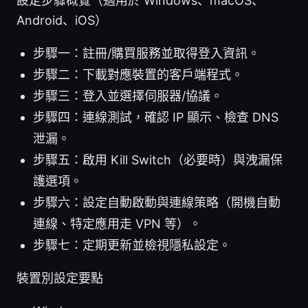
設定步驟概覽（適用於 Windows、macOS、
Android、iOS）
步驟一：註冊/購買服務並取得登入資訊。
步驟二：下載對應裝置的客戶端程式。
步驟三：登入並選擇伺服器/協議。
步驟四：連線測試，確認 IP 顯示、檢查 DNS
泄漏。
步驟五：啟用 Kill Switch（必要時）與洩漏保
護選項。
步驟六：設定自動啟動與連線策略（開機自動
連線、特定應用走 VPN 等）。
步驟七：定期更新並檢視隱私設定。
裝置別設定要點