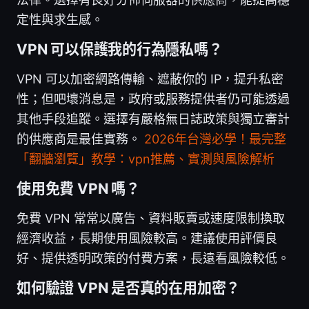
定性與求生感。
VPN 可以保護我的行為隱私嗎？
VPN 可以加密網路傳輸、遮蔽你的 IP，提升私密
性；但吧壞消息是，政府或服務提供者仍可能透過
其他手段追蹤。選擇有嚴格無日誌政策與獨立審計
的供應商是最佳實務。
2026年台灣必學！最完整
「翻牆瀏覽」教學：vpn推薦、實測與風險解析
使用免費 VPN 嗎？
免費 VPN 常常以廣告、資料販賣或速度限制換取
經濟收益，長期使用風險較高。建議使用評價良
好、提供透明政策的付費方案，長遠看風險較低。
如何驗證 VPN 是否真的在用加密？