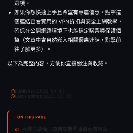
選項。
如果你想快速上手且希望有專屬優惠，點擊這
個連結查看實用的 VPN折扣與安全上網教學，
確保在公開網路環境下也能穩定購票與保護個
資（文章中會自然嵌入相關優惠連結，點擊前
往了解更多）。
以下為完整內容，方便你直接關注與收藏。
Published:
2026-04-13
·
Last updated:
2026-05-12
ON THIS PAGE
目標與準備：如何讓機票購買更有效率