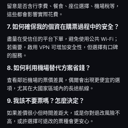
留意是否含行李費、餐食、座位選擇、機場稅等，
這些都會影響實際花費。
7. 如何確保我的個資在購票過程中的安全？
盡量在受信任的平台下單，避免使用公共 Wi-Fi；
若需要，啟用 VPN 可增加安全性，但選擇有口碑
的服務。
8. 如何利用機場替代方案省錢？
查看鄰近機場的票價差異，偶爾會出現更便宜的選
項，尤其在大國家區域內的長途航線。
9. 我該不要票嗎？怎麼決定？
如果差價很小但時間差距大，或是你對退改風險不
高，或許選擇可退改的票種會更安心。