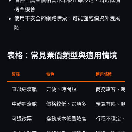
價格日曆與價格警示未被正確設定，錯過低價
機票機會
使用不安全的網路購票，可能面臨個資外洩風
險
表格：常見票價類型與適用情境
票種
特色
適用情境
直飛經濟艙
方便、時間短
商務旅客、時間
中轉經濟艙
價格較低、選項多
預算有限、願意
可退改票
變動成本低風險高
行程不穩定、易