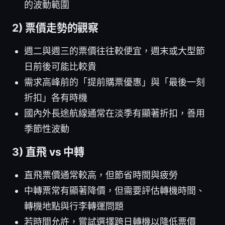
的波動範圍
2) 票價走勢的觀察
週二與週三的票價往往較便宜，週末或大型節
日前後可能比較貴
需求高峰前的「提前購票優惠」與「最後一刻
折扣」各有時機
國內外長途航線通常在淡季有顯著折扣，善用
季節性波動
3) 直飛 vs 中轉
直飛票價通常較高，但節省時間與疲勞
中轉票常有顯著降價，但需要評估轉機時間、
轉機地點與行李轉運問題
若時間允許，嘗試選擇跨日轉機以降低票價