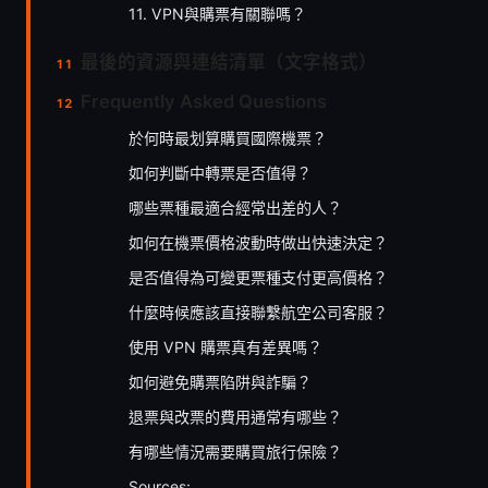
11. VPN與購票有關聯嗎？
最後的資源與連結清單（文字格式）
Frequently Asked Questions
於何時最划算購買國際機票？
如何判斷中轉票是否值得？
哪些票種最適合經常出差的人？
如何在機票價格波動時做出快速決定？
是否值得為可變更票種支付更高價格？
什麼時候應該直接聯繫航空公司客服？
使用 VPN 購票真有差異嗎？
如何避免購票陷阱與詐騙？
退票與改票的費用通常有哪些？
有哪些情況需要購買旅行保險？
Sources: