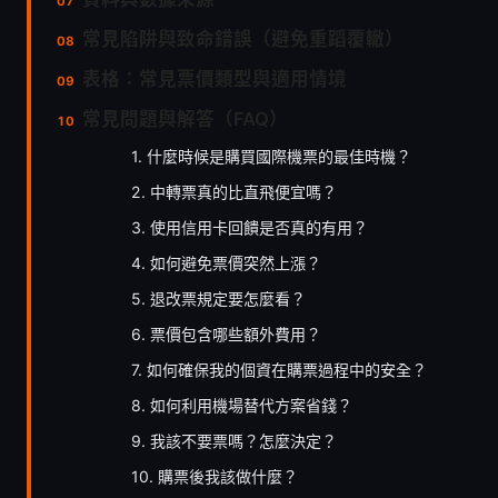
常見陷阱與致命錯誤（避免重蹈覆轍）
表格：常見票價類型與適用情境
常見問題與解答（FAQ）
1. 什麼時候是購買國際機票的最佳時機？
2. 中轉票真的比直飛便宜嗎？
3. 使用信用卡回饋是否真的有用？
4. 如何避免票價突然上漲？
5. 退改票規定要怎麼看？
6. 票價包含哪些額外費用？
7. 如何確保我的個資在購票過程中的安全？
8. 如何利用機場替代方案省錢？
9. 我該不要票嗎？怎麼決定？
10. 購票後我該做什麼？