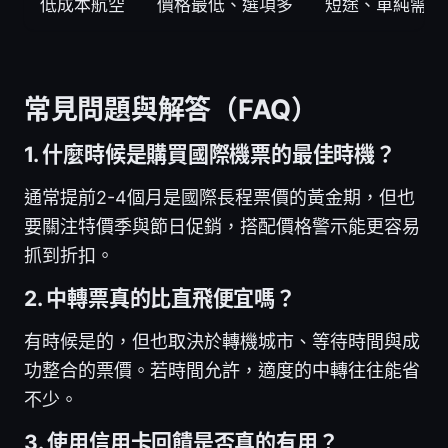
低成本航空
價格最低、選項多
短途、單純需求
常見問題與解答（FAQ）
1. 什麼時候是購買國際機票的最佳時機？
通常提前2-4個月是國際長程票價的黃金期，但也
要關注特價季與節日促銷，搭配價格警示能更容易
抓到折扣。
2. 中轉票真的比直飛便宜嗎？
有時候是的，但也取決於轉機城市、等待時間與成
功整合的票價。若時間允許，適度的中轉往往能省
不少。
3. 使用信用卡回饋是否真的有用？