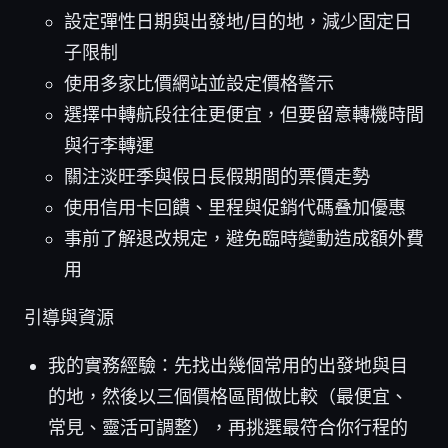
設定彈性日期與出發地/目的地，減少固定日
子限制
使用多家比價網站並設定價格警示
選擇中轉航段往往更便宜，但要留意轉機時間
與行李轉運
關注淡旺季與假日長假期間的票價走勢
使用信用卡回饋、里程與促銷代碼叠加優惠
事前了解退改規定，避免臨時變動造成額外費
用
引導與資源
我的實務經驗：先找出幾個常用的出發地與目
的地，然後以三個價格區間做比較（最便宜、
常見、靈活可調整），再挑選最符合你行程的