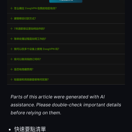
Parts of this article were generated with AI
assistance. Please double-check important details
before relying on them.
快速要點清單