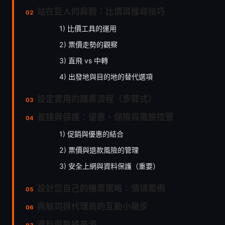
站在巨人的肩膀：比價與搜尋技巧
1) 比價工具的運用
2) 票價走勢的觀察
3) 直飛 vs 中轉
4) 出發地與目的地的替代選項
設定實用的購票流程（步驟式）
省錢與保護：優惠、保險與風險控管
1) 促銷與優惠的結合
2) 票價與退款風險的管理
3) 安全上網與資料保護（重要）
設計您自己的機票策略：情境案例
與航司與代理商的互動小撇步
資料與數據來源