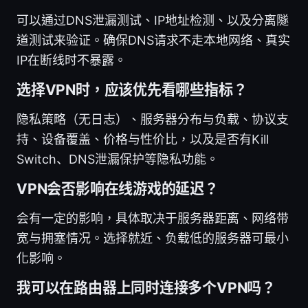
可以通过DNS泄漏测试、IP地址检测、以及分离隧
道测试来验证。确保DNS请求不走本地网络、真实
IP在断线时不暴露。
选择VPN时，应该优先看哪些指标？
隐私策略（无日志）、服务器分布与负载、协议支
持、设备覆盖、价格与性价比，以及是否有Kill
Switch、DNS泄漏保护等隐私功能。
VPN会否影响在线游戏的延迟？
会有一定的影响，具体取决于服务器距离、网络带
宽与拥塞情况。选择就近、负载低的服务器可最小
化影响。
我可以在路由器上同时连接多个VPN吗？