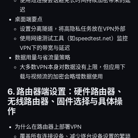
使用短连接会话避免长时间持续加密带来的延
迟
桌面端要点
设置分离隧道，将高隐私任务放在VPN外部
使用网速测试工具（如speedtest.net）监控
VPN下的带宽与延迟
数据用量与省流量策略
大多数VPN本身对数据没有上限，但应用下
载与视频流的加密会略增数据使用
6. 路由器端设置：硬件路由器、
无线路由器、固件选择与具体操
作
为什么在路由器上部署VPN
覆盖所有连接设备、减少逐台设备设置的繁琐