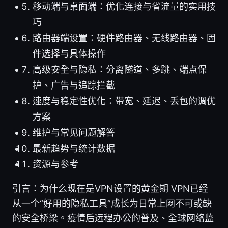
移动端与桌面端：优化连接与省流量的实用技
巧
路由器端设置：硬件路由器、无线路由器、固
件选择与具体操作
高级安全与隐私：分离隧道、多跳、端点保
护、广告与追踪拦截
速度与稳定性优化：带宽、延迟、丢包的调优
方案
维护与常见问题解答
最新趋势与统计数据
资源与参考
引言：为什么现在是VPN设置的黄金期 VPN已经
从一个“好用的隐私工具”成长为日常上网不可或缺
的安全桥梁。疫情后远程办公的普及、全球网络监