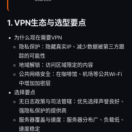
1. VPN生态与选型要点
为什么现在需要VPN
隐私保护：隐藏真实IP、减少数据被第三方跟
踪的可能性
地域解锁：访问区域限定的内容
公共网络安全：在咖啡馆、机场等公共Wi-Fi
中增加加密层
选择要点
无日志政策与司法管辖：优先选择声誉良好、
强隐私保护的提供商
服务器覆盖与速度：服务器分布广、负载低、
速度稳定