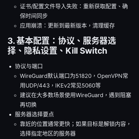
证书/配置文件导入失败：重新获取配置、确
保时间同步
应用崩溃：更新到最新版本，清理缓存
3. 基本配置：协议、服务器选
择、隐私设置、Kill Switch
协议与端口
WireGuard默认端口为51820，OpenVPN常
用UDP/443，IKEv2常见5060等
建议在大多数场景使用WireGuard，遇到阻塞
再切换
服务器选择要点
靠近的位置通常更快；如果目标是解锁内容，
选择指定地区的服务器