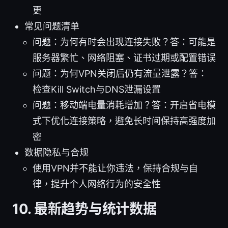
更
常见问题清单
问题：为何有时会出现连接失败？答：可能是
服务器繁忙、网络阻塞、证书过期或配置错误
问题：为何VPN关闭后仍有流量泄露？答：
检查Kill Switch与DNS泄漏设置
问题：移动端电量消耗增加？答：开启省电模
式下优化连接策略，避免长时间保持高强度加
密
数据隐私与合规
使用VPN并不能让你违法，保持合规与自
律，提升个人网络行为的安全性
10. 最新趋势与统计数据