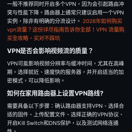
一般不推荐同时开启多个VPN，因为会引起路由冲
突与性能下降。路由器上通常只建议启用一个VPN
实例，除非有明确的分流设计。
2026年如何购买
vpn流量？这份详尽指南告诉你全部！VPN 流量购
买全攻略，买对不踩坑
VPN是否会影响视频流的质量？
VPN可能影响视频分辨率与缓冲时间，尤其在高峰
期。选择就近、速度快的服务器，并开启适当的加
密模式，可以降低影响。
如何在家用路由器上设置VPN路线?
需要具备以下步骤：确认路由器支持VPN、选择合
适的固件、上传配置文件、选择正确的VPN协议、
开启Kill Switch和DNS保护，以及测试网络连通
性。