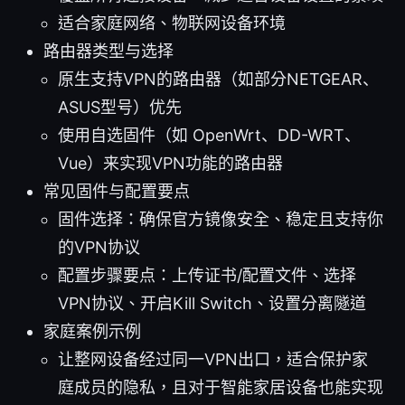
适合家庭网络、物联网设备环境
路由器类型与选择
原生支持VPN的路由器（如部分NETGEAR、
ASUS型号）优先
使用自选固件（如 OpenWrt、DD-WRT、
Vue）来实现VPN功能的路由器
常见固件与配置要点
固件选择：确保官方镜像安全、稳定且支持你
的VPN协议
配置步骤要点：上传证书/配置文件、选择
VPN协议、开启Kill Switch、设置分离隧道
家庭案例示例
让整网设备经过同一VPN出口，适合保护家
庭成员的隐私，且对于智能家居设备也能实现