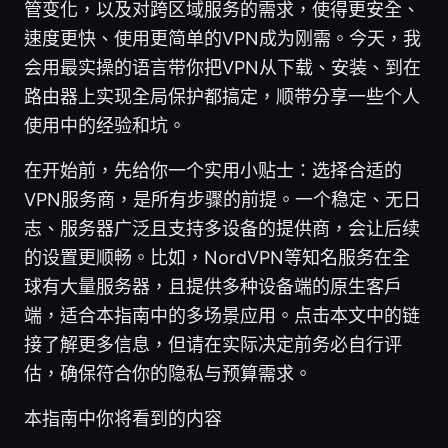
管变化，以及对跨区域服务的需求，使得更安全、
速度更快、使用更简单的VPN成为刚需。今天，我
会用最实操的语言带你把VPN从下载、安装、到在
路由器上实现全局保护都搞定，顺带分享一些个人
使用中的经验和坑。
在开始前，先给你一个实用小贴士：选择合适的
VPN服务商，是所有步骤的前提。一个稳定、无日
志、服务器广泛且支持多设备的提供商，会让后续
的设置更顺畅。比如，NordVPN等知名服务在全
球有大量服务器，且提供多种设备端的原生客户
端，适合本指南中的多场景应用。点击本文中的链
接了解更多信息，但请在实际决定前务必自行评
估，确保符合你的隐私与预算需求。
本指南中你将看到的内容