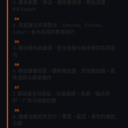
3. 基本配置：协议、服务器选择、隐私设置、
Kill Switch
4. 浏览器与应用整合：Chrome、Firefox、
Safari、各大应用的集成技巧
5. 移动端与桌面端：优化连接与省流量的实用技
巧
6. 路由器端设置：硬件路由器、无线路由器、固
件选择与具体操作
7. 高级安全与隐私：分离隧道、多跳、端点保
护、广告与追踪拦截
8. 速度与稳定性优化：带宽、延迟、丢包的调优
方案