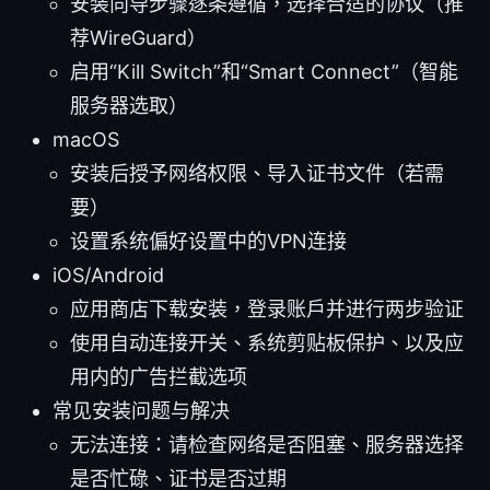
安装向导步骤逐条遵循，选择合适的协议（推
荐WireGuard）
启用“Kill Switch”和“Smart Connect”（智能
服务器选取）
macOS
安装后授予网络权限、导入证书文件（若需
要）
设置系统偏好设置中的VPN连接
iOS/Android
应用商店下载安装，登录账户并进行两步验证
使用自动连接开关、系统剪贴板保护、以及应
用内的广告拦截选项
常见安装问题与解决
无法连接：请检查网络是否阻塞、服务器选择
是否忙碌、证书是否过期