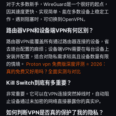
对于大多数新手，WireGuard是一个很好的起点，
因其速度更快、实现简单、能在多数设备上稳定工
作。遇到阻塞时，可切换到OpenVPN。
路由器VPN和设备端VPN有何区别？
路由器VPN能覆盖所有通过路由器连接的设备，省
去逐台配置的麻烦；设备端VPN需要在每台设备上
安装并配置，适合对隐私需求较高且设备数量有限
的情境。
Proton vpn 免费版深度评测 ⭐ 2026：
真的免费又好用吗？全面实测与对比
Kill Switch到底有多重要？
非常重要。它可以在VPN连接突然掉线时，自动阻
止设备通过未加密的网络直接暴露你的真实IP。
如何判断VPN是否真的保护了我的隐私？