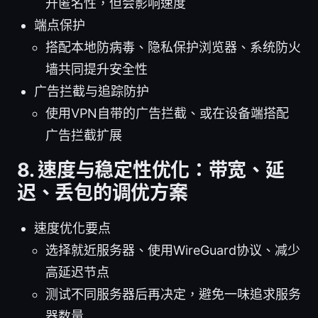
升匿名性，但会影响速度
端点保护
搭配本地防病毒、隐私保护浏览器、系统防火
墙共同提升安全性
广告拦截与追踪防护
使用VPN自带的广告拦截、或在设备端搭配
广告拦截扩展
8. 速度与稳定性优化：带宽、延
迟、丢包的调优方案
速度优化要点
选择就近服务器、使用WireGuard协议、减少
高延迟节点
测试不同服务器后再决定，避免一味追求服务
器数量