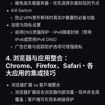
避免高负载服务器，优先选择负载较低的节点
Kill Switch
防止VPN意外断线时真实IP暴露的必备功能
加密与隐私设置
启用DNS泄漏保护、IPv6隧道封锁（禁用
IPv6或禁用IPv6 DNS）
广告拦截与追踪防护选项可增强隐私
4. 浏览器与应用整合：
Chrome、Firefox、Safari、各
大应用的集成技巧
浏览器扩展 vs 客户端整合
浏览器扩展适合浏览器内部流量，但并非全局
覆盖；客户端可实现系统级保护