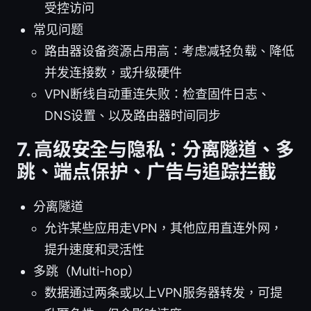
受控访问
常见问题
路由器设备资源占用高：考虑减轻负载、降低
并发连接数，或升级硬件
VPN断线自动重连失败：检查固件日志、
DNS设置、以及路由器时间同步
7. 高级安全与隐私：分离隧道、多
跳、端点保护、广告与追踪拦截
分离隧道
允许某些应用走VPN，其他应用直连外网，
提升速度和灵活性
多跳（Multi-hop）
数据通过两条或以上VPN服务器转发，可提