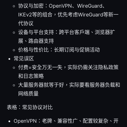
协议与加密：OpenVPN、WireGuard、
IKEv2等的组合，优先考虑WireGuard等新一
代协议
设备与平台支持：跨平台客户端、浏览器扩
展、路由器支持
价格与性价比：长期订阅与促销活动
常见误区
付费=安全万无一失，实际仍需关注隐私政策
和日志策略
大量服务器就等于好，实际要看服务器负载和
网络质量
表格：常见协议对比
OpenVPN：老牌、兼容性广、配置较复杂、开