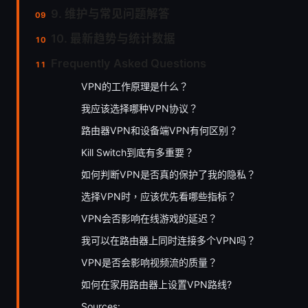
9. 维护与常见问题解答
10. 最新趋势与统计数据
Frequently Asked Questions
VPN的工作原理是什么？
我应该选择哪种VPN协议？
路由器VPN和设备端VPN有何区别？
Kill Switch到底有多重要？
如何判断VPN是否真的保护了我的隐私？
选择VPN时，应该优先看哪些指标？
VPN会否影响在线游戏的延迟？
我可以在路由器上同时连接多个VPN吗？
VPN是否会影响视频流的质量？
如何在家用路由器上设置VPN路线?
Sources: