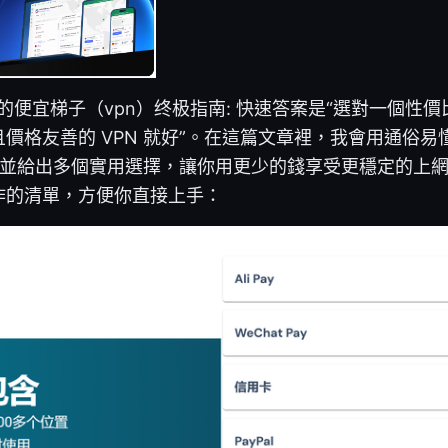
手的便宜梯子（vpn）终极指南: 快速答案是“選對一個性
價格友善的 VPN 就好”。在這篇文章裡，我會用通俗
點，並給出多個實用選擇，讓你用更少的錢享受更穩定的上
作的清單，方便你直接上手：