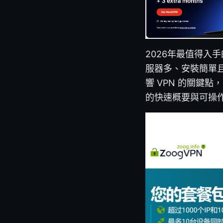
2026年最值得入
服器多、安裝簡單且
響 VPN 的關鍵
的快速概要與可操