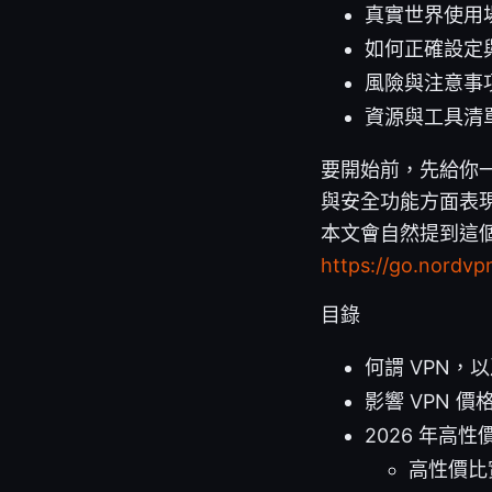
真實世界使用
如何正確設定
風險與注意事
資源與工具清
要開始前，先給你一
與安全功能方面表現穩
本文會自然提到這個服
https://go.nordvp
目錄
何謂 VPN，
影響 VPN 
2026 年高性
高性價比