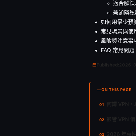
適合解鎖
兼顧隱私
如何用最少預
常見場景與使
風險與注意事
FAQ 常見問題
Published:
2026-
ON THIS PAGE
何謂 VPN
影響 VPN
2026 年高