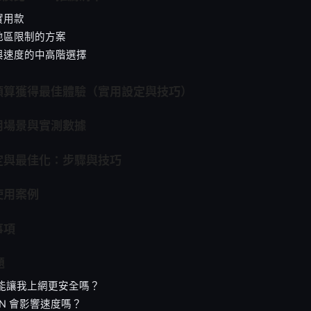
實用款
地區限制的方案
與速度的中高階選擇
預算獲得最佳體驗（實用設定與技巧）
用場景與實測數據
定與最佳化：步驟與技巧
使用案例
事項
題
的能讓我上網更安全嗎？
PN 會影響速度嗎？