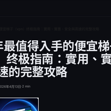
的便宜梯子（vpn）终极指南：實用、實惠、安全與高速的完整攻略
6年最值得入手的便宜梯
n）终极指南：實用、
速的完整攻略
·
2
min
2026年4月13日