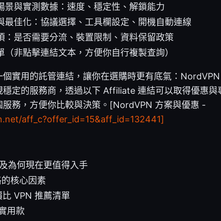
場景與實測數據：速度、穩定性、解鎖能力
與最佳化：協議選擇、工具欄設定、開機自動連線
項：是否需要分流、裝置限制、資料保留政策
單（非點擊連結文本，方便你自行複製查詢）
個實用的託管連結，讓你在選購時更有底氣：NordVPN
定的服務商，透過以下 Affiliate 連結可以取得優
務，方便你比較與決策。[NordVPN 方案與優惠 -
n.net/aff_c?offer_id=15&aff_id=132441]
以及為何現在更值得入手
價格的核心因素
價比 VPN 推薦清單
實用款