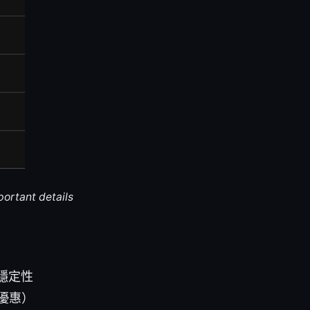
portant details
穩定性
優惠）