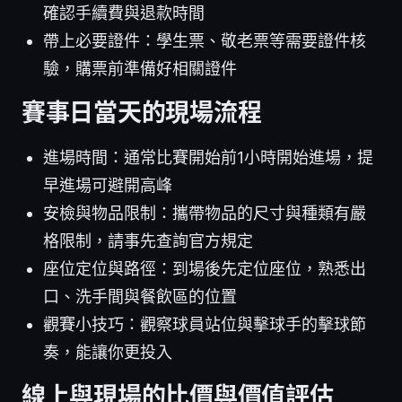
確認手續費與退款時間
帶上必要證件：學生票、敬老票等需要證件核
驗，購票前準備好相關證件
賽事日當天的現場流程
進場時間：通常比賽開始前1小時開始進場，提
早進場可避開高峰
安檢與物品限制：攜帶物品的尺寸與種類有嚴
格限制，請事先查詢官方規定
座位定位與路徑：到場後先定位座位，熟悉出
口、洗手間與餐飲區的位置
觀賽小技巧：觀察球員站位與擊球手的擊球節
奏，能讓你更投入
線上與現場的比價與價值評估