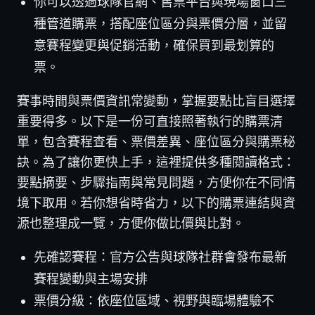
你可以透過球隊官網、售票平台與現場窗口三
種管道購票，搭配座位區分與票價分層，並留
意賽程變更與促銷活動，確保買到最划算的
票。
賽事時間與票價資訊常變動，掌握要點比盲目選擇
重要得多。以下是一份可直接照著執行的購票清
單，包含賽程查看、票價差異、座位區分與購票秘
訣。為了讓你更快上手，這裡提供多種閱讀格式：
要點摘要、步驟指南與常見問題，方便你在不同情
境下取用。若你想省時省力，以下的購票連結與資
源也整理成一覽，方便你做比價與比對。
先確認賽程：官方公告與球隊社群會發布最新
賽程變動與主場安排
票價分級：依座位區域、視野與臨場體驗不