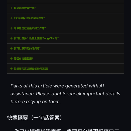
Parts of this article were generated with AI
assistance. Please double-check important details
before relying on them.
快速摘要（一句話答案）