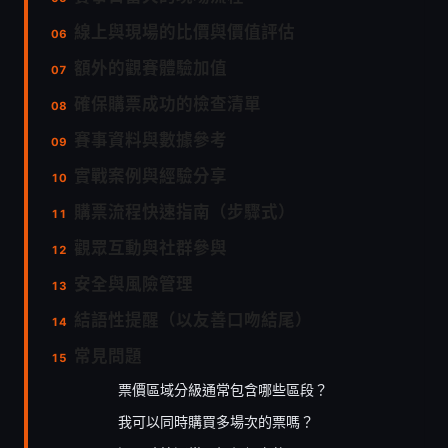
線上與現場的比價與價值評估
額外的觀賽體驗加值
確保購票成功的檢查清單
賽事資料與數據參考
實戰案例與經驗分享
購票流程快速指南（步驟式）
觀眾互動與社群參與
安全與風險管理
結語性提醒（以友善口吻結尾）
常見問題
票價區域分級通常包含哪些區段？
我可以同時購買多場次的票嗎？