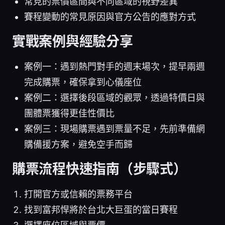
常見的票價區間與不同區域的視野差異
賽程變動的常見原因與官方公告的應對方式
實戰案例與經驗分享
案例一：遇到熱門對手的週末場次，提早兩週
完成購票，確保拿到心儀座位
案例二：選擇後段區域的觀眾，透過特價日與
團體票獲得更佳性價比
案例三：現場購票遇到票量不足，先前準備網
購備援方案，避免空手而歸
購票流程快速指南（步驟式）
打開官方或信賴的票務平台
找到富邦悍將於台北大巨蛋的當日賽程