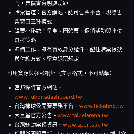
同，票價會有明顯差距
購票管道：官方網站、認可售票平台、現場售
票窗口三種模式
購票小秘訣：早鳥、團體票、促銷活動與座位
選擇策略
準備工作：擁有有效身分證件、記住購票帳號
與付款方式、留意退票規定
可用資源與參考網址（文字格式，不可點擊）
富邦悍將官方網站 -
www.fubonadashboard.tw
台灣棒球公開賽票務平台 -
www.ticketing.tw
大巨蛋官方公告 -
www.taipeiarena.tw
台灣運動票務資訊 -
www.sportstix.tw
相關新聞與更新 - tw.news.yahoo.com 或其它