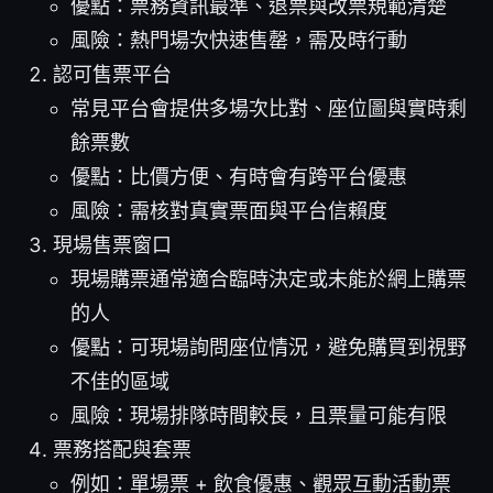
優點：票務資訊最準、退票與改票規範清楚
風險：熱門場次快速售罄，需及時行動
認可售票平台
常見平台會提供多場次比對、座位圖與實時剩
餘票數
優點：比價方便、有時會有跨平台優惠
風險：需核對真實票面與平台信賴度
現場售票窗口
現場購票通常適合臨時決定或未能於網上購票
的人
優點：可現場詢問座位情況，避免購買到視野
不佳的區域
風險：現場排隊時間較長，且票量可能有限
票務搭配與套票
例如：單場票 + 飲食優惠、觀眾互動活動票