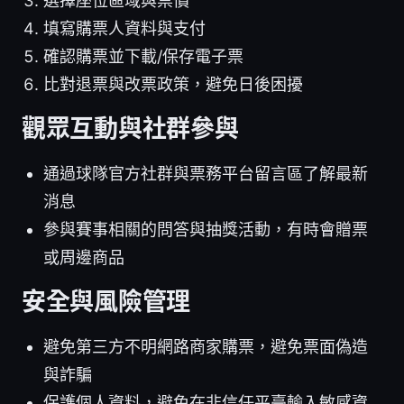
選擇座位區域與票價
填寫購票人資料與支付
確認購票並下載/保存電子票
比對退票與改票政策，避免日後困擾
觀眾互動與社群參與
通過球隊官方社群與票務平台留言區了解最新
消息
參與賽事相關的問答與抽獎活動，有時會贈票
或周邊商品
安全與風險管理
避免第三方不明網路商家購票，避免票面偽造
與詐騙
保護個人資料，避免在非信任平臺輸入敏感資