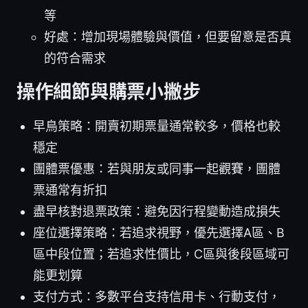
等
好處：增加現場體驗與價值，但要留意是否真
的符合需求
操作細節與購票小撇步
早鳥策略：開賣初期票量通常較多，價格也較
穩定
團體票優惠：若與朋友或同事一起觀賽，團體
票通常有折扣
盡早核對退票政策：避免因行程變動造成損失
座位選擇策略：若追求視野，優先選擇A區、B
區中段位置；若追求性價比，C區與後段區域可
能更划算
支付方式：多數平台支持信用卡、行動支付，