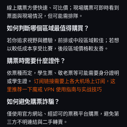
線上購票方便快速、可比價；現場購票可即時看到
票面與現場情況，但可能需排隊。
如何判斷哪個區域最值得購買？
若你追求視野與體驗，前排或中段區域較佳；若想
以較低成本享受比賽，後段區域價格較友善。
購票時需要什麼證件？
依票種而定，學生票、敬老票等可能需要身分證明
或學生證。
订阅链接需要上各大机场上订阅，这
里推荐一下魔戒 VPN 使用指南与实战技巧
如何避免購票詐騙？
僅使用官方網站、經認可的票務平台購票，避免第
三方不明連結與二手轉賣。