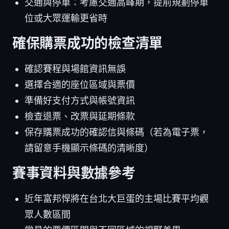
交通與停車：考慮交通高峰期，提前規劃停車
位或大眾運輸更省時
確保購票成功的檢查清單
確認賽程與場館資訊無誤
選擇合適的座位區域與票價
準備好支付方式與帳號資訊
檢查退票、改票與延期條款
保存購票成功的確認信與條碼（若為電子票，
請留意手機顯示條碼的清晰度）
賽事資料與數據參考
近年富邦悍將在台北大巨蛋的主場比賽平均觀
眾人數區間