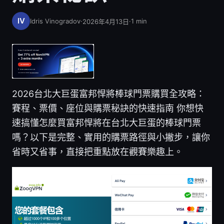
Idris Vinogradov
·
·
1
min
2026年4月13日
2026台北大巨蛋富邦悍將棒球門票購買全攻略：
賽程、票價、座位與購票秘訣的快速指南 你想快
速搞懂怎麼買富邦悍將在台北大巨蛋的棒球門票
嗎？以下是完整、實用的購票路徑與小撇步，讓你
省時又省事，直接把重點放在觀賽樂趣上。