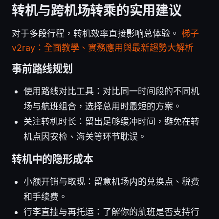
转机与跨机场转乘的实用建议
对于多段行程，转机效率直接影响总体验。
梯子
v2ray：全面教學、實務應用與最新趨勢大解析
事前路线规划
使用路线对比工具：对比同一时间段的不同机
场与航班组合，选择总用时最短的方案。
关注转机时长：留出足够缓冲时间，避免在转
机点因安检、海关等环节耽误。
转机中的隐形成本
小额开销与取现：留意机场内的兑换点、税费
和手续费。
行李直挂与再托运：了解你的航班是否支持行