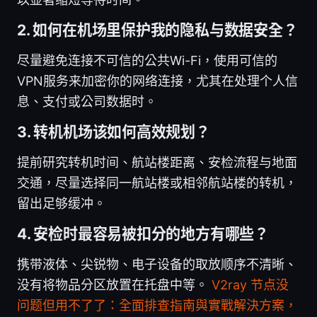
2. 如何在机场里保护我的隐私与数据安全？
尽量避免连接不可信的公共Wi-Fi，使用可信的
VPN服务来加密你的网络连接，尤其在处理个人信
息、支付或公司数据时。
3. 转机机场该如何高效规划？
提前研究转机时间、航站楼距离、安检流程与地面
交通，尽量选择同一航站楼或相邻航站楼的转机，
留出足够缓冲。
4. 安检时最容易被扣分的地方有哪些？
携带液体、尖锐物、电子设备的取放顺序不清晰、
没有将物品分区放置在托盘中等。
V2ray 节点没
问题但用不了了：全面排查指南與實戰解決方案，