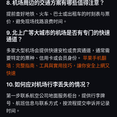
8. 机场周边的交通方案有哪些值得注意？
提前查好地铁、火车、巴士或出租车的时刻表与票
价，避免现场找路浪费时间。
9. 北上广等大城市的机场是否有专门的快速
通道？
多家大型机场会提供快速安检或贵宾通道，通常需
要特定的票种、信用卡或会员身份。
苹果手机翻
墙：完整指南、工具與實用技巧，讓你安全上網又
快速
10. 如何应对机场行李丢失的情况？
第一步联系航空公司地面服务柜台，提供行李牌
号、航班信息与联系方式，按流程提交申诉并记录
时间。