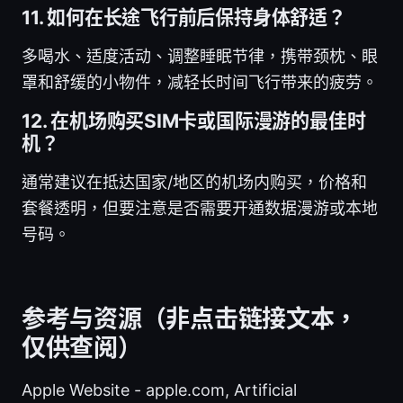
11. 如何在长途飞行前后保持身体舒适？
多喝水、适度活动、调整睡眠节律，携带颈枕、眼
罩和舒缓的小物件，减轻长时间飞行带来的疲劳。
12. 在机场购买SIM卡或国际漫游的最佳时
机？
通常建议在抵达国家/地区的机场内购买，价格和
套餐透明，但要注意是否需要开通数据漫游或本地
号码。
参考与资源（非点击链接文本，
仅供查阅）
Apple Website - apple.com, Artificial