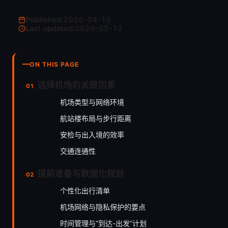
Published:
2026-04-15
·
Last updated:
2026-05-12
ON THIS PAGE
选择机场的关键因素
机场类型与网络环境
航站楼布局与步行距离
安检与出入境的效率
交通连通性
提前准备与数据化规划
个性化出行清单
机场网络与隐私保护的要点
时间管理与“到达-出发”计划