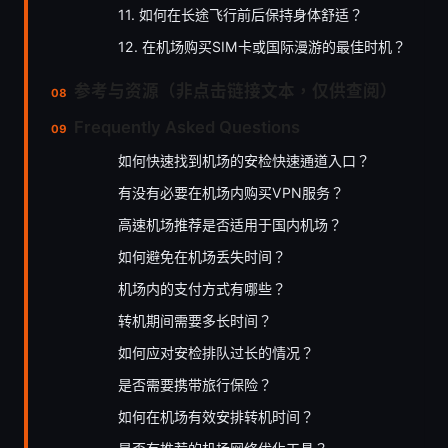
11. 如何在长途飞行前后保持身体舒适？
12. 在机场购买SIM卡或国际漫游的最佳时机？
参考与资源（非点击链接文本，仅供查阅）
Frequently Asked Questions
如何快速找到机场的安检快速通道入口？
有没有必要在机场内购买VPN服务？
高速机场推荐是否适用于国内机场？
如何避免在机场丢失时间？
机场内的支付方式有哪些？
转机期间需要多长时间？
如何应对安检排队过长的情况？
是否需要携带旅行保险？
如何在机场有效安排转机时间？