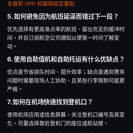
含最新 VPN 知識與設定要點
5. 如何避免因为航班延误而错过下一段？
优先选择有更高准点率的航班、留出充足的缓冲时
间，并且订阅航空公司通知以便第一时间了解变
动。
6. 使用自助值机和自助托运有什么优缺点？
优点是节省排队时间、提升效率；缺点是遇到票务
问题时需要现场人工协助，且某些行李限制可能更
严格。
7. 如何在机场快速找到登机口？
使用机场应用或信息屏幕，关注登机口编号及其变
化，尽量选择靠近登机门的座位或航站楼。