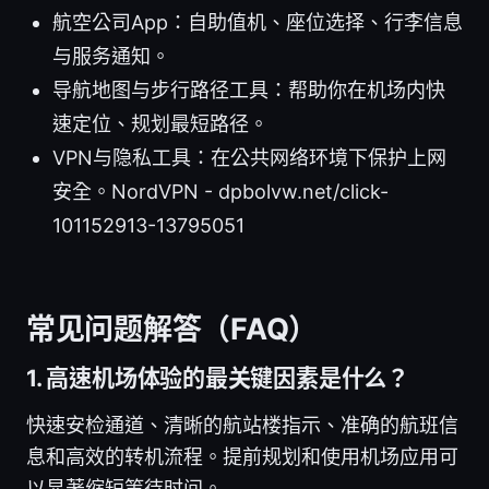
航空公司App：自助值机、座位选择、行李信息
与服务通知。
导航地图与步行路径工具：帮助你在机场内快
速定位、规划最短路径。
VPN与隐私工具：在公共网络环境下保护上网
安全。NordVPN - dpbolvw.net/click-
101152913-13795051
常见问题解答（FAQ）
1. 高速机场体验的最关键因素是什么？
快速安检通道、清晰的航站楼指示、准确的航班信
息和高效的转机流程。提前规划和使用机场应用可
以显著缩短等待时间。