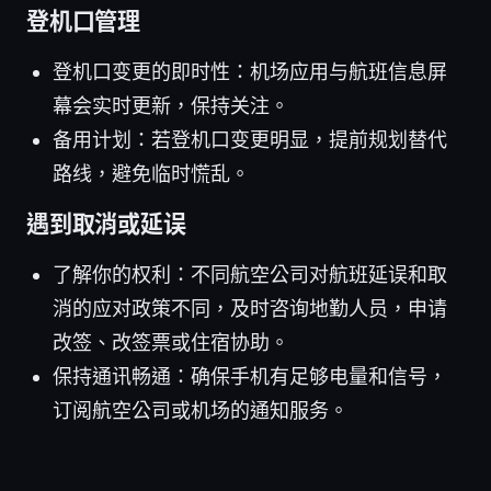
登机口管理
登机口变更的即时性：机场应用与航班信息屏
幕会实时更新，保持关注。
备用计划：若登机口变更明显，提前规划替代
路线，避免临时慌乱。
遇到取消或延误
了解你的权利：不同航空公司对航班延误和取
消的应对政策不同，及时咨询地勤人员，申请
改签、改签票或住宿协助。
保持通讯畅通：确保手机有足够电量和信号，
订阅航空公司或机场的通知服务。