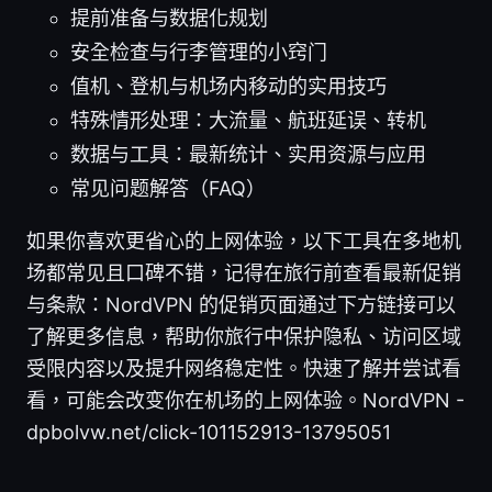
提前准备与数据化规划
安全检查与行李管理的小窍门
值机、登机与机场内移动的实用技巧
特殊情形处理：大流量、航班延误、转机
数据与工具：最新统计、实用资源与应用
常见问题解答（FAQ）
如果你喜欢更省心的上网体验，以下工具在多地机
场都常见且口碑不错，记得在旅行前查看最新促销
与条款：NordVPN 的促销页面通过下方链接可以
了解更多信息，帮助你旅行中保护隐私、访问区域
受限内容以及提升网络稳定性。快速了解并尝试看
看，可能会改变你在机场的上网体验。NordVPN -
dpbolvw.net/click-101152913-13795051