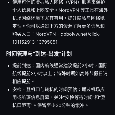
使用可信的虚拟私人网络（VPN）服务来保护
个人信息和上网安全。NordVPN 等工具在海外
机场网络环境下尤其有用，提升隐私与网络稳
定性。你可以通过下方的资源了解更多信息和
购买入口：NordVPN - dpbolvw.net/click-
101152913-13795051
时间管理与“到达-出发”计划
提前到达：国内航线通常建议提前2小时，国际
航线提前3小时以上；特殊时期如高峰节假日请
相应提前。
安检、登机口与转机的时间预估：通过机场应
用或航班信息屏幕，关注“安检等待时间”和“登
机口距离”。保留至少30分钟的缓冲。