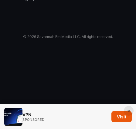
© 2026 Savannah Em Media LLC. All rights reserved.
×
VPN
Visit
SPONSORED