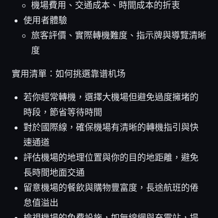
機場費用、交通成本、時間成本的折衷
使用者體驗
旅客評價、實際轉機難度、指示牌與導覽清晰
度
實用清單：如何挑選靠谱机场
若你經常轉機，選擇大機場但避免過度擁堵的
時段，節省等待時間
對於國際線，確保機場有清晰的轉機指引與快
速通道
評估機場的地理位置與你的目的地距離，避免
長時間地面交通
留意機場的餐飲與購物豐富度，長途航班的倦
怠值溢出
檢視機場的免費設施，如無線網與充電站，提