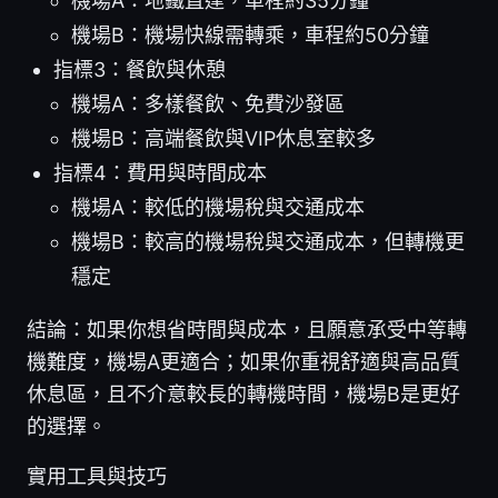
機場A：地鐵直達，車程約35分鐘
機場B：機場快線需轉乘，車程約50分鐘
指標3：餐飲與休憩
機場A：多樣餐飲、免費沙發區
機場B：高端餐飲與VIP休息室較多
指標4：費用與時間成本
機場A：較低的機場稅與交通成本
機場B：較高的機場稅與交通成本，但轉機更
穩定
結論：如果你想省時間與成本，且願意承受中等轉
機難度，機場A更適合；如果你重視舒適與高品質
休息區，且不介意較長的轉機時間，機場B是更好
的選擇。
實用工具與技巧