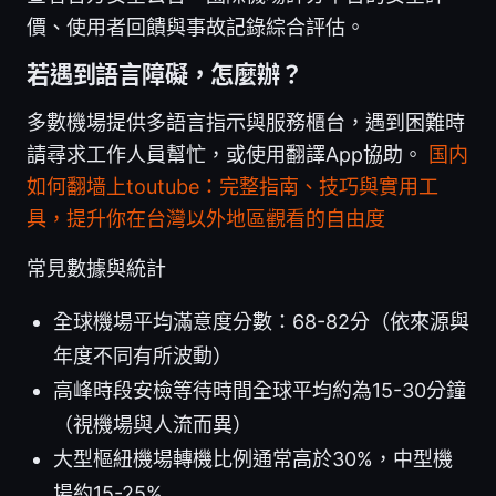
價、使用者回饋與事故記錄綜合評估。
若遇到語言障礙，怎麼辦？
多數機場提供多語言指示與服務櫃台，遇到困難時
請尋求工作人員幫忙，或使用翻譯App協助。
国内
如何翻墙上toutube：完整指南、技巧與實用工
具，提升你在台灣以外地區觀看的自由度
常見數據與統計
全球機場平均滿意度分數：68-82分（依來源與
年度不同有所波動）
高峰時段安檢等待時間全球平均約為15-30分鐘
（視機場與人流而異）
大型樞紐機場轉機比例通常高於30%，中型機
場約15-25%