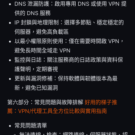
DNS 泄漏防護：啟用專用 DNS 或使用 VPN 提
供的 DNS 服務
IP 封鎖與地理限制：選擇多節點、穩定穩定的
伺服器，避免高負載區
以最小權限原則使用：僅在需要時開啟 VPN，
避免長時間全域走 VPN
監控與日誌：關注服務商的日誌政策與資料保
護聲明，定期審視
更新與漏洞修補：保持軟體與韌體版本為最
新，避免已知漏洞
第六部分：常見問題與故障排解
好用的梯子推
薦：VPN/代理工具全方位比較與實用指南
常見問題清單
無法連線，檢查：網路連線、伺服器狀態、認