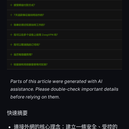
Parts of this article were generated with AI
assistance. Please double-check important details
before relying on them.
快速摘要
連接外網的核心理念：建立一條安全、受控的