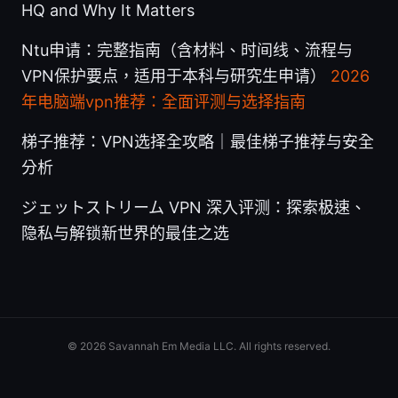
HQ and Why It Matters
Ntu申请：完整指南（含材料、时间线、流程与
VPN保护要点，适用于本科与研究生申请）
2026
年电脑端vpn推荐：全面评测与选择指南
梯子推荐：VPN选择全攻略｜最佳梯子推荐与安全
分析
ジェットストリーム VPN 深入评测：探索极速、
隐私与解锁新世界的最佳之选
© 2026 Savannah Em Media LLC. All rights reserved.