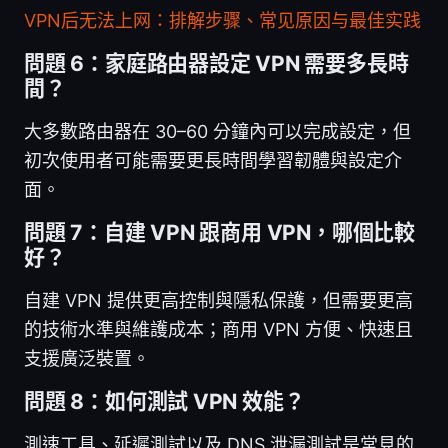
VPN后无法上网：排解步骤、常见原因与最佳实践
問題 6：家庭路由器設定 VPN 需要多長時
間？
大多數路由器在 30–60 分鐘內可以完成設定，但
初次使用者可能需要更長時間學習韌體與設定介
面。
問題 7：自建 VPN 跟商用 VPN，哪個比較
好？
自建 VPN 提供更高控制與隱私保護，但需要更高
的技術水準與維護成本；商用 VPN 方便、快速且
支援廣泛裝置。
問題 8：如何測試 VPN 效能？
測速工具、延遲測試以及 DNS 泄漏測試是常見的