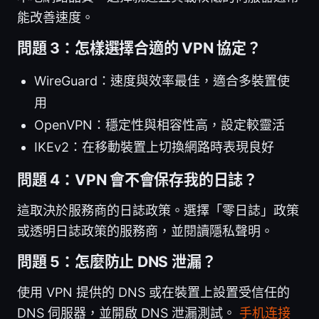
能改善速度。
問題 3：怎樣選擇合適的 VPN 協定？
WireGuard：速度與效率最佳，適合多裝置使
用
OpenVPN：穩定性與相容性高，設定較靈活
IKEv2：在移動裝置上切換網路時表現良好
問題 4：VPN 會不會保存我的日誌？
這取決於服務商的日誌政策。選擇「零日誌」政策
或透明日誌政策的服務商，並閱讀隱私聲明。
問題 5：怎麼防止 DNS 泄漏？
使用 VPN 提供的 DNS 或在裝置上設置受信任的
DNS 伺服器，並開啟 DNS 泄漏測試。
手机连接