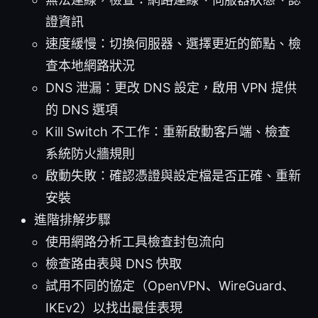
證資訊
速度緩慢：切換伺服器、選擇更近的節點、檢
查本地網路狀況
DNS 泄漏：更改 DNS 設定，啟用 VPN 提供
的 DNS 選項
Kill Switch 不工作：重新啟動客戶端、檢查
系統防火牆規則
啟動失敗：確認憑證與設定檔是否正確、重新
安裝
進階排解步驟
使用網路分析工具檢查封包流向
檢查路由表與 DNS 快取
試用不同的協定（OpenVPN、WireGuard、
IKEv2）以找出最佳表現