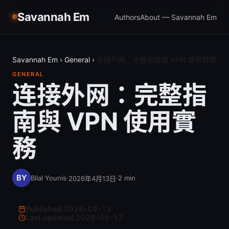
Savannah Em
Authors
About — Savannah Em
Savannah Em
›
General
›
连接外网：完整指南與 VPN 使用實務
GENERAL
连接外网：完整指
南與 VPN 使用實
務
Bilal Younis
·
·
2
min
2026年4月13日
Published:
2026-04-13
·
Last updated:
2026-05-12