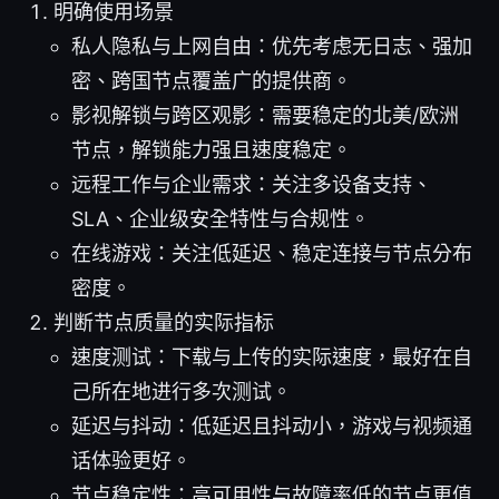
明确使用场景
私人隐私与上网自由：优先考虑无日志、强加
密、跨国节点覆盖广的提供商。
影视解锁与跨区观影：需要稳定的北美/欧洲
节点，解锁能力强且速度稳定。
远程工作与企业需求：关注多设备支持、
SLA、企业级安全特性与合规性。
在线游戏：关注低延迟、稳定连接与节点分布
密度。
判断节点质量的实际指标
速度测试：下载与上传的实际速度，最好在自
己所在地进行多次测试。
延迟与抖动：低延迟且抖动小，游戏与视频通
话体验更好。
节点稳定性：高可用性与故障率低的节点更值