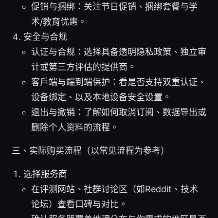
促销与捆绑：关注节日促销、捆绑套餐与学
术/教育优惠。
安全与合规
认证与合规：选择具备透明隐私政策、独立审
计或第三方评估的提供商。
客户端与端到端保护：看是否支持双重认证、
设备绑定、以及本地设备安全设置。
退出与撤销：了解如何取消订阅、数据导出或
删除个人资料的流程。
三、实际购买流程（以常见流程为参考）
选择服务商
在评测网站、社群讨论区（如Reddit、技术
论坛）查看口碑与对比。