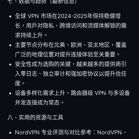
七、数据与趋势（最新信息）
全球 VPN 市场在2024-2025年保持稳健增
长，用户对隐私、跨境访问和流媒体解锁的需
求持续上升。
主要节点分布在北美、欧洲、亚太地区，覆盖
广泛的地理位置对提升连接体验至关重要。
安全性成为选购的关键，越来越多的提供商引
入零日志、独立审计和强加密协议以提升信任
度。
设备多样化需求上升，路由器级 VPN 与多设备
并发连接成为常态。
八、实用的资源与工具
NordVPN 专业评测与对比参考：NordVPN -