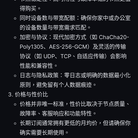
得购买。
同时设备数与带宽配额：确保你家中或办公室
的设备数量与带宽需求匹配。
加密与协议：现代加密方式（如 ChaCha20-
Poly1305、AES-256-GCM）及灵活的传输
协议（如 UDP、TCP、自适应传输）会影响
性能和兼容性。
日志与隐私政策：零日志或明确的数据最小化
原则，避免留有个人数据痕迹。
价格与性价比
价格并非唯一标准，性价比取决于节点质量、
故障率、客服响应和功能特性。
长期订阅通常拥有更低的月均价，但请确保你
确实需要长期使用。