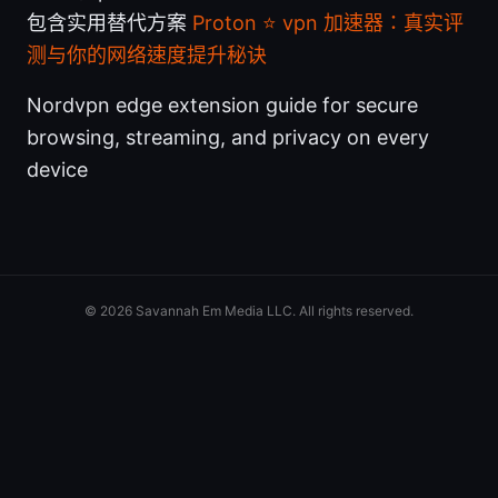
包含实用替代方案
Proton ⭐ vpn 加速器：真实评
测与你的网络速度提升秘诀
Nordvpn edge extension guide for secure
browsing, streaming, and privacy on every
device
© 2026 Savannah Em Media LLC. All rights reserved.