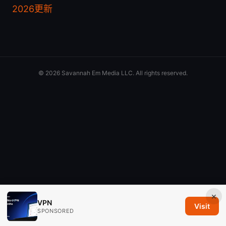
2026更新
© 2026 Savannah Em Media LLC. All rights reserved.
×
VPN
Visit
SPONSORED