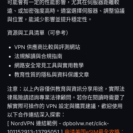
可能會有一定的性能影響，尤其在伺服器距離較
遠、或加密強度高時。適當選擇伺服器、調整協議
與位置，能減少影響並提升穩定性。
資源與工具清單（可參考）
VPN 供應商比較與評測網站
法規解讀與合規指南
網路安全常見工具與實用教學
教育性質的隱私與資料保護文章
注意：以上內容僅供教育與資訊分享用途，實際法
律風險請諮詢專業法律顧問。若你在閱讀時需要了
解實際可操作的 VPN 設定與購買建議，歡迎使用
以下合作連結深入探索：
[ NordVPN 連結範例 - dpbolvw.net/click-
101152913-13795051 ]
申请美国eSIM最全攻略：