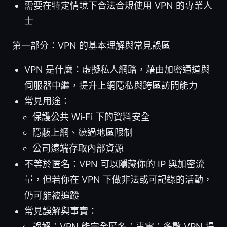
需要在特定情境下合法合規使用 VPN 的專業人
士
第一部分：VPN 的基本理解與常見誤區
VPN 是什麼：虛擬私人網路，藉由加密通道與
伺服器中繼，提升上網隱私與跨區訪問能力
常見用途：
保護公共 Wi‑Fi 下的資料安全
隱蔽上網、繞過地區限制
公司遠端存取內部資源
不等於匿名：VPN 可以隱藏你的 IP 與加密流
量，但若你在 VPN 下做非法或可記錄的活動，
仍可能被追蹤
常見誤解與事實：
誤解：VPN 能完全匿名；事實：多數 VPN 提