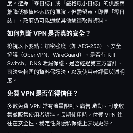
度。選擇「零日誌」或「嚴格最小日誌」的供應商
能降低被資料索取的風險。但需留意，即便「零日
誌」，政府仍可能通過其他途徑取得資料。
如何判斷 VPN 是否真的安全？
檢視以下要點：加密強度（如 AES‑256）、安全
協議（OpenVPN、WireGuard）、是否有 Kill
Switch、DNS 泄漏保護、是否經過第三方審計、
司法管轄區的資料保護法，以及使用者評價與透明
度。
免費 VPN 是否值得信任？
多數免費 VPN 常有流量限制、廣告 啟動、可能收
集並販售使用者資料。長期使用時，付費 VPN 往
往在安全性、穩定性與隱私保護上表現更好。