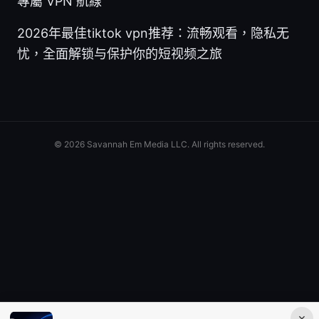
專屬 VPN 航線
2026年最佳tiktok vpn推荐：流畅观看，隐私无
忧，全面解锁与保护你的短视频之旅
© 2026 Savannah Em Media LLC. All rights reserved.
×