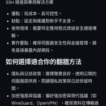
SSH 隧道與專用解決方案
優點：低成本、高可控性。
缺點：設定與維護對新手不友善。
使用情境：需要特定應用程式透過安全通道傳
輸。
實作要點：確保伺服器安全性與金鑰管理，避
免直接暴露內部網段。
如何選擇適合你的翻牆方法
隱私與日誌政策：選擇聲譽良好、透明公開的
伺服器提供商，閱讀隱私政策與日誌保留時
間。
加密強度與協議：偏好強加密與現代協議（如
WireGuard、OpenVPN），確保資料在傳輸過