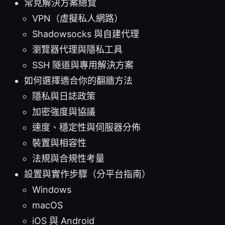
常見解決方案總覽
VPN（虛擬私人網路）
Shadowsocks 與自建代理
瀏覽器代理與隱私工具
SSH 隧道與專用解決方案
如何選擇適合你的翻牆方法
隱私與日誌政策
加密強度與協議
速度、穩定性與伺服器分佈
裝置與相容性
法規與合規性考量
設置與實作步驟（分平台指南）
Windows
macOS
iOS 與 Android