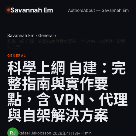
Savannah Em
Authors
About — Savannah Em
Savannah Em
›
General
›
科學上網 自建：完整指南與實作要點，含 VPN、代理與自架解
決方案
GENERAL
科學上網 自建：完
整指南與實作要
點，含 VPN、代理
與自架解決方案
Rafael Jakobsson
·
·
1
min
2026年4月13日