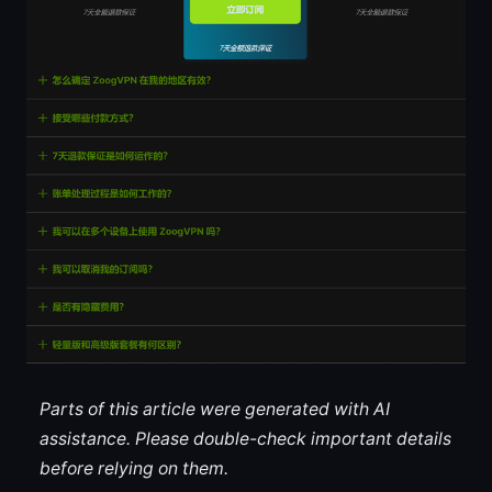
Parts of this article were generated with AI
assistance. Please double-check important details
before relying on them.