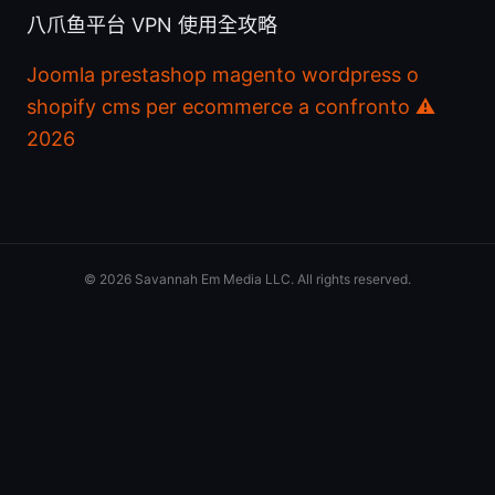
八爪鱼平台 VPN 使用全攻略
Joomla prestashop magento wordpress o
shopify cms per ecommerce a confronto ⚠️
2026
© 2026 Savannah Em Media LLC. All rights reserved.