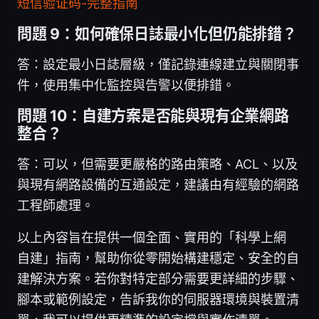
短信验证码-完整指南
問題 9：如何確保日誌最小化但仍能排錯？
答：設定最小日誌層級，僅記錄連線建立與關閉事
件，使用集中化監控與告警以便排錯。
問題 10：自建方案是否能與現有企業網路
整合？
答：可以，但需要更嚴格的路由策略、ACL、以及
與現有網路設備的互通設定，建議由有經驗的網路
工程師處理。
以上內容旨在提供一個全面、實用的「科學上網
自建」指南，幫助你從零開始構建穩定、安全的自
建解決方案。若你對特定部分需要更詳細的步驟、
腳本或範例設定，告訴我你的伺服器環境與裝置清