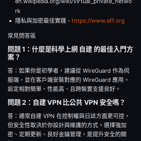
en.wikipedia.org/wiki/Virtual_private_netwo
rk
隱私與加密最佳實踐 -
https://www.eff.org
常見問答區
問題 1：什麼是科學上網 自建 的最佳入門方
案？
答：如果你是初學者，建議從 WireGuard 作為伺
服端，並在客戶端安裝對應的 WireGuard 應用。
設定相對簡單、性能高、且跨裝置支援良好。
問題 2：自建 VPN 比公共 VPN 安全嗎？
答：通常自建 VPN 在控制權與日誌方面更可控，
但安全性取決於你設計與維護的方式。選擇強加
密、定期更新、良好金鑰管理，是提升安全的關