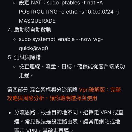
設定 NAT：sudo iptables -t nat -A
POSTROUTING -o eth0 -s 10.0.0.0/24 -j
MASQUERADE
啟動與自動啟動
sudo systemctl enable --now wg-
quick@wg0
測試與除錯
檢查連線、流量、日誌，確保能從客戶端成功
走通。
第四部分 混合架構與分流策略
Vpn破解版：完整
攻略與風險分析，讓你聰明選擇與使用
分流思路：根據目的地不同，選擇走 VPN 或直
連。常見做法是設定路由表，讓常用網站或地
區走 VPN，其餘走直連。