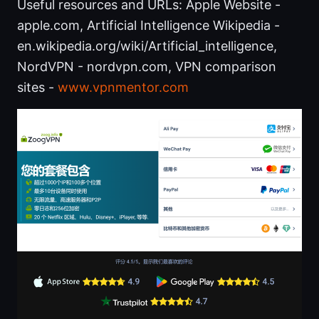
Useful resources and URLs: Apple Website -
apple.com, Artificial Intelligence Wikipedia -
en.wikipedia.org/wiki/Artificial_intelligence,
NordVPN - nordvpn.com, VPN comparison
sites -
www.vpnmentor.com