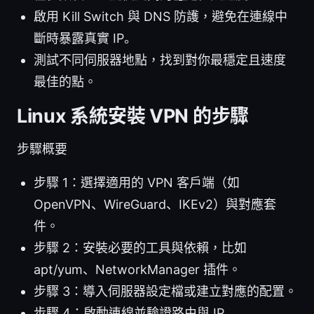
啟用 Kill Switch 與 DNS 防護，避免在連線中
斷時暴露真實 IP。
測試不同伺服器地點，找到對你最穩定且速度
最佳的點。
Linux 系統安裝 VPN 的步驟
步驟概要
步驟 1：選擇適用的 VPN 客戶端（如
OpenVPN、WireGuard、IKEv2）與對應套
件。
步驟 2：安裝必要的工具與依賴，比如
apt/yum、NetworkManager 插件。
步驟 3：導入伺服器設定檔或建立對應的配置。
步驟 4：啟動連線並驗證路由與 IP。