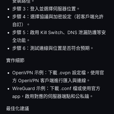
安裝路徑。
步驟 3：登入並選擇伺服器位置。
步驟 4：選擇協議與加密設定（若客戶端允許
自訂）。
步驟 5：啟用 Kill Switch、DNS 泄漏防護等安
全功能。
步驟 6：測試連線與位置是否符合預期。
實作細節
OpenVPN 示例：下載 .ovpn 設定檔，使用官
方 OpenVPN 客戶端進行匯入與連線。
WireGuard 示例：下載 .conf 檔或使用官方
app，啟用對應的伺服器端點和公私鑰。
最佳化建議