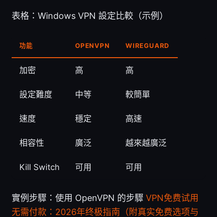
表格：Windows VPN 設定比較（示例）
功能
OPENVPN
WIREGUARD
加密
高
高
設定難度
中等
較簡單
速度
穩定
高速
相容性
廣泛
越來越廣泛
Kill Switch
可用
可用
實例步驟：使用 OpenVPN 的步驟
VPN免费试用
无需付款：2026年终极指南（附真实免费选项与