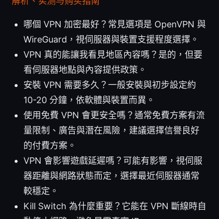
解析、实测与购买指南
哪個 VPN 加密最好？常見選項是 OpenVPN 與
WireGuard，視伺服器與裝置支援程度選擇。
VPN 真的能讓我看見地區內容嗎？是的，但要
看伺服器地點與內容提供政策。
安裝 VPN 需要多久？一般安裝與初步設定約
10-20 分鐘，依軟體與裝置而異。
使用免費 VPN 會更安全嗎？通常免費方案有流
量限制、廣告與潛在風險，建議選擇信譽良好
的付費方案。
VPN 會影響遊戲延遲嗎？可能有影響，視伺服
器距離與網路狀態而定，選擇最近伺服器通常
較穩定。
Kill Switch 為什麼重要？它能在 VPN 斷線時自