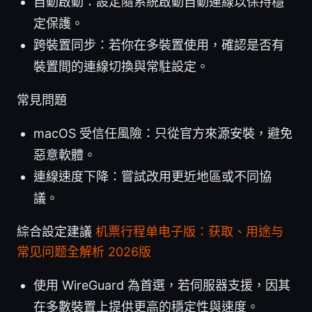
自動啟動：設定隨系統啟動自動連線以保持穩
定保護。
跨裝置同步：若你在多裝置使用，確認是否有
裝置間的連線切換與常駐設定。
常見問題
macOS 受信任風險：只從官方來源安裝，避免
惡意軟體。
連線速度下降：嘗試改用更近地區或不同協
議。
綜合設定建議
机票行程单电子版：获取、用途与
常见问题全解析 2026版
使用 WireGuard 為首選，若伺服器支援，因其
在多數裝置上提供更高的穩定性與速度。