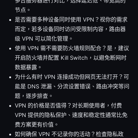
多台服务器进行对比，选择延迟低、带宽高的
节点。
是否需要多种设备同时使用 VPN？视你的需求
而定，若多设备同时访问受限制内容，路由器
级 VPN 可以简化管理。
使用 VPN 需不需要防火墙规则配合？是，建议
开启防火墙并配置 Kill Switch，以避免断网时
数据暴露。
为什么有时 VPN 连接成功但网页无法打开？可
能是 DNS 泄漏、分流设置错误、路由冲突等问
题，逐步排查。
VPN 的价格是否值得？对长期使用者，付费
VPN 提供的隐私保护、速度和稳定性通常比免
费方案更有价值。
如何确保 VPN 不记录你的活动？检查隐私政