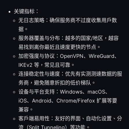
关键指标：
无日志策略：确保服务商不过度收集用户数
据。
服务器覆盖与分布：越多的国家/地区，越容
易找到离你最近且速度更快的节点。
加密强度与协议：OpenVPN、WireGuard、
IKEv2 等，常见且可靠。
连接稳定性与速度：优先有实测测速数据的服
务商，避免随意折扣的低价梯队。
设备与平台支持：Windows、macOS、
iOS、Android、Chrome/Firefox 扩展等要
兼容。
客户端易用性：友好的界面、自动化设置、分
流（Split Tunneling）等功能。