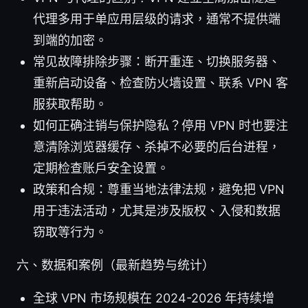
代理多用于单应用层级的请求，通常不提供端
到端的加密。
常见故障排除步骤：断开重连、切换服务器、
重新启动设备、检查防火墙设置、联系 VPN 客
服获取帮助。
如何正确注销与保护隐私？停用 VPN 时也要注
意清除浏览器缓存、杀掉不必要的后台进程，
定期检查账户安全设置。
政策和合规：尊重当地法律法规，避免把 VPN
用于违法活动，尤其是涉及版权、入侵和数据
窃取等行为。
六、数据和案例（最新趋势与统计）
全球 VPN 市场规模在 2024-2026 年持续增