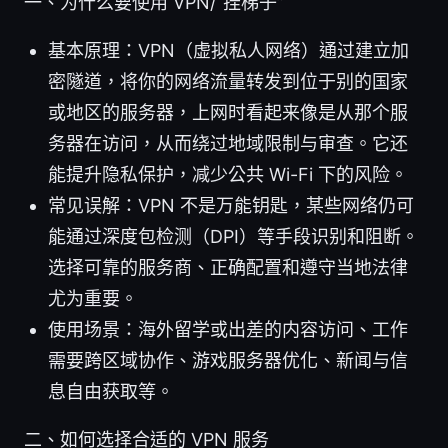
一、为什么要使用 VPN/“挂梯子”
基本原理：VPN（虚拟私人网络）通过建立加
密隧道，将你的网络流量转发到位于别的国家
或地区的服务器，上网时看起来像是从那个服
务器在访问，从而绕过地域限制与审查。它还
能提升隐私保护，减少公共 Wi-Fi 下的风险。
常见误解：VPN 不是万能钥匙，某些网络仍可
能通过深度包检测（DPI）等手段识别和阻断。
选择可靠的服务商、正确配置和遵守当地法律
尤为重要。
使用场景：海外留学或出差的内容访问、工作
需要跨区域协作、游戏服务器优化、新闻与信
息自由获取等。
二、如何选择合适的 VPN 服务