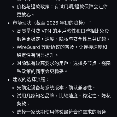
价格与退款政策：有试用期/退款保障会让你
更放心。
市场现状（截至 2026 年初的趋势）：
高质量付费 VPN 的用户粘性和口碑相比免费
服务更稳定，速度、隐私与安全性显著优越。
WireGuard 等新协议的普及，让连接速度和
稳定性有明显提升。
对隐私有较高要求的用户，选择多节点、强隐
私政策的商家会更稳妥。
建议的选择流程：
先确定设备与系统版本，确认兼容性。
试用几家知名品牌，比较速度、稳定性、隐私
条款。
选择一家长期使用体验最符合你需求的服务