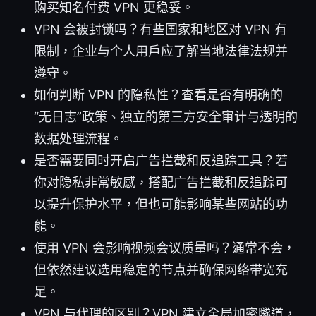
购买知名付费 VPN 更稳妥。
VPN 会被封锁吗？有些国家和地区对 VPN 有
限制，企业与个人用户应了解当地法律法规并
遵守。
如何判断 VPN 的隐私性？查看是否有明确的
“无日志”政策、独立的第三方安全审计与透明的
数据处理流程。
是否需要同时开启广告拦截和反追踪工具？若
你对隐私非常敏感，搭配广告拦截和反追踪可
以提升保护水平，但也可能影响某些网站的功
能。
使用 VPN 会影响视频会议质量吗？通常不会，
但依然建议选用稳定的节点并确保网络带宽充
足。
VPN 与代理的区别？VPN 建立全局加密隧道，