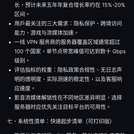
长，预计未来五年年复合增长率约在 15%-20%
区间。
用户最关注的三大需求：隐私保护、跨境访问
能力、游戏与流媒体加速。
一线 VPN 服务商的服务器覆盖区域通常超过
100 个国家，单节点带宽峰值可达到数十 Gbps
级别。
评估指标的权重：隐私政策合规性、无日志声
明的透明度、实际测速的稳定性，以及客服响
应速度。
影音流媒体解锁性在不同地区差异明显，选择
服务器时应优先关注目标平台的可用性。
七、系统性清单：快速起步清单（可打印版）