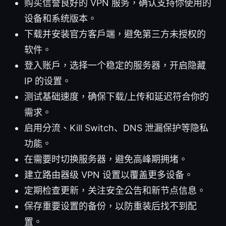
购买信誉良好的 VPN 服务，确认支持你使用的
设备和系统版本。
下载并安装官方客户端，避免第三方未授权的
软件。
登入账户，选择一个稳定的服务器，开启隐藏
IP 的设置。
测试基础速度，确保下载/上传和延迟符合你的
需求。
启用分流、Kill Switch、DNS 泄漏保护等隐私
功能。
在需要时切换服务器，避免高峰期拥堵。
建立路由器级 VPN 设置以覆盖更多设备。
定期检查更新，关注安全公告和新节点信息。
保存重要设置的备份，以防重装后找不到配
置。