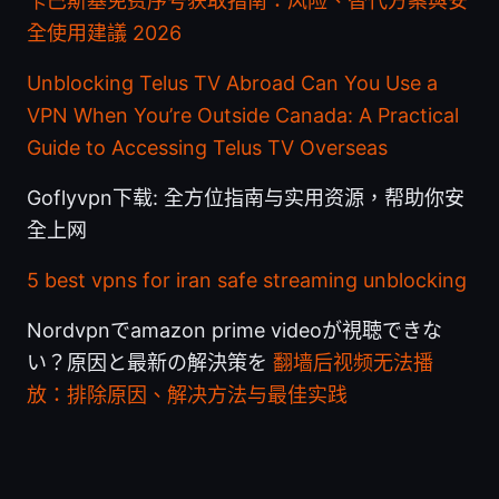
卡巴斯基免费序号获取指南：风险、替代方案與安
全使用建議 2026
Unblocking Telus TV Abroad Can You Use a
VPN When You’re Outside Canada: A Practical
Guide to Accessing Telus TV Overseas
Goflyvpn下载: 全方位指南与实用资源，帮助你安
全上网
5 best vpns for iran safe streaming unblocking
Nordvpnでamazon prime videoが視聴できな
い？原因と最新の解決策を
翻墙后视频无法播
放：排除原因、解决方法与最佳实践