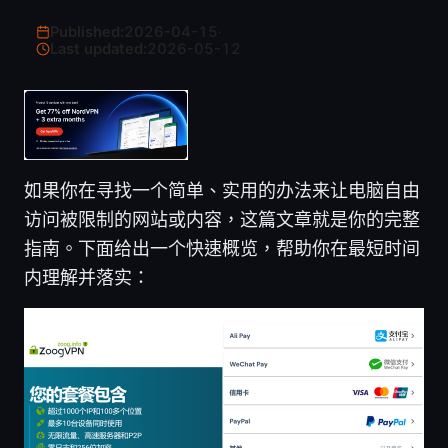
Published:
2026-04-15
·
Last updated:
2026-05-12
如果你在寻找一个简单、实用的办法来让电脑自由
访问被限制的网站或内容，这篇文章就是你的完整
指南。下面给出一个快速概览，帮助你在最短时间
内理解并落实：