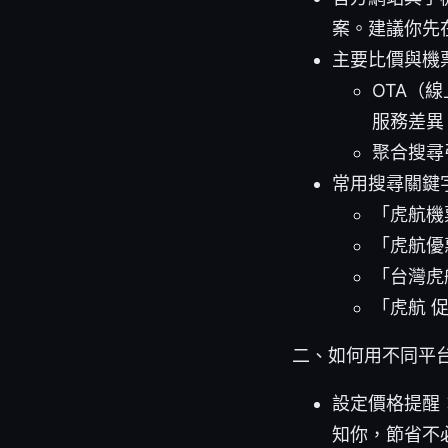
案。建議你先
主要比價與機
OTA（
服務差異
聚合搜尋
常用搜尋關鍵
「虎航機
「虎航優
「台灣虎
「虎航 
二、如何用不同平
設定價格提醒
知你，節省不