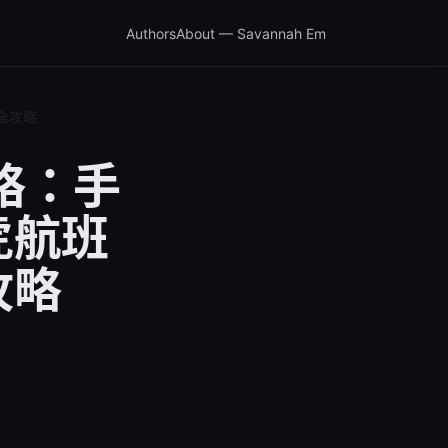
Authors
About — Savannah Em
全攻略
攻略：手
虎航班
攻略