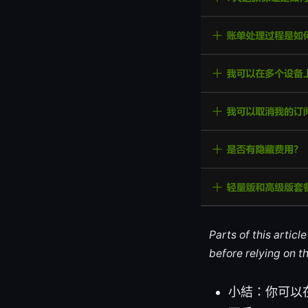
Parts of this artic
before relying on t
小結：你可以