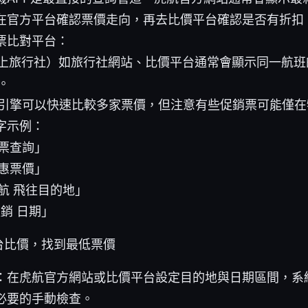
在官方平台確認票價走向，再去比價平台確認是否有折扣
票比對平台：
線上旅行社）如旅行社網站、比價平台通常會顯示同一航
。
引擎可以快速比較多家票價，但注意有些促銷票可能僅在
字示例：
票查詢」
惠票價」
航 飛往目的地」
促銷 日期」
台比價，找到最低票價
：在虎航官方網站或比價平台設定目的地與日期區間，系
必要的手動檢查。