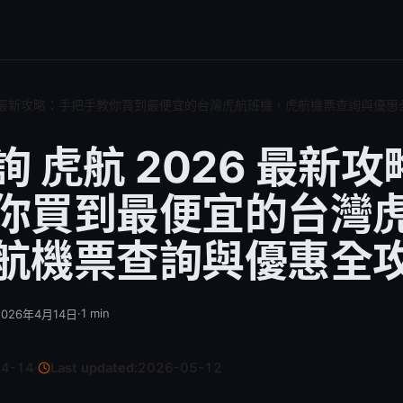
26 最新攻略：手把手教你買到最便宜的台灣虎航班機，虎航機票查詢與優惠
 虎航 2026 最新
你買到最便宜的台灣
航機票查詢與優惠全
·
1
min
2026年4月14日
04-14
·
Last updated:
2026-05-12