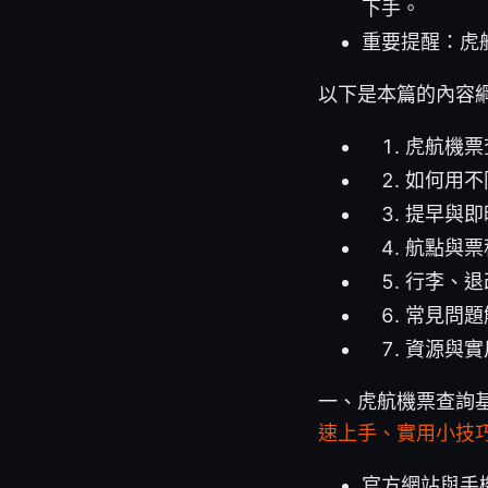
下手。
重要提醒：虎
以下是本篇的內容
虎航機票
如何用不
提早與即
航點與票
行李、退
常見問題
資源與實
一、虎航機票查詢
速上手、實用小技
官方網站與手