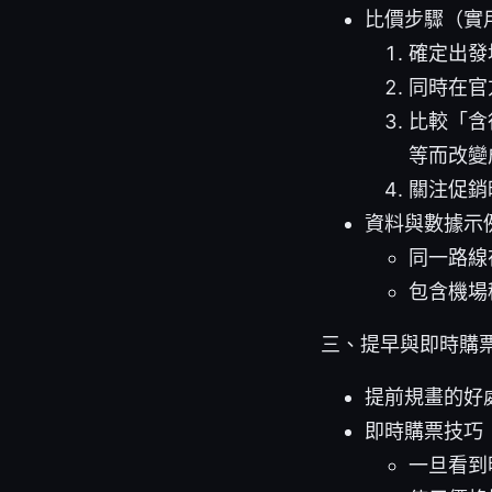
比價步驟（實
確定出發
同時在官
比較「含
等而改變
關注促銷
資料與數據示
同一路線
包含機場
三、提早與即時購
提前規畫的好
即時購票技巧
一旦看到