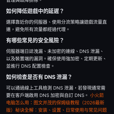
管理與故障排除。
如何降低遊戲中的延遲？
選擇靠近你的伺服器、使用分流策略讓遊戲流量直
連，避免所有流量都經過代理。
有哪些常見的安全風險？
伺服器端日誌洩漏、未加密的連線、DNS 泄漏、
以及裝置端的漏洞。確保使用強加密、定期更新、
並進行 DNS 配置檢查。
如何檢查是否有 DNS 泄漏？
可以通過線上工具檢測 DNS 泄漏，若發現通常需
要在客戶端啟用 DNS 加密與自訂 DNS。
小火箭
电脑怎么用：图文并茂的保姆级教程（2026最新
版）秘诀全解：安装、设置、日常使用与常见问题