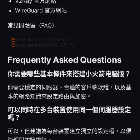
V2Ray 官方網站
WireGuard 官方網站
常見問題區（FAQ）
Published:
2026-04-13
·
Last updated:
2026-05-12
Frequently Asked Questions
你需要哪些基本條件來搭建小火箭电脑版？
你需要穩定的伺服器、合適的客戶端軟體，以及基
本的網路知識來設定路由與加密。
可以同時在多台裝置使用同一個伺服器設定
嗎？
可以，但建議為每台裝置建立獨立的設定檔，以便