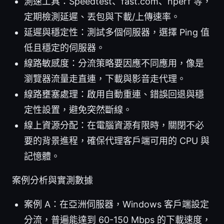
測速工具：Speedtest、fast.com、nperf 等，
定期檢測延遲、丟包與下載/上傳速率。
延遲與穩定性：測試多個伺服器，選擇 Ping 值
低且穩定的伺服器。
線路敏感度：分流策略要因應不同應用，像是
瀏覽器流量走直連，下載與影音走代理。
線路壅塞處理：啟用自動重連、錯誤回退與穩
定性設置，避免突然斷線。
線上資源分配：在電腦資源有限時，關閉不必
要的背景進程，確保代理客戶端可用的 CPU 與
記憶體。
案例分析與實測數據
案例 A：在亞洲伺服器，Windows 客戶端設定
分流，普遍能達到 60-150 Mbps 的下載速度，