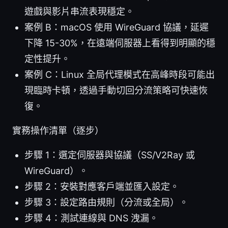
遊戲與影片串流表現穩定。
案例 B：macOS 使用 WireGuard 協議，延遲
下降 15-30%，在遠端伺服器上看得到明顯的穩
定性提升。
案例 C：Linux 全局代理模式在高峰時段可能出
現臨時卡頓，透過手動切回分流策略可快速恢
復。
實務操作清單（逐步）
步驟 1：選定伺服器與協議（SS/V2Ray 或
WireGuard）。
步驟 2：安裝對應客戶端並匯入設定。
步驟 3：設定路由規則（分流或全局）。
步驟 4：測試連線與 DNS 洩漏。